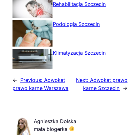
Rehabilitacja Szczecin
Podologia Szczecin
Klimatyzacja Szczecin
←
Previous:
Adwokat
Next:
Adwokat prawo
prawo karne Warszawa
karne Szczecin
→
Agnieszka Dolska
mała blogerka