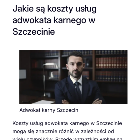
Jakie są koszty usług
adwokata karnego w
Szczecinie
Adwokat karny Szczecin
Koszty usług adwokata karnego w Szczecinie
mogą się znacznie różnić w zależności od
wielu czynników. Przede wszystkim wpływ na