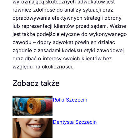
wyróżniającą skutecznych adwokatów jest
również zdolność do analizy sytuacji oraz
opracowywania efektywnych strategii obrony
lub reprezentacji klientów przed sądem. Ważne
jest także podejście etyczne do wykonywanego
zawodu – dobry adwokat powinien działać
zgodnie z zasadami kodeksu etyki zawodowej
oraz dbać o interesy swoich klientów bez
względu na okoliczności.
Zobacz także
Rolki Szczecin
Dentysta Szczecin