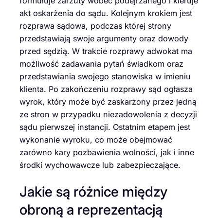
formułuje zarzuty wobec podejrzanego i kieruje
akt oskarżenia do sądu. Kolejnym krokiem jest
rozprawa sądowa, podczas której strony
przedstawiają swoje argumenty oraz dowody
przed sędzią. W trakcie rozprawy adwokat ma
możliwość zadawania pytań świadkom oraz
przedstawiania swojego stanowiska w imieniu
klienta. Po zakończeniu rozprawy sąd ogłasza
wyrok, który może być zaskarżony przez jedną
ze stron w przypadku niezadowolenia z decyzji
sądu pierwszej instancji. Ostatnim etapem jest
wykonanie wyroku, co może obejmować
zarówno kary pozbawienia wolności, jak i inne
środki wychowawcze lub zabezpieczające.
Jakie są różnice między
obroną a reprezentacją