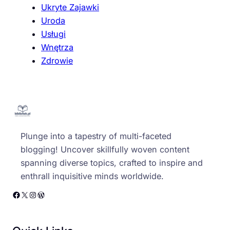
Ukryte Zajawki
Uroda
Usługi
Wnętrza
Zdrowie
Plunge into a tapestry of multi-faceted
blogging! Uncover skillfully woven content
spanning diverse topics, crafted to inspire and
enthrall inquisitive minds worldwide.
Facebook
X
Instagram
WordPress