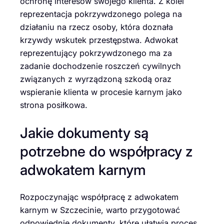
ochronę interesów swojego klienta. Z kolei
reprezentacja pokrzywdzonego polega na
działaniu na rzecz osoby, która doznała
krzywdy wskutek przestępstwa. Adwokat
reprezentujący pokrzywdzonego ma za
zadanie dochodzenie roszczeń cywilnych
związanych z wyrządzoną szkodą oraz
wspieranie klienta w procesie karnym jako
strona posiłkowa.
Jakie dokumenty są
potrzebne do współpracy z
adwokatem karnym
Rozpoczynając współpracę z adwokatem
karnym w Szczecinie, warto przygotować
odpowiednie dokumenty, które ułatwią proces