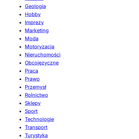
Geologia
Hobby
Imprezy
Marketing
Moda
Motoryzacja
Nieruchomości
Obcojęzyczne
Praca
Prawo
Przemysł
Rolnictwo
Sklepy
Sport
Technologie
Transport
Turystyka