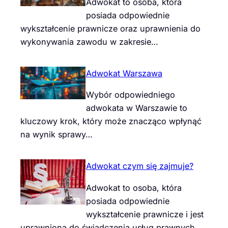
Adwokat to osoba, która
posiada odpowiednie
wykształcenie prawnicze oraz uprawnienia do
wykonywania zawodu w zakresie…
Adwokat Warszawa
Wybór odpowiedniego
adwokata w Warszawie to
kluczowy krok, który może znacząco wpłynąć
na wynik sprawy…
Adwokat czym się zajmuje?
Adwokat to osoba, która
posiada odpowiednie
wykształcenie prawnicze i jest
uprawniona do świadczenia usług prawnych…