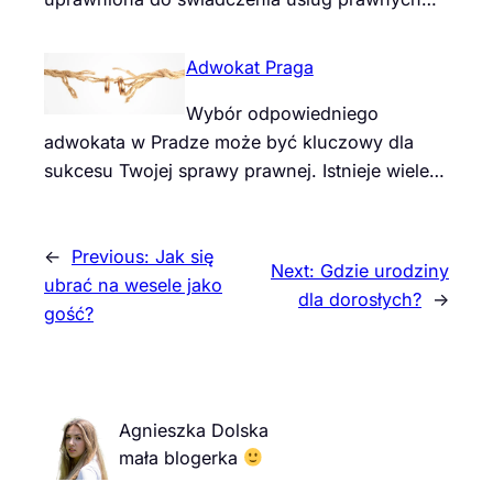
Adwokat Praga
Wybór odpowiedniego
adwokata w Pradze może być kluczowy dla
sukcesu Twojej sprawy prawnej. Istnieje wiele…
←
Previous:
Jak się
Next:
Gdzie urodziny
ubrać na wesele jako
dla dorosłych?
→
gość?
Agnieszka Dolska
mała blogerka