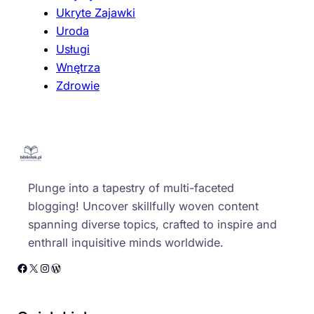
Ukryte Zajawki
Uroda
Usługi
Wnętrza
Zdrowie
Plunge into a tapestry of multi-faceted
blogging! Uncover skillfully woven content
spanning diverse topics, crafted to inspire and
enthrall inquisitive minds worldwide.
Facebook
X
Instagram
WordPress