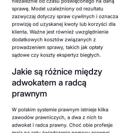
niezależnie od czasu poświęconego na daną
sprawę. Model uzależniony od rezultatu
zazwyczaj dotyczy spraw cywilnych i oznacza
prowizję od uzyskanej kwoty lub korzyści dla
klienta. Ważne jest również uwzględnienie
dodatkowych kosztów związanych z
prowadzeniem sprawy, takich jak opłaty
sądowe czy koszty ekspertyz biegłych.
Jakie są różnice między
adwokatem a radcą
prawnym
W polskim systemie prawnym istnieje kilka
zawodów prawniczych, a dwa z nich to
adwokat i radca prawny. Choć obie profesje
mają na celu świadczenie pomocy prawnej,