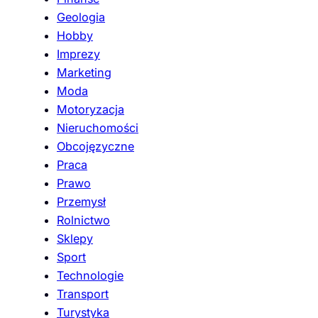
Geologia
Hobby
Imprezy
Marketing
Moda
Motoryzacja
Nieruchomości
Obcojęzyczne
Praca
Prawo
Przemysł
Rolnictwo
Sklepy
Sport
Technologie
Transport
Turystyka