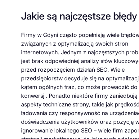
Jakie są najczęstsze błędy
Firmy w Gdyni często popełniają wiele błędó
związanych z optymalizacją swoich stron
internetowych. Jednym z najczęstszych pro
jest brak odpowiedniej analizy słów kluczow
przed rozpoczęciem działań SEO. Wiele
przedsiębiorstw decyduje się na optymalizac
kątem ogólnych fraz, co może prowadzić do n
konwersji. Ponadto niektóre firmy zaniedbują
aspekty techniczne strony, takie jak prędkoś
ładowania czy responsywność na urządzenia
doświadczenia użytkowników oraz pozycję w
ignorowanie lokalnego SEO – wiele firm zapom