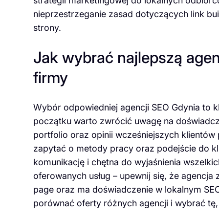
strategii marketingowej do lokalnych odbiorc
nieprzestrzeganie zasad dotyczących link b
strony.
Jak wybrać najlepszą agen
firmy
Wybór odpowiedniej agencji SEO Gdynia to k
początku warto zwrócić uwagę na doświadczen
portfolio oraz opinii wcześniejszych klientó
zapytać o metody pracy oraz podejście do kl
komunikację i chętna do wyjaśnienia wszelki
oferowanych usług – upewnij się, że agencja z
page oraz ma doświadczenie w lokalnym SEO.
porównać oferty różnych agencji i wybrać tę, 