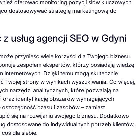
nież oferować monitoring pozycji słów kluczowych
eżąco dostosowywać strategię marketingową do
 z usług agencji SEO w Gdyni
może przynieść wiele korzyści dla Twojego biznesu.
ponuje zespołem ekspertów, którzy posiadają wiedzę
on internetowych. Dzięki temu mogą skutecznie
ć Twojej strony w wynikach wyszukiwania. Co więcej,
ch narzędzi analitycznych, które pozwalają na
ń oraz identyfikację obszarów wymagających
e oszczędność czasu i zasobów – zamiast
kupić się na rozwijaniu swojego biznesu. Dodatkowo
sług dostosowane do indywidualnych potrzeb klientów,
coś dla siebie.