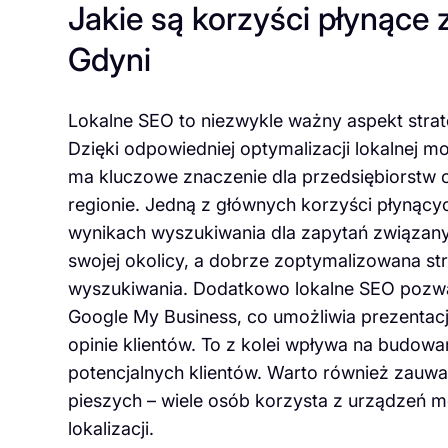
Jakie są korzyści płynące 
Gdyni
Lokalne SEO to niezwykle ważny aspekt strate
Dzięki odpowiedniej optymalizacji lokalnej m
ma kluczowe znaczenie dla przedsiębiorstw o
regionie. Jedną z głównych korzyści płynący
wynikach wyszukiwania dla zapytań związanych
swojej okolicy, a dobrze zoptymalizowana s
wyszukiwania. Dodatkowo lokalne SEO pozwal
Google My Business, co umożliwia prezentację 
opinie klientów. To z kolei wpływa na budowa
potencjalnych klientów. Warto również zauwa
pieszych – wiele osób korzysta z urządzeń m
lokalizacji.