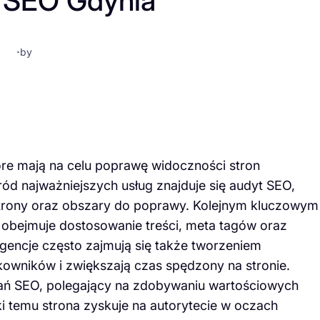
 SEO Gdynia
·
by
óre mają na celu poprawę widoczności stron
d najważniejszych usług znajduje się audyt SEO,
strony oraz obszary do poprawy. Kolejnym kluczowym
 obejmuje dostosowanie treści, meta tagów oraz
encje często zajmują się także tworzeniem
tkowników i zwiększają czas spędzony na stronie.
iałań SEO, polegający na zdobywaniu wartościowych
ki temu strona zyskuje na autorytecie w oczach