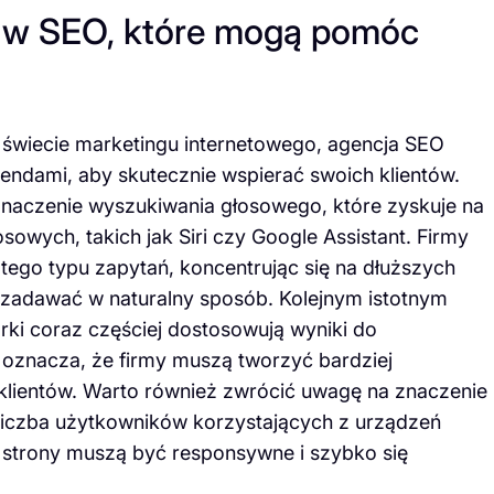
y w SEO, które mogą pomóc
 świecie marketingu internetowego, agencja SEO
endami, aby skutecznie wspierać swoich klientów.
naczenie wyszukiwania głosowego, które zyskuje na
sowych, takich jak Siri czy Google Assistant. Firmy
ego typu zapytań, koncentrując się na dłuższych
 zadawać w naturalny sposób. Kolejnym istotnym
arki coraz częściej dostosowują wyniki do
 oznacza, że firmy muszą tworzyć bardziej
klientów. Warto również zwrócić uwagę na znaczenie
e liczba użytkowników korzystających z urządzeń
o strony muszą być responsywne i szybko się