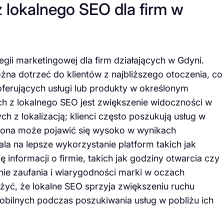
z lokalnego SEO dla firm w
gii marketingowej dla firm działających w Gdyni.
ożna dotrzeć do klientów z najbliższego otoczenia, co
ferujących usługi lub produkty w określonym
ch z lokalnego SEO jest zwiększenie widoczności w
 z lokalizacją; klienci często poszukują usług w
trona może pojawić się wysoko w wynikach
a na lepsze wykorzystanie platform takich jak
informacji o firmie, takich jak godziny otwarcia czy
nie zaufania i wiarygodności marki w oczach
żyć, że lokalne SEO sprzyja zwiększeniu ruchu
obilnych podczas poszukiwania usług w pobliżu ich