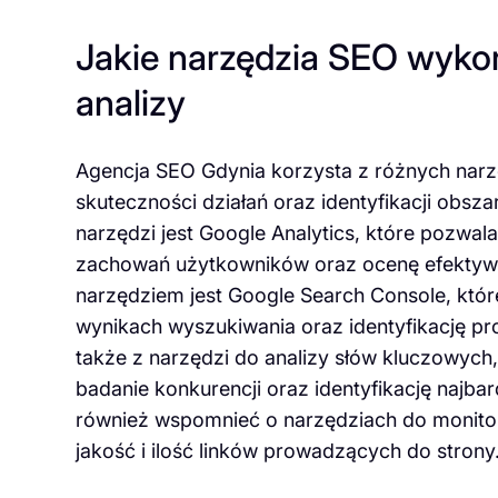
Jakie narzędzia SEO wykor
analizy
Agencja SEO Gdynia korzysta z różnych narz
skuteczności działań oraz identyfikacji obs
narzędzi jest Google Analytics, które pozwala
zachowań użytkowników oraz ocenę efektywn
narzędziem jest Google Search Console, któ
wynikach wyszukiwania oraz identyfikację p
także z narzędzi do analizy słów kluczowych,
badanie konkurencji oraz identyfikację najbar
również wspomnieć o narzędziach do monito
jakość i ilość linków prowadzących do strony