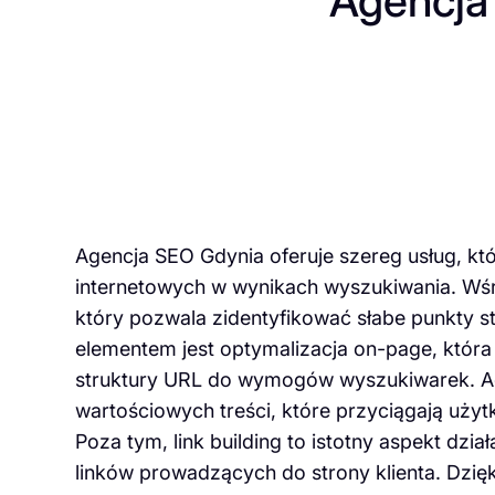
Agencja
Agencja SEO Gdynia oferuje szereg usług, kt
internetowych w wynikach wyszukiwania. Wśró
który pozwala zidentyfikować słabe punkty 
elementem jest optymalizacja on-page, która
struktury URL do wymogów wyszukiwarek. Ag
wartościowych treści, które przyciągają uży
Poza tym, link building to istotny aspekt dz
linków prowadzących do strony klienta. Dzię