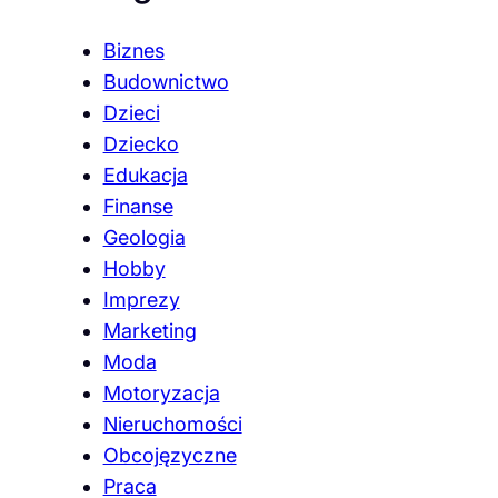
Biznes
Budownictwo
Dzieci
Dziecko
Edukacja
Finanse
Geologia
Hobby
Imprezy
Marketing
Moda
Motoryzacja
Nieruchomości
Obcojęzyczne
Praca