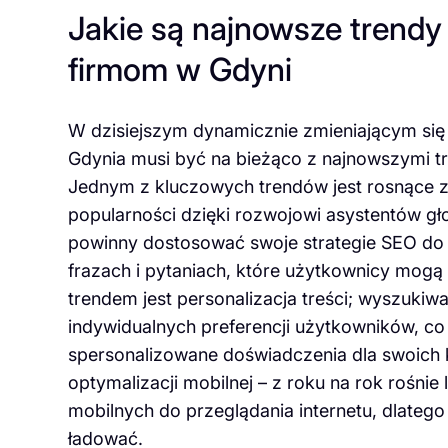
Jakie są najnowsze trend
firmom w Gdyni
W dzisiejszym dynamicznie zmieniającym się
Gdynia musi być na bieżąco z najnowszymi tr
Jednym z kluczowych trendów jest rosnące z
popularności dzięki rozwojowi asystentów gło
powinny dostosować swoje strategie SEO do t
frazach i pytaniach, które użytkownicy mogą
trendem jest personalizacja treści; wyszukiw
indywidualnych preferencji użytkowników, co
spersonalizowane doświadczenia dla swoich 
optymalizacji mobilnej – z roku na rok rośni
mobilnych do przeglądania internetu, dlateg
ładować.