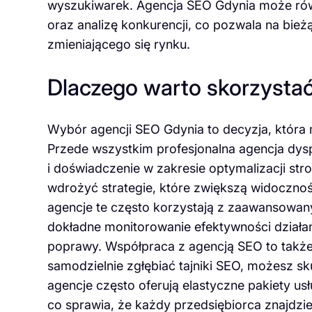
wyszukiwarek. Agencja SEO Gdynia może rów
oraz analizę konkurencji, co pozwala na bi
zmieniającego się rynku.
Dlaczego warto skorzystać
Wybór agencji SEO Gdynia to decyzja, która 
Przede wszystkim profesjonalna agencja dys
i doświadczenie w zakresie optymalizacji str
wdrożyć strategie, które zwiększą widocznoś
agencje te często korzystają z zaawansowany
dokładne monitorowanie efektywności działa
poprawy. Współpraca z agencją SEO to takż
samodzielnie zgłębiać tajniki SEO, możesz s
agencje często oferują elastyczne pakiety u
co sprawia, że każdy przedsiębiorca znajdzie 