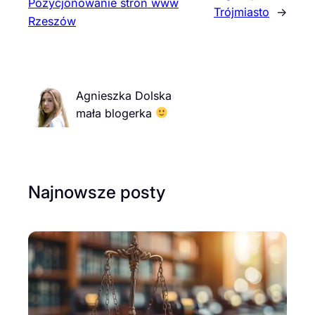
Pozycjonowanie stron www
Trójmiasto
→
Rzeszów
Agnieszka Dolska
mała blogerka
Najnowsze posty