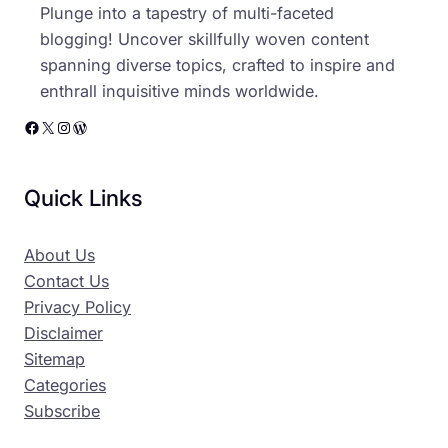
Plunge into a tapestry of multi-faceted
blogging! Uncover skillfully woven content
spanning diverse topics, crafted to inspire and
enthrall inquisitive minds worldwide.
Facebook
X
Instagram
WordPress
Quick Links
About Us
Contact Us
Privacy Policy
Disclaimer
Sitemap
Categories
Subscribe