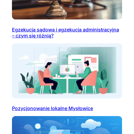
Egzekucja sądowa i egzekucja administracyjna
– czym się różnią?
Pozycjonowanie lokalne Mysłowice