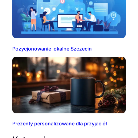
Pozycjonowanie lokalne Szczecin
Prezenty personalizowane dla przyjaciół