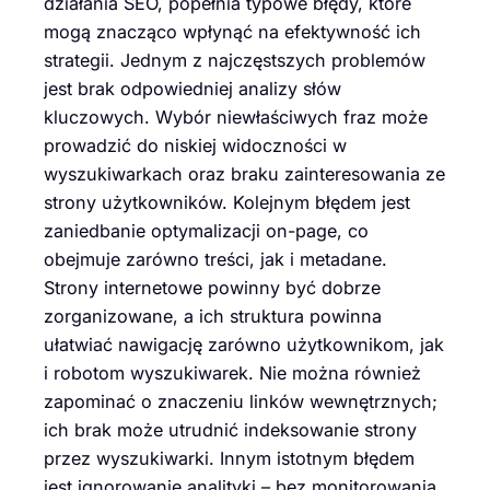
działania SEO, popełnia typowe błędy, które
mogą znacząco wpłynąć na efektywność ich
strategii. Jednym z najczęstszych problemów
jest brak odpowiedniej analizy słów
kluczowych. Wybór niewłaściwych fraz może
prowadzić do niskiej widoczności w
wyszukiwarkach oraz braku zainteresowania ze
strony użytkowników. Kolejnym błędem jest
zaniedbanie optymalizacji on-page, co
obejmuje zarówno treści, jak i metadane.
Strony internetowe powinny być dobrze
zorganizowane, a ich struktura powinna
ułatwiać nawigację zarówno użytkownikom, jak
i robotom wyszukiwarek. Nie można również
zapominać o znaczeniu linków wewnętrznych;
ich brak może utrudnić indeksowanie strony
przez wyszukiwarki. Innym istotnym błędem
jest ignorowanie analityki – bez monitorowania