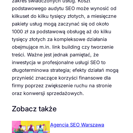
zakres świadczonych usług. Koszt
podstawowego audytu SEO może wynosić od
kilkuset do kilku tysięcy złotych, a miesięczne
pakiety usług mogą zaczynać się od około
1000 zł za podstawową obsługę aż do kilku
tysięcy złotych za kompleksowe działania
obejmujące m.in. link building czy tworzenie
treści. Ważne jest jednak pamiętać, że
inwestycja w profesjonalne usługi SEO to
długoterminowa strategia; efekty działań mogą
przynieść znaczące korzyści finansowe dla
firmy poprzez zwiększenie ruchu na stronie
oraz konwersji sprzedażowych.
Zobacz także
Agencja SEO Warszawa