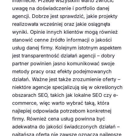
internecie. Przede wszystkim warto zwrócić
uwagę na doświadczenie i portfolio danej
agencji. Dobrze jest sprawdzić, jakie projekty
realizowała wcześniej oraz jakie osiągnęła
wyniki. Opinie innych klientów mogą również
stanowić cenne źródło informacji o jakości
usług danej firmy. Kolejnym istotnym aspektem
jest transparentność działań agencji – dobry
partner powinien jasno komunikować swoje
metody pracy oraz efekty podejmowanych
działań. Ważne jest także zrozumienie oferty –
niektóre agencje specjalizują się w określonych
obszarach SEO, takich jak lokalne SEO czy e-
commerce, więc warto wybrać taką, która
najlepiej odpowiada potrzebom konkretnej
firmy. Również cena usług powinna być
adekwatna do jakości świadczonych działań –
najtańsza oferta nie zawsze oznacza najlepsze