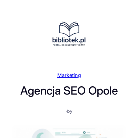
Przejdź
do
treści
Marketing
Agencja SEO Opole
·
by