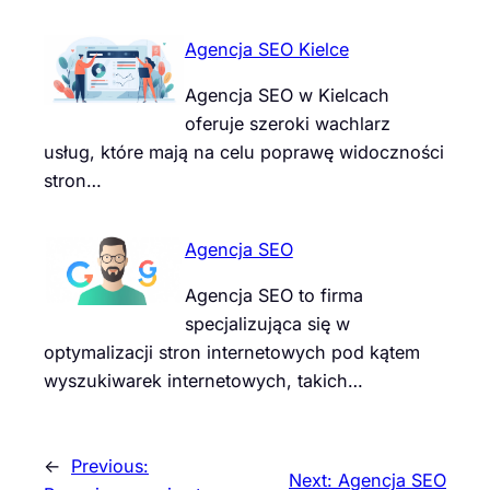
Agencja SEO Kielce
Agencja SEO w Kielcach
oferuje szeroki wachlarz
usług, które mają na celu poprawę widoczności
stron…
Agencja SEO
Agencja SEO to firma
specjalizująca się w
optymalizacji stron internetowych pod kątem
wyszukiwarek internetowych, takich…
←
Previous:
Next:
Agencja SEO