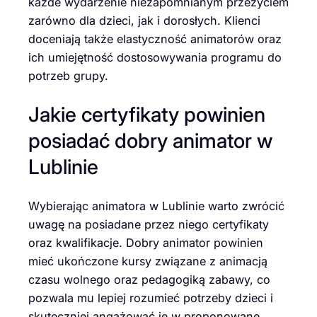
każde wydarzenie niezapomnianym przeżyciem
zarówno dla dzieci, jak i dorosłych. Klienci
doceniają także elastyczność animatorów oraz
ich umiejętność dostosowywania programu do
potrzeb grupy.
Jakie certyfikaty powinien
posiadać dobry animator w
Lublinie
Wybierając animatora w Lublinie warto zwrócić
uwagę na posiadane przez niego certyfikaty
oraz kwalifikacje. Dobry animator powinien
mieć ukończone kursy związane z animacją
czasu wolnego oraz pedagogiką zabawy, co
pozwala mu lepiej rozumieć potrzeby dzieci i
skuteczniej angażować je w proponowane