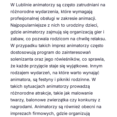
W Lublinie animatorzy są często zatrudniani na
różnorodne wydarzenia, które wymagają
profesjonalnej obsługi w zakresie animacji.
Najpopularniejsze z nich to urodziny dzieci,
gdzie animatorzy zajmują się organizacją gier i
zabaw, co pozwala rodzicom na chwilę relaksu.
W przypadku takich imprez animatorzy często
dostosowują program do zainteresowań
solenizanta oraz jego rówieśników, co sprawia,
że każde przyjęcie staje się wyjątkowe. Innym
rodzajem wydarzeń, na które warto wynająć
animatora, są festyny i pikniki rodzinne. W
takich sytuacjach animatorzy prowadzą
różnorodne atrakcje, takie jak malowanie
twarzy, balonowe zwierzątka czy konkursy z
nagrodami. Animatorzy są również obecni na
imprezach firmowych, gdzie organizują