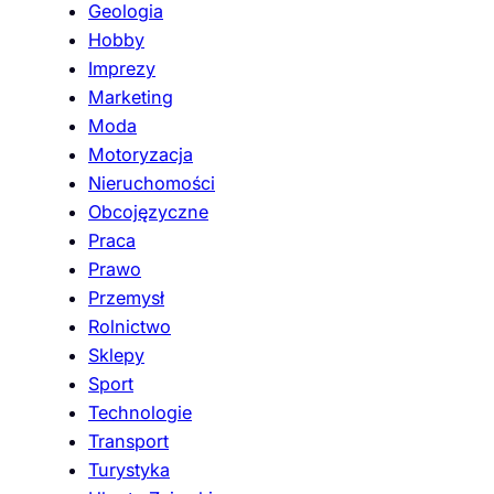
Geologia
Hobby
Imprezy
Marketing
Moda
Motoryzacja
Nieruchomości
Obcojęzyczne
Praca
Prawo
Przemysł
Rolnictwo
Sklepy
Sport
Technologie
Transport
Turystyka