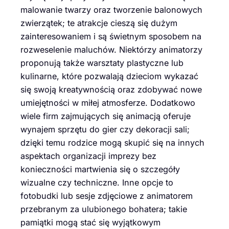
malowanie twarzy oraz tworzenie balonowych
zwierzątek; te atrakcje cieszą się dużym
zainteresowaniem i są świetnym sposobem na
rozweselenie maluchów. Niektórzy animatorzy
proponują także warsztaty plastyczne lub
kulinarne, które pozwalają dzieciom wykazać
się swoją kreatywnością oraz zdobywać nowe
umiejętności w miłej atmosferze. Dodatkowo
wiele firm zajmujących się animacją oferuje
wynajem sprzętu do gier czy dekoracji sali;
dzięki temu rodzice mogą skupić się na innych
aspektach organizacji imprezy bez
konieczności martwienia się o szczegóły
wizualne czy techniczne. Inne opcje to
fotobudki lub sesje zdjęciowe z animatorem
przebranym za ulubionego bohatera; takie
pamiątki mogą stać się wyjątkowym