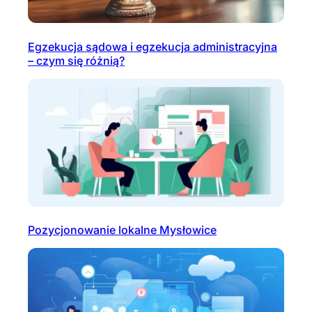
Egzekucja sądowa i egzekucja administracyjna
– czym się różnią?
Pozycjonowanie lokalne Mysłowice