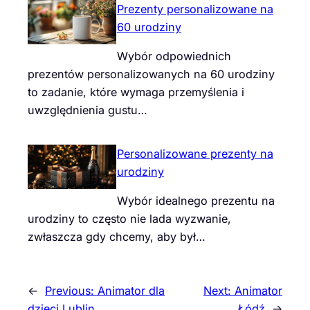
Prezenty personalizowane na
60 urodziny
Wybór odpowiednich
prezentów personalizowanych na 60 urodziny
to zadanie, które wymaga przemyślenia i
uwzględnienia gustu…
Personalizowane prezenty na
urodziny
Wybór idealnego prezentu na
urodziny to często nie lada wyzwanie,
zwłaszcza gdy chcemy, aby był…
←
Previous:
Animator dla
Next:
Animator
dzieci Lublin
Łódź
→