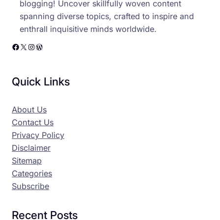
blogging! Uncover skillfully woven content
spanning diverse topics, crafted to inspire and
enthrall inquisitive minds worldwide.
Facebook
X
Instagram
WordPress
Quick Links
About Us
Contact Us
Privacy Policy
Disclaimer
Sitemap
Categories
Subscribe
Recent Posts