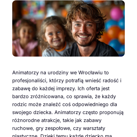
Animatorzy na urodziny we Wrocławiu to
profesjonaliści, którzy potrafią wnieść radość i
zabawę do każdej imprezy. Ich oferta jest
bardzo zróżnicowana, co sprawia, że każdy
rodzic może znaleźć coś odpowiedniego dla
swojego dziecka. Animatorzy często proponują
różnorodne atrakcje, takie jak zabawy
ruchowe, gry zespołowe, czy warsztaty
plastyczne. Dzięki temu każde dziecko ma