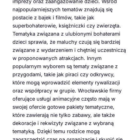
imprezy oraz zaangażowanie dzieci. Wśród
najpopularniejszych tematów znajdują się
postacie z bajek i filmów, takie jak
superbohaterowie, księżniczki czy zwierzęta.
Tematyka związana z ulubionymi bohaterami
dzieci sprawia, że maluchy czują się bardziej
związane z wydarzeniem i chętniej uczestniczą
w proponowanych atrakcjach. Innym
popularnym wyborem są tematy związane z
przygodami, takie jak piraci czy odkrywcy,
które mogą wprowadzić elementy rywalizacji
oraz współpracy w grupie. Wrocławskie firmy
oferujące usługi animacyjne często mają w
swojej ofercie gotowe pakiety tematyczne,
które zawierają nie tylko zabawy, ale także
dekoracje i rekwizyty związane z wybraną
tematyką. Dzięki temu rodzice mogą
zaoszczędzić czas na organizację i skupić się