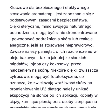
Kluczowe dla bezpiecznego i efektywnego
stosowania aromaterapii jest zapoznanie się z
podstawowymi zasadami bezpieczeństwa.
Olejki eteryczne, mimo swojego naturalnego
pochodzenia, mogą być silnie skoncentrowane
i powodować podrażnienia skóry lub reakcje
alergiczne, jeśli są stosowane nieprawidłowo.
Zawsze należy pamiętać o ich rozcieńczeniu w
oleju bazowym, takim jak olej ze słodkich
migdałów, jojoba czy kokosowy, przed
nałożeniem na skórę. Niektóre olejki, zwłaszcza
cytrusowe, mogą być fototoksyczne, co
oznacza, że zwiększają wrażliwość skóry na
promieniowanie UV, dlatego należy unikać
ekspozycji na słońce po ich aplikacji. Kobiety w
ciąży, karmiące piersią oraz osoby cierpiące na
przewlekłe choroby powinny skonsultować się