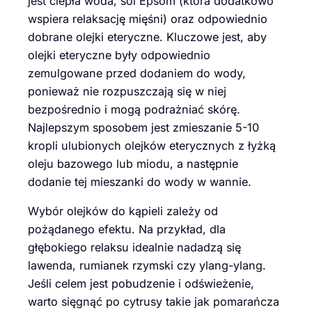
jest ciepła woda, sól Epsom (która dodatkowo
wspiera relaksację mięśni) oraz odpowiednio
dobrane olejki eteryczne. Kluczowe jest, aby
olejki eteryczne były odpowiednio
zemulgowane przed dodaniem do wody,
ponieważ nie rozpuszczają się w niej
bezpośrednio i mogą podrażniać skórę.
Najlepszym sposobem jest zmieszanie 5-10
kropli ulubionych olejków eterycznych z łyżką
oleju bazowego lub miodu, a następnie
dodanie tej mieszanki do wody w wannie.
Wybór olejków do kąpieli zależy od
pożądanego efektu. Na przykład, dla
głębokiego relaksu idealnie nadadzą się
lawenda, rumianek rzymski czy ylang-ylang.
Jeśli celem jest pobudzenie i odświeżenie,
warto sięgnąć po cytrusy takie jak pomarańcza