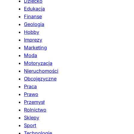
Dziecko
Edukacja
Finanse
Geologia
Hobby
Imprezy
Marketing
Moda
Motoryzacja
Nieruchomości
Obcojęzyczne
Praca
Prawo
Przemysł
Rolnictwo
Sklepy
Sport
Technologie