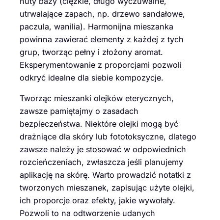
nuty bazy (ciężkie, długo wyczuwalne,
utrwalające zapach, np. drzewo sandałowe,
paczula, wanilia). Harmonijna mieszanka
powinna zawierać elementy z każdej z tych
grup, tworząc pełny i złożony aromat.
Eksperymentowanie z proporcjami pozwoli
odkryć idealne dla siebie kompozycje.
Tworząc mieszanki olejków eterycznych,
zawsze pamiętajmy o zasadach
bezpieczeństwa. Niektóre olejki mogą być
drażniące dla skóry lub fototoksyczne, dlatego
zawsze należy je stosować w odpowiednich
rozcieńczeniach, zwłaszcza jeśli planujemy
aplikację na skórę. Warto prowadzić notatki z
tworzonych mieszanek, zapisując użyte olejki,
ich proporcje oraz efekty, jakie wywołały.
Pozwoli to na odtworzenie udanych