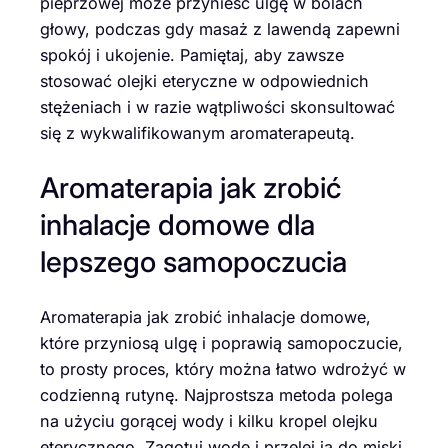
pieprzowej może przynieść ulgę w bólach
głowy, podczas gdy masaż z lawendą zapewni
spokój i ukojenie. Pamiętaj, aby zawsze
stosować olejki eteryczne w odpowiednich
stężeniach i w razie wątpliwości skonsultować
się z wykwalifikowanym aromaterapeutą.
Aromaterapia jak zrobić
inhalacje domowe dla
lepszego samopoczucia
Aromaterapia jak zrobić inhalacje domowe,
które przyniosą ulgę i poprawią samopoczucie,
to prosty proces, który można łatwo wdrożyć w
codzienną rutynę. Najprostsza metoda polega
na użyciu gorącej wody i kilku kropel olejku
eterycznego. Zagotuj wodę i przelej ją do miski.