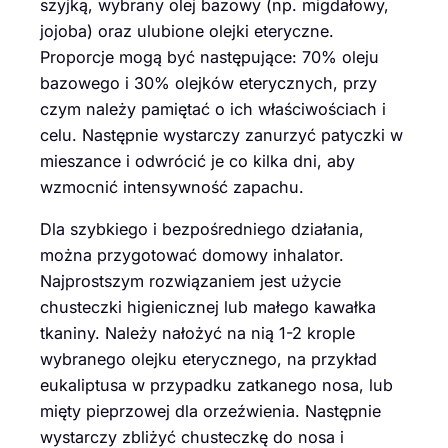
szyjką, wybrany olej bazowy (np. migdałowy,
jojoba) oraz ulubione olejki eteryczne.
Proporcje mogą być następujące: 70% oleju
bazowego i 30% olejków eterycznych, przy
czym należy pamiętać o ich właściwościach i
celu. Następnie wystarczy zanurzyć patyczki w
mieszance i odwrócić je co kilka dni, aby
wzmocnić intensywność zapachu.
Dla szybkiego i bezpośredniego działania,
można przygotować domowy inhalator.
Najprostszym rozwiązaniem jest użycie
chusteczki higienicznej lub małego kawałka
tkaniny. Należy nałożyć na nią 1-2 krople
wybranego olejku eterycznego, na przykład
eukaliptusa w przypadku zatkanego nosa, lub
mięty pieprzowej dla orzeźwienia. Następnie
wystarczy zbliżyć chusteczkę do nosa i