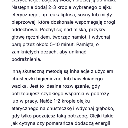
Następnie dodaj 2-3 krople wybranego olejku
eterycznego, np. eukaliptusa, sosny lub mięty
pieprzowej, które doskonale wspomagają drogi
oddechowe. Pochyl się nad miską, przykryj
głowę ręcznikiem, tworząc namiot, i wdychaj
parę przez około 5-10 minut. Pamiętaj o
zamkniętych oczach, aby uniknąć
podrażnienia.
Inną skuteczną metodą są inhalacje z użyciem
chusteczki higienicznej lub bawełnianego
wacika. Jest to idealne rozwiązanie, gdy
potrzebujesz szybkiego wsparcia w podróży
lub w pracy. Nałóż 1-2 krople olejku
eterycznego na chusteczkę i wdychaj głęboko,
gdy tylko poczujesz taką potrzebę. Olejki takie
jak cytryna czy pomarańcza dodadzą energii i