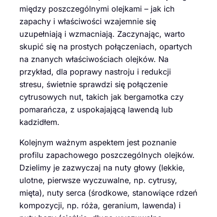
między poszczególnymi olejkami – jak ich
zapachy i właściwości wzajemnie się
uzupełniają i wzmacniają. Zaczynając, warto
skupić się na prostych połączeniach, opartych
na znanych właściwościach olejków. Na
przykład, dla poprawy nastroju i redukcji
stresu, świetnie sprawdzi się połączenie
cytrusowych nut, takich jak bergamotka czy
pomarańcza, z uspokajającą lawendą lub
kadzidłem.
Kolejnym ważnym aspektem jest poznanie
profilu zapachowego poszczególnych olejków.
Dzielimy je zazwyczaj na nuty głowy (lekkie,
ulotne, pierwsze wyczuwalne, np. cytrusy,
mięta), nuty serca (środkowe, stanowiące rdzeń
kompozycji, np. róża, geranium, lawenda) i