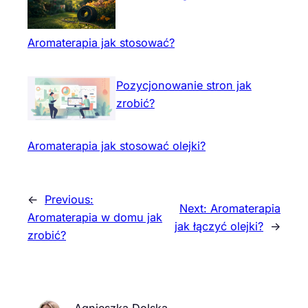
Aromaterapia jak stosować?
Pozycjonowanie stron jak
zrobić?
Aromaterapia jak stosować olejki?
←
Previous:
Next:
Aromaterapia
Aromaterapia w domu jak
jak łączyć olejki?
→
zrobić?