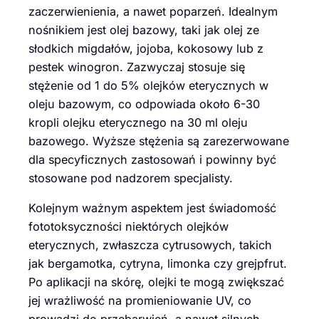
zaczerwienienia, a nawet poparzeń. Idealnym
nośnikiem jest olej bazowy, taki jak olej ze
słodkich migdałów, jojoba, kokosowy lub z
pestek winogron. Zazwyczaj stosuje się
stężenie od 1 do 5% olejków eterycznych w
oleju bazowym, co odpowiada około 6-30
kropli olejku eterycznego na 30 ml oleju
bazowego. Wyższe stężenia są zarezerwowane
dla specyficznych zastosowań i powinny być
stosowane pod nadzorem specjalisty.
Kolejnym ważnym aspektem jest świadomość
fototoksyczności niektórych olejków
eterycznych, zwłaszcza cytrusowych, takich
jak bergamotka, cytryna, limonka czy grejpfrut.
Po aplikacji na skórę, olejki te mogą zwiększać
jej wrażliwość na promieniowanie UV, co