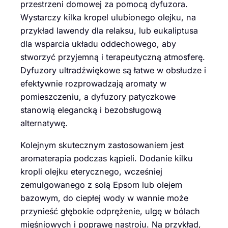
przestrzeni domowej za pomocą dyfuzora.
Wystarczy kilka kropel ulubionego olejku, na
przykład lawendy dla relaksu, lub eukaliptusa
dla wsparcia układu oddechowego, aby
stworzyć przyjemną i terapeutyczną atmosferę.
Dyfuzory ultradźwiękowe są łatwe w obsłudze i
efektywnie rozprowadzają aromaty w
pomieszczeniu, a dyfuzory patyczkowe
stanowią elegancką i bezobsługową
alternatywę.
Kolejnym skutecznym zastosowaniem jest
aromaterapia podczas kąpieli. Dodanie kilku
kropli olejku eterycznego, wcześniej
zemulgowanego z solą Epsom lub olejem
bazowym, do ciepłej wody w wannie może
przynieść głębokie odprężenie, ulgę w bólach
mięśniowych i poprawę nastroju. Na przykład,