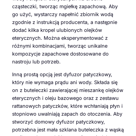
cząsteczki, tworząc mgiełkę zapachową. Aby
go użyć, wystarczy napełnić zbiornik wodą
zgodnie z instrukcją producenta, a następnie
dodać kilka kropel ulubionych olejków
eterycznych. Można eksperymentować z
różnymi kombinacjami, tworząc unikalne
kompozycje zapachowe dostosowane do
nastroju lub potrzeb.
Inną prostą opcją jest dyfuzor patyczkowy,
który nie wymaga prądu ani wody. Składa się
on z buteleczki zawierającej mieszankę olejków
eterycznych i oleju bazowego oraz z zestawu
rattanowych patyczków, które wchłaniają płyn i
stopniowo uwalniają zapach do otoczenia. Aby
stworzyć domowy dyfuzor patyczkowy,
potrzebna jest mała szklana buteleczka z wąską