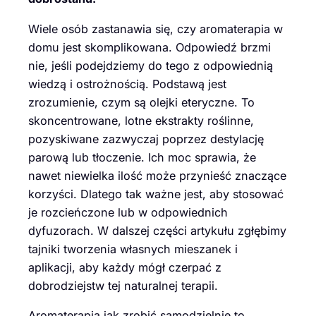
Wiele osób zastanawia się, czy aromaterapia w
domu jest skomplikowana. Odpowiedź brzmi
nie, jeśli podejdziemy do tego z odpowiednią
wiedzą i ostrożnością. Podstawą jest
zrozumienie, czym są olejki eteryczne. To
skoncentrowane, lotne ekstrakty roślinne,
pozyskiwane zazwyczaj poprzez destylację
parową lub tłoczenie. Ich moc sprawia, że
nawet niewielka ilość może przynieść znaczące
korzyści. Dlatego tak ważne jest, aby stosować
je rozcieńczone lub w odpowiednich
dyfuzorach. W dalszej części artykułu zgłębimy
tajniki tworzenia własnych mieszanek i
aplikacji, aby każdy mógł czerpać z
dobrodziejstw tej naturalnej terapii.
Aromaterapia jak zrobić samodzielnie to