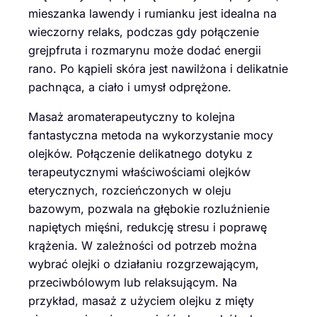
mieszanka lawendy i rumianku jest idealna na
wieczorny relaks, podczas gdy połączenie
grejpfruta i rozmarynu może dodać energii
rano. Po kąpieli skóra jest nawilżona i delikatnie
pachnąca, a ciało i umysł odprężone.
Masaż aromaterapeutyczny to kolejna
fantastyczna metoda na wykorzystanie mocy
olejków. Połączenie delikatnego dotyku z
terapeutycznymi właściwościami olejków
eterycznych, rozcieńczonych w oleju
bazowym, pozwala na głębokie rozluźnienie
napiętych mięśni, redukcję stresu i poprawę
krążenia. W zależności od potrzeb można
wybrać olejki o działaniu rozgrzewającym,
przeciwbólowym lub relaksującym. Na
przykład, masaż z użyciem olejku z mięty