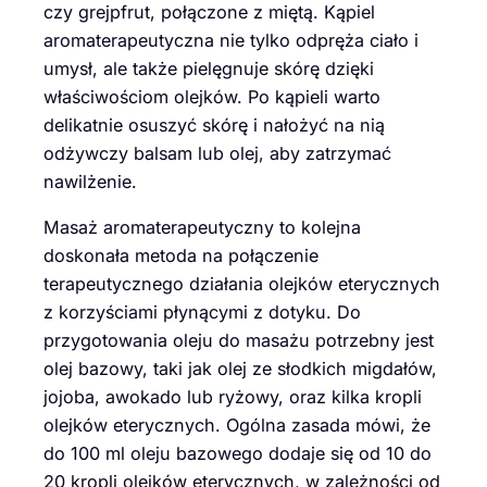
czy grejpfrut, połączone z miętą. Kąpiel
aromaterapeutyczna nie tylko odpręża ciało i
umysł, ale także pielęgnuje skórę dzięki
właściwościom olejków. Po kąpieli warto
delikatnie osuszyć skórę i nałożyć na nią
odżywczy balsam lub olej, aby zatrzymać
nawilżenie.
Masaż aromaterapeutyczny to kolejna
doskonała metoda na połączenie
terapeutycznego działania olejków eterycznych
z korzyściami płynącymi z dotyku. Do
przygotowania oleju do masażu potrzebny jest
olej bazowy, taki jak olej ze słodkich migdałów,
jojoba, awokado lub ryżowy, oraz kilka kropli
olejków eterycznych. Ogólna zasada mówi, że
do 100 ml oleju bazowego dodaje się od 10 do
20 kropli olejków eterycznych, w zależności od