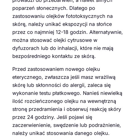
prowadzi do przebarwień, a nawet silnych
poparzeń słonecznych. Dlatego po
zastosowaniu olejków fototoksycznych na
skórę, należy unikać ekspozycji na słońce
przez co najmniej 12-18 godzin. Alternatywnie,
można stosować olejki cytrusowe w
dyfuzorach lub do inhalacji, które nie mają
bezpośredniego kontaktu ze skórą.
Przed zastosowaniem nowego olejku
eterycznego, zwłaszcza jeśli masz wrażliwą
skórę lub skłonności do alergii, zaleca się
wykonanie testu płatkowego. Nanieś niewielką
ilość rozcieńczonego olejku na wewnętrzną
stronę przedramienia i obserwuj reakcję skóry
przez 24 godziny. Jeśli pojawi się
zaczerwienienie, swędzenie lub podrażnienie,
należy unikać stosowania danego olejku.