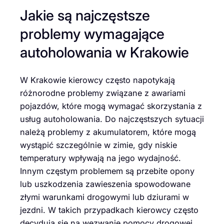
Jakie są najczęstsze
problemy wymagające
autoholowania w Krakowie
W Krakowie kierowcy często napotykają
różnorodne problemy związane z awariami
pojazdów, które mogą wymagać skorzystania z
usług autoholowania. Do najczęstszych sytuacji
należą problemy z akumulatorem, które mogą
wystąpić szczególnie w zimie, gdy niskie
temperatury wpływają na jego wydajność.
Innym częstym problemem są przebite opony
lub uszkodzenia zawieszenia spowodowane
złymi warunkami drogowymi lub dziurami w
jezdni. W takich przypadkach kierowcy często
decydują się na wezwanie pomocy drogowej