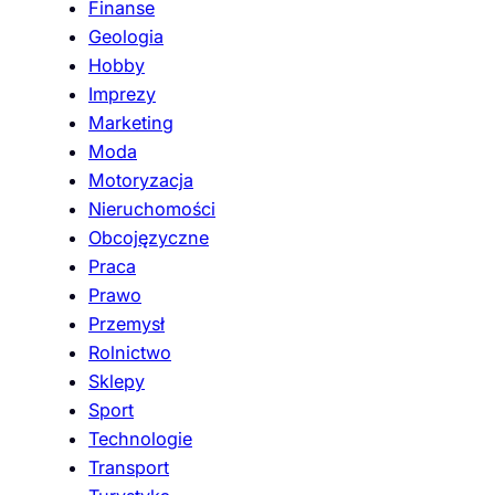
Finanse
Geologia
Hobby
Imprezy
Marketing
Moda
Motoryzacja
Nieruchomości
Obcojęzyczne
Praca
Prawo
Przemysł
Rolnictwo
Sklepy
Sport
Technologie
Transport