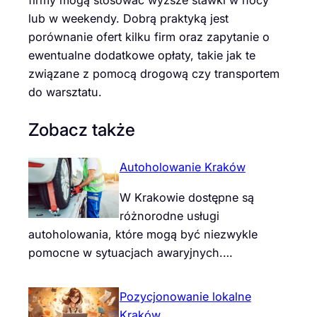
firmy mogą stosować wyższe stawki w nocy
lub w weekendy. Dobrą praktyką jest
porównanie ofert kilku firm oraz zapytanie o
ewentualne dodatkowe opłaty, takie jak te
związane z pomocą drogową czy transportem
do warsztatu.
Zobacz także
Autoholowanie Kraków
W Krakowie dostępne są
różnorodne usługi
autoholowania, które mogą być niezwykle
pomocne w sytuacjach awaryjnych.…
Pozycjonowanie lokalne
Kraków