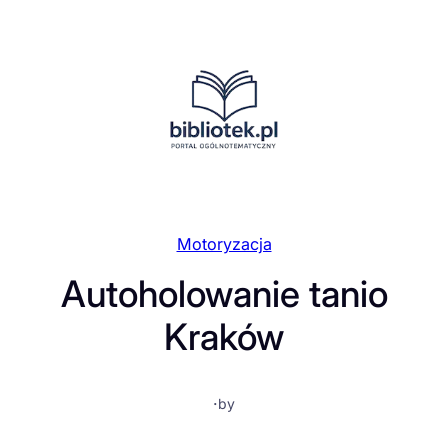
Przejdź
do
treści
Motoryzacja
Autoholowanie tanio
Kraków
·
by