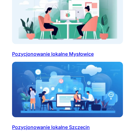
Pozycjonowanie lokalne Mysłowice
Pozycjonowanie lokalne Szczecin