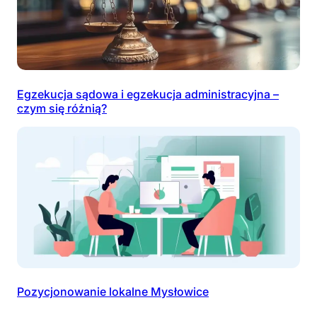
Egzekucja sądowa i egzekucja administracyjna –
czym się różnią?
Pozycjonowanie lokalne Mysłowice