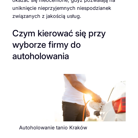
okazać się nieocenione, gdyż pozwalają na
uniknięcie nieprzyjemnych niespodzianek
związanych z jakością usług.
Czym kierować się przy
wyborze firmy do
autoholowania
Autoholowanie tanio Kraków