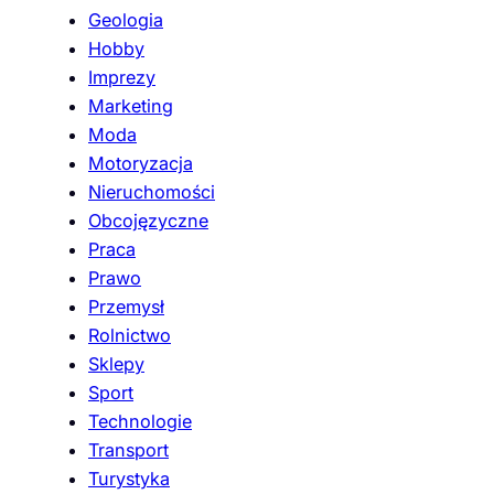
Geologia
Hobby
Imprezy
Marketing
Moda
Motoryzacja
Nieruchomości
Obcojęzyczne
Praca
Prawo
Przemysł
Rolnictwo
Sklepy
Sport
Technologie
Transport
Turystyka