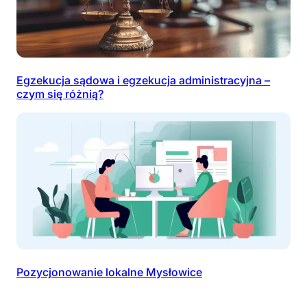
Egzekucja sądowa i egzekucja administracyjna –
czym się różnią?
Pozycjonowanie lokalne Mysłowice