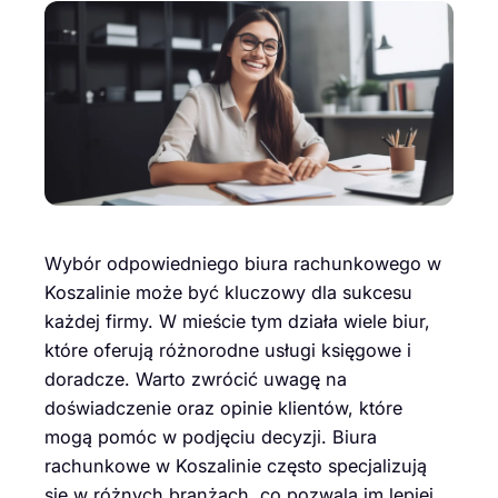
Wybór odpowiedniego biura rachunkowego w
Koszalinie może być kluczowy dla sukcesu
każdej firmy. W mieście tym działa wiele biur,
które oferują różnorodne usługi księgowe i
doradcze. Warto zwrócić uwagę na
doświadczenie oraz opinie klientów, które
mogą pomóc w podjęciu decyzji. Biura
rachunkowe w Koszalinie często specjalizują
się w różnych branżach, co pozwala im lepiej