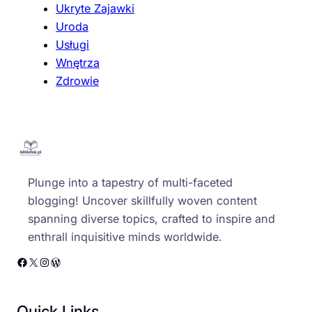
Ukryte Zajawki
Uroda
Usługi
Wnętrza
Zdrowie
Plunge into a tapestry of multi-faceted
blogging! Uncover skillfully woven content
spanning diverse topics, crafted to inspire and
enthrall inquisitive minds worldwide.
Facebook
X
Instagram
WordPress
Quick Links