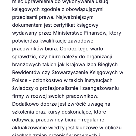
mieć uprawnienia do wykonywania usług
księgowych zgodnie z obowiązującymi
przepisami prawa. Najważniejszym
dokumentem jest certyfikat księgowy
wydawany przez Ministerstwo Finansów, który
potwierdza kwalifikacje zawodowe
pracowników biura. Oprócz tego warto
sprawdzić, czy biuro należy do organizacji
branżowych takich jak Krajowa Izba Biegłych
Rewidentów czy Stowarzyszenie Księgowych w
Polsce – członkostwo w takich instytucjach
świadczy o profesjonalizmie i zaangażowaniu
firmy w rozwój swoich pracowników.
Dodatkowo dobrze jest zwrócić uwagę na
szkolenia oraz kursy doskonalące, które
odbywają pracownicy biura – regularne
aktualizowanie wiedzy jest kluczowe w obliczu
ciągłych zmian przepisów prawnych i