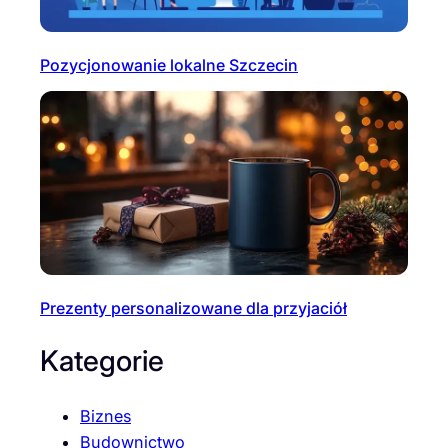
Pozycjonowanie lokalne Szczecin
Prezenty personalizowane dla przyjaciół
Kategorie
Biznes
Budownictwo