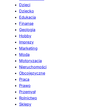
Dzieci
Dziecko
Edukacja
Finanse
Geologia
Hobby
Imprezy
Marketing
Moda
Motoryzacja
Nieruchomości
Obcojęzyczne
Praca
Prawo
Przemysł
Rolnictwo
Sklepy