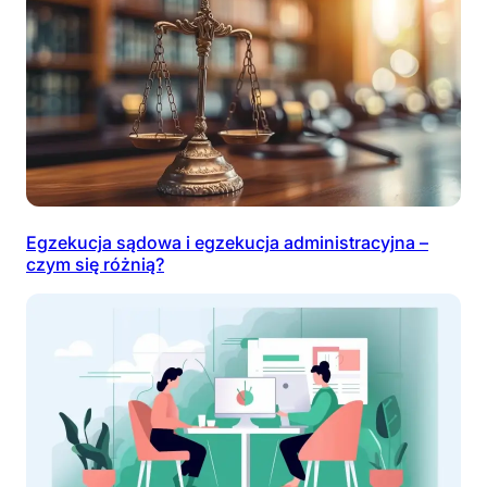
Egzekucja sądowa i egzekucja administracyjna –
czym się różnią?