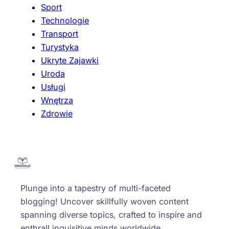
Sport
Technologie
Transport
Turystyka
Ukryte Zajawki
Uroda
Usługi
Wnętrza
Zdrowie
Plunge into a tapestry of multi-faceted
blogging! Uncover skillfully woven content
spanning diverse topics, crafted to inspire and
enthrall inquisitive minds worldwide.