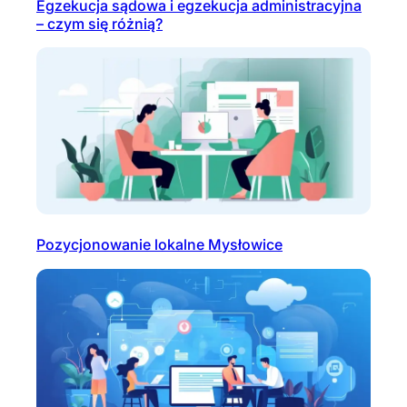
Egzekucja sądowa i egzekucja administracyjna
– czym się różnią?
Pozycjonowanie lokalne Mysłowice