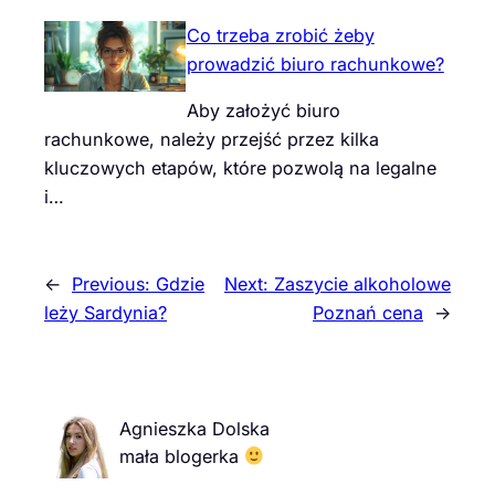
Co trzeba zrobić żeby
prowadzić biuro rachunkowe?
Aby założyć biuro
rachunkowe, należy przejść przez kilka
kluczowych etapów, które pozwolą na legalne
i…
←
Previous:
Gdzie
Next:
Zaszycie alkoholowe
leży Sardynia?
Poznań cena
→
Agnieszka Dolska
mała blogerka