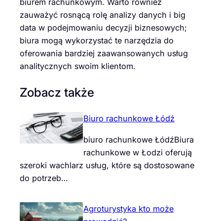
biurem rachunkowym. Warto również
zauważyć rosnącą rolę analizy danych i big
data w podejmowaniu decyzji biznesowych;
biura mogą wykorzystać te narzędzia do
oferowania bardziej zaawansowanych usług
analitycznych swoim klientom.
Zobacz także
Biuro rachunkowe Łódź
biuro rachunkowe ŁódźBiura
rachunkowe w Łodzi oferują
szeroki wachlarz usług, które są dostosowane
do potrzeb…
Agroturystyka kto może