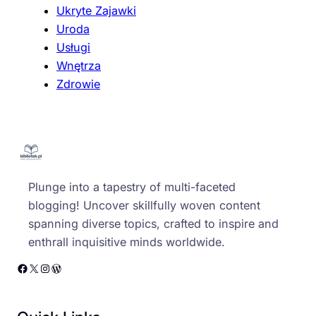
Ukryte Zajawki
Uroda
Usługi
Wnętrza
Zdrowie
Plunge into a tapestry of multi-faceted
blogging! Uncover skillfully woven content
spanning diverse topics, crafted to inspire and
enthrall inquisitive minds worldwide.
Facebook
X
Instagram
WordPress