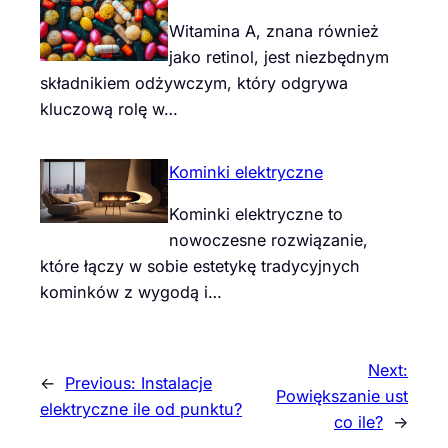
Witamina A, znana również
jako retinol, jest niezbędnym
składnikiem odżywczym, który odgrywa
kluczową rolę w…
Kominki elektryczne
Kominki elektryczne to
nowoczesne rozwiązanie,
które łączy w sobie estetykę tradycyjnych
kominków z wygodą i…
Next:
←
Previous:
Instalacje
Powiększanie ust
elektryczne ile od punktu?
co ile?
→