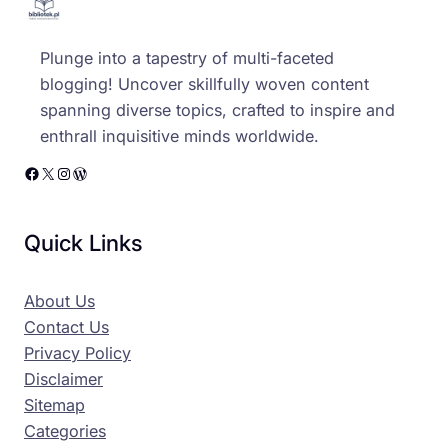
Plunge into a tapestry of multi-faceted
blogging! Uncover skillfully woven content
spanning diverse topics, crafted to inspire and
enthrall inquisitive minds worldwide.
Facebook
X
Instagram
WordPress
Quick Links
About Us
Contact Us
Privacy Policy
Disclaimer
Sitemap
Categories