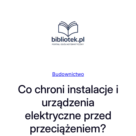
Przejdź
do
treści
Budownictwo
Co chroni instalacje i
urządzenia
elektryczne przed
przeciążeniem?