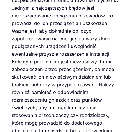
bezpieczeństwem i funkcjonowaniem systemu.
Jednym z najczęstszych błędów jest
niedoszacowanie obciążenia przewodów, co
prowadzi do ich przeciążenia i uszkodzeń.
Ważne jest, aby dokładnie obliczyć
zapotrzebowanie na energię dla wszystkich
podłączonych urządzeń i uwzględnić
ewentualne przyszłe rozszerzenia instalacji.
Kolejnym problemem jest niewłaściwy dobór
zabezpieczeń przed przeciążeniem, co może
skutkować ich niewłaściwym działaniem lub
brakiem ochrony w przypadku awarii. Należy
również pamiętać o odpowiednim
rozmieszczeniu gniazdek oraz punktów
świetlnych, aby uniknąć konieczności
stosowania przedłużaczy czy rozdzielaczy,
które mogą prowadzić do dodatkowego
obciążenia. Inne błędy to brak odpowiedniej