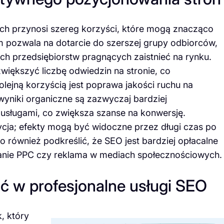
ch przynosi szereg korzyści, które mogą znacząco
m pozwala na dotarcie do szerszej grupy odbiorców,
nich przedsiębiorstw pragnących zaistnieć na rynku.
iększyć liczbę odwiedzin na stronie, co
lejną korzyścią jest poprawa jakości ruchu na
 wyniki organiczne są zazwyczaj bardziej
usługami, co zwiększa szanse na konwersję.
cja; efekty mogą być widoczne przez długi czas po
 również podkreślić, że SEO jest bardziej opłacalne
mpanie PPC czy reklama w mediach społecznościowych.
ć w profesjonalne usługi SEO
, który