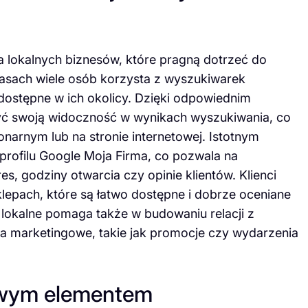
 lokalnych biznesów, które pragną dotrzeć do
zasach wiele osób korzysta z wyszukiwarek
 dostępne w ich okolicy. Dzięki odpowiednim
yć swoją widoczność w wynikach wyszukiwania, co
onarnym lub na stronie internetowej. Istotnym
profilu Google Moja Firma, co pozwala na
res, godziny otwarcia czy opinie klientów. Klienci
lepach, które są łatwo dostępne i dobrze oceniane
lokalne pomaga także w budowaniu relacji z
ia marketingowe, takie jak promocje czy wydarzenia
zowym elementem