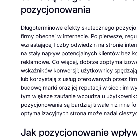
pozycjonowania
Długoterminowe efekty skutecznego pozycjon
firmy obecnej w internecie. Po pierwsze, regu
wzrastającej liczby odwiedzin na stronie int
na stały napływ potencjalnych klientów bez 
reklamowe. Co więcej, dobrze zoptymalizowa
wskaźników konwersji; użytkownicy spędzają 
lub korzystają z usług oferowanych przez fi
budowę marki oraz jej reputacji w sieci; im w
tym większe zaufanie wzbudza u użytkownikó
pozycjonowania są bardziej trwałe niż inne 
optymalizacyjnych strona może nadal cieszyć
Jak pozycjonowanie wpływ