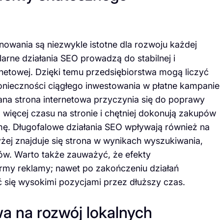
owania są niezwykle istotne dla rozwoju każdej
larne działania SEO prowadzą do stabilnej i
ernetowej. Dzięki temu przedsiębiorstwa mogą liczyć
konieczności ciągłego inwestowania w płatne kampanie
na strona internetowa przyczynia się do poprawy
więcej czasu na stronie i chętniej dokonują zakupów
rmę. Długofalowe działania SEO wpływają również na
yżej znajduje się strona w wynikach wyszukiwania,
w. Warto także zauważyć, że efekty
formy reklamy; nawet po zakończeniu działań
 się wysokimi pozycjami przez dłuższy czas.
a na rozwój lokalnych