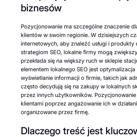
biznesów
Pozycjonowanie ma szczególne znaczenie dla
klientów w swoim regionie. W dzisiejszych c
internetowych, aby znaleźć usługi i produkty
strategiom SEO, lokalne firmy mogą zwiększ
przekłada się na większy ruch w sklepie stacj
elementem lokalnego SEO jest optymalizacja 
wyświetlanie informacji o firmie, takich jak ad
często decydują się na zakupy w lokalnych sk
przez innych użytkowników. Pozycjonowanie 
klientami poprzez angażowanie ich w działan
organizowane przez firmę.
Dlaczego treść jest kluc