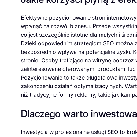
Efektywne pozycjonowanie stron internetowy
wpłynąć na rozwój biznesu. Przede wszystki
co jest szczególnie istotne dla małych i śred
Dzięki odpowiednim strategiom SEO można zw
bezpośrednio wpływa na potencjalne zyski. Ko
stronie. Osoby trafiające na witrynę poprzez
zainteresowane oferowanymi produktami lub 
Pozycjonowanie to także długofalowa inwesty
zakończeniu działań optymalizacyjnych. Warto
niż tradycyjne formy reklamy, takie jak ka
Dlaczego warto inwestowa
Inwestycja w profesjonalne usługi SEO to krok