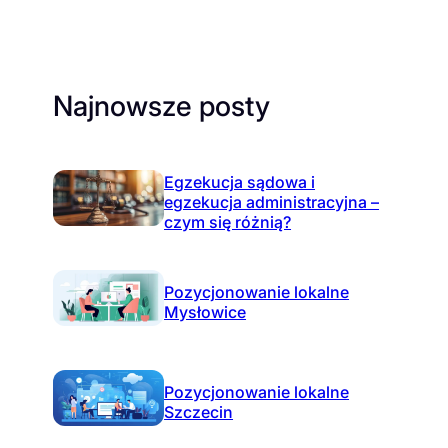
Najnowsze posty
Egzekucja sądowa i
egzekucja administracyjna –
czym się różnią?
Pozycjonowanie lokalne
Mysłowice
Pozycjonowanie lokalne
Szczecin