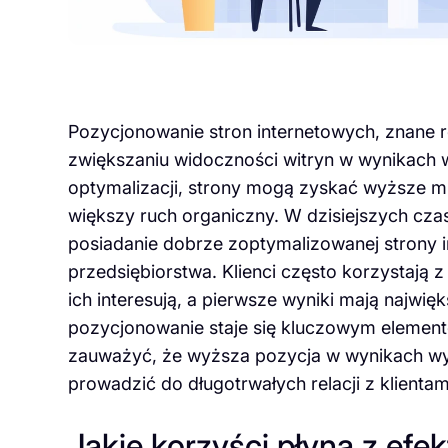
Pozycjonowanie stron internetowych, znane 
zwiększaniu widoczności witryn w wynikach 
optymalizacji, strony mogą zyskać wyższe mi
większy ruch organiczny. W dzisiejszych cza
posiadanie dobrze zoptymalizowanej strony i
przedsiębiorstwa. Klienci często korzystają z
ich interesują, a pierwsze wyniki mają najwię
pozycjonowanie staje się kluczowym element
zauważyć, że wyższa pozycja w wynikach wy
prowadzić do długotrwałych relacji z klienta
Jakie korzyści płyną z ef