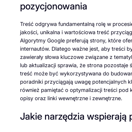
pozycjonowania
Treść odgrywa fundamentalną rolę w procesi
jakości, unikalna i wartościowa treść przyc
Algorytmy Google preferują strony, które ofe
internautów. Dlatego ważne jest, aby treści 
zawierały słowa kluczowe związane z tematy
lub aktualizacji sprawia, że strona pozostaj
treść może być wykorzystywana do budowania
poradniki przyciągają uwagę potencjalnych kl
również pamiętać o optymalizacji treści pod
opisy oraz linki wewnętrzne i zewnętrzne.
Jakie narzędzia wspierają