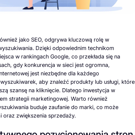
również jako SEO, odgrywa kluczową rolę w
wyszukiwania. Dzięki odpowiednim technikom
ejsca w rankingach Google, co przekłada się na
sach, gdy konkurencja w sieci jest ogromna,
nternetowej jest niezbędne dla każdego
 wyszukiwarek, aby znaleźć produkty lub usługi, które
kszą szansę na kliknięcie. Dlatego inwestycja w
em strategii marketingowej. Warto również
szukiwania buduje zaufanie do marki, co może
mi oraz zwiększenia sprzedaży.
ektywnego pozycjonowania stron