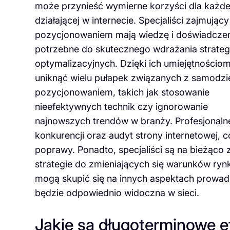
może przynieść wymierne korzyści dla każdej
działającej w internecie. Specjaliści zajmujący
pozycjonowaniem mają wiedzę i doświadcze
potrzebne do skutecznego wdrażania strategi
optymalizacyjnych. Dzięki ich umiejętności
uniknąć wielu pułapek związanych z samodz
pozycjonowaniem, takich jak stosowanie
nieefektywnych technik czy ignorowanie
najnowszych trendów w branży. Profesjonaln
konkurencji oraz audyt strony internetowej,
poprawy. Ponadto, specjaliści są na bieżąco
strategie do zmieniających się warunków rynk
mogą skupić się na innych aspektach prowadz
będzie odpowiednio widoczna w sieci.
Jakie są długoterminowe 