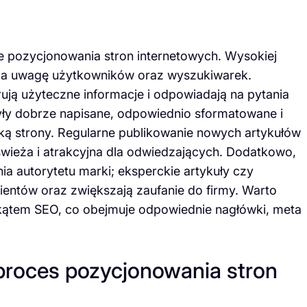
e pozycjonowania stron internetowych. Wysokiej
iąga uwagę użytkowników oraz wyszukiwarek.
rują użyteczne informacje i odpowiadają na pytania
były dobrze napisane, odpowiednio sformatowane i
ką strony. Regularne publikowanie nowych artykułów
e świeża i atrakcyjna dla odwiedzających. Dodatkowo,
 autorytetu marki; eksperckie artykuły czy
ientów oraz zwiększają zaufanie do firmy. Warto
 kątem SEO, co obejmuje odpowiednie nagłówki, meta
 proces pozycjonowania stron