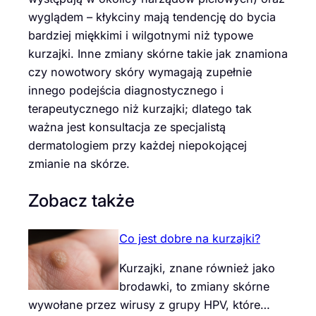
wyglądem – kłykciny mają tendencję do bycia
bardziej miękkimi i wilgotnymi niż typowe
kurzajki. Inne zmiany skórne takie jak znamiona
czy nowotwory skóry wymagają zupełnie
innego podejścia diagnostycznego i
terapeutycznego niż kurzajki; dlatego tak
ważna jest konsultacja ze specjalistą
dermatologiem przy każdej niepokojącej
zmianie na skórze.
Zobacz także
Co jest dobre na kurzajki?
Kurzajki, znane również jako
brodawki, to zmiany skórne
wywołane przez wirusy z grupy HPV, które…