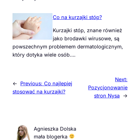
Co na kurzajki stóp?
Kurzajki stóp, znane również
jako brodawki wirusowe, są
powszechnym problemem dermatologicznym,
który dotyka wiele osób.…
Next:
←
Previous:
Co najlepiej
Pozycjonowanie
stosować na kurzajki?
stron Nysa
→
Agnieszka Dolska
mała blogerka