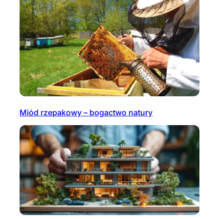
Miód rzepakowy – bogactwo natury