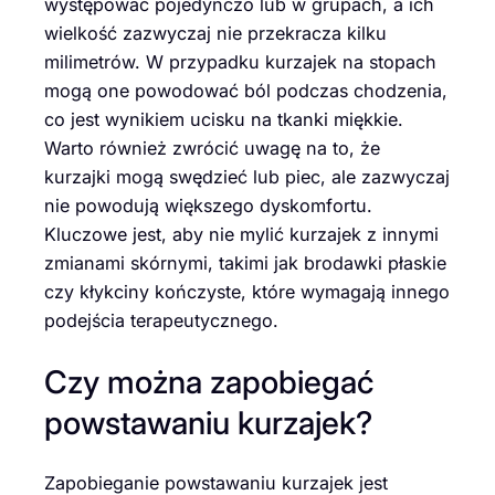
występować pojedynczo lub w grupach, a ich
wielkość zazwyczaj nie przekracza kilku
milimetrów. W przypadku kurzajek na stopach
mogą one powodować ból podczas chodzenia,
co jest wynikiem ucisku na tkanki miękkie.
Warto również zwrócić uwagę na to, że
kurzajki mogą swędzieć lub piec, ale zazwyczaj
nie powodują większego dyskomfortu.
Kluczowe jest, aby nie mylić kurzajek z innymi
zmianami skórnymi, takimi jak brodawki płaskie
czy kłykciny kończyste, które wymagają innego
podejścia terapeutycznego.
Czy można zapobiegać
powstawaniu kurzajek?
Zapobieganie powstawaniu kurzajek jest