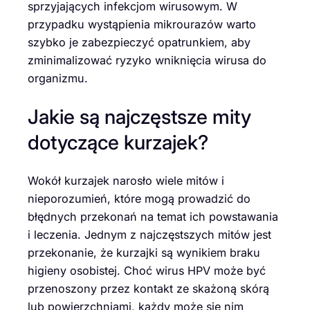
sprzyjających infekcjom wirusowym. W
przypadku wystąpienia mikrourazów warto
szybko je zabezpieczyć opatrunkiem, aby
zminimalizować ryzyko wniknięcia wirusa do
organizmu.
Jakie są najczęstsze mity
dotyczące kurzajek?
Wokół kurzajek narosło wiele mitów i
nieporozumień, które mogą prowadzić do
błędnych przekonań na temat ich powstawania
i leczenia. Jednym z najczęstszych mitów jest
przekonanie, że kurzajki są wynikiem braku
higieny osobistej. Choć wirus HPV może być
przenoszony przez kontakt ze skażoną skórą
lub powierzchniami, każdy może się nim