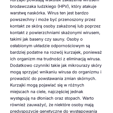
brodawczaka ludzkiego (HPV), który atakuje
warstwę naskórka. Wirus ten jest bardzo
powszechny i może być przenoszony przez
kontakt ze skórą osoby zakażonej lub poprzez
kontakt z powierzchniami skażonymi wirusem,
takimi jak baseny czy sauny. Osoby o
osłabionym układzie odpornościowym są
bardziej podatne na rozwój kurzajek, ponieważ
ich organizm ma trudności z eliminacją wirusa.
Dodatkowo czynniki takie jak mikrourazy skóry
mogą sprzyjać wnikaniu wirusa do organizmu i
prowadzić do powstawania zmian skórnych.
Kurzajki mogą pojawiać się w różnych
miejscach na ciele, najczęściej jednak
występują na dłoniach oraz stopach. Warto
również zauważyć, że niektóre osoby mają
predyspozycje genetyczne do występowania