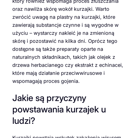
który również wspomaga proces złuszczania
oraz nawilża skórę wokół kurzajki. Warto
zwrócić uwagę na plastry na kurzajki, które
zawierają substancje czynne i są wygodne w
użyciu – wystarczy nakleić je na zmienioną
skórę i pozostawić na kilka dni. Oprócz tego
dostępne są także preparaty oparte na
naturalnych składnikach, takich jak olejek z
drzewa herbacianego czy ekstrakt z echinacei,
które mają działanie przeciwwirusowe i
wspomagają proces gojenia.
Jakie są przyczyny
powstawania kurzajek u
ludzi?
Kurzajki powstają wskutek zakażenia wirusem