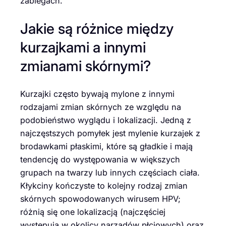
zabiegach.
Jakie są różnice między
kurzajkami a innymi
zmianami skórnymi?
Kurzajki często bywają mylone z innymi
rodzajami zmian skórnych ze względu na
podobieństwo wyglądu i lokalizacji. Jedną z
najczęstszych pomyłek jest mylenie kurzajek z
brodawkami płaskimi, które są gładkie i mają
tendencję do występowania w większych
grupach na twarzy lub innych częściach ciała.
Kłykciny kończyste to kolejny rodzaj zmian
skórnych spowodowanych wirusem HPV;
różnią się one lokalizacją (najczęściej
występują w okolicy narządów płciowych) oraz