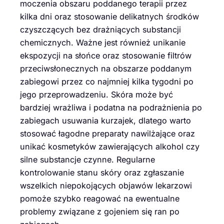
moczenia obszaru poddanego terapii przez
kilka dni oraz stosowanie delikatnych środków
czyszczących bez drażniących substancji
chemicznych. Ważne jest również unikanie
ekspozycji na słońce oraz stosowanie filtrów
przeciwsłonecznych na obszarze poddanym
zabiegowi przez co najmniej kilka tygodni po
jego przeprowadzeniu. Skóra może być
bardziej wrażliwa i podatna na podrażnienia po
zabiegach usuwania kurzajek, dlatego warto
stosować łagodne preparaty nawilżające oraz
unikać kosmetyków zawierających alkohol czy
silne substancje czynne. Regularne
kontrolowanie stanu skóry oraz zgłaszanie
wszelkich niepokojących objawów lekarzowi
pomoże szybko reagować na ewentualne
problemy związane z gojeniem się ran po