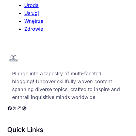
Uroda
Usługi
Wnętrza
Zdrowie
Plunge into a tapestry of multi-faceted
blogging! Uncover skillfully woven content
spanning diverse topics, crafted to inspire and
enthrall inquisitive minds worldwide.
Facebook
X
Instagram
WordPress
Quick Links