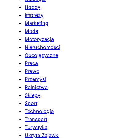
Hobby
Imprezy
Marketing
Moda
Motoryzacja
Nieruchomości
Obcojęzyczne
Praca
Prawo
Przemysł
Rolnictwo
Sklepy
Sport
Technologie
Transport
Turystyka
Ukryte Zajawki