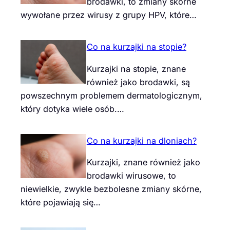
brodawki, to zmiany skórne
wywołane przez wirusy z grupy HPV, które…
Co na kurzajki na stopie?
Kurzajki na stopie, znane
również jako brodawki, są
powszechnym problemem dermatologicznym,
który dotyka wiele osób.…
Co na kurzajki na dloniach?
Kurzajki, znane również jako
brodawki wirusowe, to
niewielkie, zwykle bezbolesne zmiany skórne,
które pojawiają się…