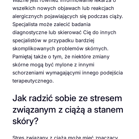
Ważne jest również informowanie lekarza o
wszelkich nowych objawach lub reakcjach
alergicznych pojawiających się podczas ciąży.
Specjalista może zalecić badania
diagnostyczne lub skierować Cię do innych
specjalistów w przypadku bardziej
skomplikowanych problemów skórnych.
Pamiętaj także o tym, że niektóre zmiany
skórne mogą być mylone z innymi
schorzeniami wymagającymi innego podejścia
terapeutycznego.
Jak radzić sobie ze stresem
związanym z ciążą a stanem
skóry?
Stres związany z ciążą może mieć znaczący