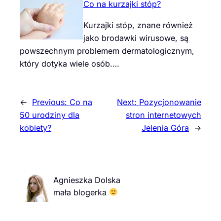
Co na kurzajki stóp?
Kurzajki stóp, znane również
jako brodawki wirusowe, są
powszechnym problemem dermatologicznym,
który dotyka wiele osób.…
←
Previous:
Co na
Next:
Pozycjonowanie
50 urodziny dla
stron internetowych
kobiety?
Jelenia Góra
→
Agnieszka Dolska
mała blogerka