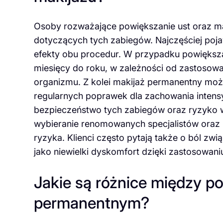
Osoby rozważające powiększanie ust oraz ma
dotyczących tych zabiegów. Najczęściej pojaw
efekty obu procedur. W przypadku powiększan
miesięcy do roku, w zależności od zastosow
organizmu. Z kolei makijaż permanentny może
regularnych poprawek dla zachowania intensy
bezpieczeństwo tych zabiegów oraz ryzyko 
wybieranie renomowanych specjalistów oraz p
ryzyka. Klienci często pytają także o ból zw
jako niewielki dyskomfort dzięki zastosowan
Jakie są różnice między p
permanentnym?