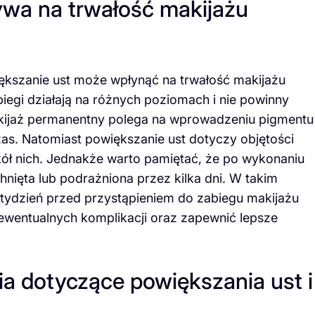
ywa na trwałość makijażu
ększanie ust może wpłynąć na trwałość makijażu
egi działają na różnych poziomach i nie powinny
kijaż permanentny polega na wprowadzeniu pigmentu
czas. Natomiast powiększanie ust dotyczy objętości
kół nich. Jednakże warto pamiętać, że po wykonaniu
nięta lub podrażniona przez kilka dni. W takim
 tydzień przed przystąpieniem do zabiegu makijażu
wentualnych komplikacji oraz zapewnić lepsze
ia dotyczące powiększania ust i