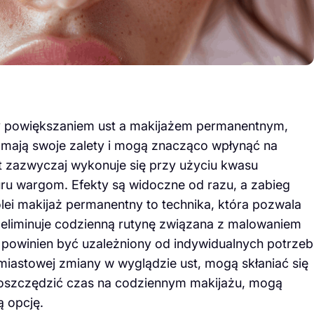
y powiększaniem ust a makijażem permanentnym,
 mają swoje zalety i mogą znacząco wpłynąć na
 zazwyczaj wykonuje się przy użyciu kwasu
uru wargom. Efekty są widoczne od razu, a zabieg
olei makijaż permanentny to technika, która pozwala
o eliminuje codzienną rutynę związana z malowaniem
powinien być uzależniony od indywidualnych potrzeb
iastowej zmiany w wyglądzie ust, mogą skłaniać się
zaoszczędzić czas na codziennym makijażu, mogą
 opcję.