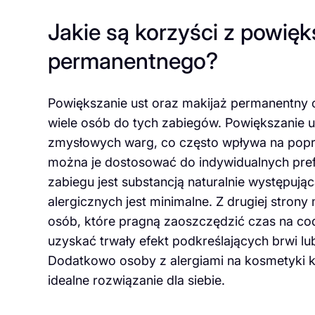
Jakie są korzyści z powięk
permanentnego?
Powiększanie ust oraz makijaż permanentny o
wiele osób do tych zabiegów. Powiększanie us
zmysłowych warg, co często wpływa na popra
można je dostosować do indywidualnych pref
zabiegu jest substancją naturalnie występując
alergicznych jest minimalne. Z drugiej stron
osób, które pragną zaoszczędzić czas na cod
uzyskać trwały efekt podkreślających brwi lu
Dodatkowo osoby z alergiami na kosmetyki
idealne rozwiązanie dla siebie.