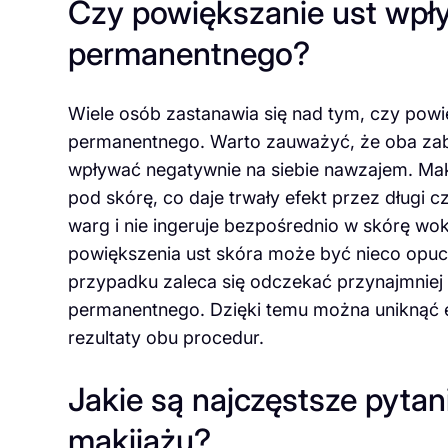
Czy powiększanie ust wpł
permanentnego?
Wiele osób zastanawia się nad tym, czy powi
permanentnego. Warto zauważyć, że oba zabi
wpływać negatywnie na siebie nawzajem. Ma
pod skórę, co daje trwały efekt przez długi 
warg i nie ingeruje bezpośrednio w skórę wo
powiększenia ust skóra może być nieco opuch
przypadku zaleca się odczekać przynajmniej
permanentnego. Dzięki temu można uniknąć e
rezultaty obu procedur.
Jakie są najczęstsze pytan
makijażu?