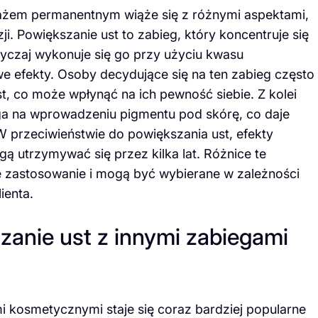
żem permanentnym wiąże się z różnymi aspektami,
. Powiększanie ust to zabieg, który koncentruje się
yczaj wykonuje się go przy użyciu kwasu
e efekty. Osoby decydujące się na ten zabieg często
, co może wpłynąć na ich pewność siebie. Z kolei
ega na wprowadzeniu pigmentu pod skórę, co daje
 W przeciwieństwie do powiększania ust, efekty
ą utrzymywać się przez kilka lat. Różnice te
ne zastosowanie i mogą być wybierane w zależności
ienta.
anie ust z innymi zabiegami
i kosmetycznymi staje się coraz bardziej popularne