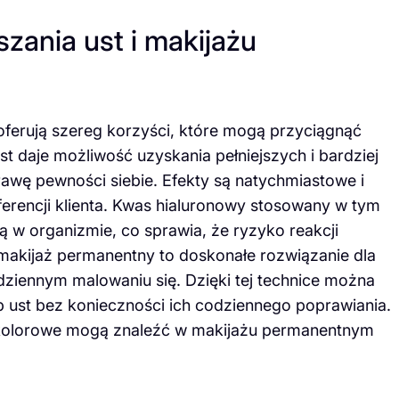
szania ust i makijażu
ferują szereg korzyści, które mogą przyciągnąć
t daje możliwość uzyskania pełniejszych i bardziej
wę pewności siebie. Efekty są natychmiastowe i
erencji klienta. Kwas hialuronowy stosowany w tym
ą w organizmie, co sprawia, że ryzyko reakcji
y makijaż permanentny to doskonałe rozwiązanie dla
ziennym malowaniu się. Dzięki tej technice można
b ust bez konieczności ich codziennego poprawiania.
 kolorowe mogą znaleźć w makijażu permanentnym