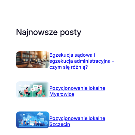
Najnowsze posty
Egzekucja sądowa i
egzekucja administracyjna –
czym się różnią?
Pozycjonowanie lokalne
Mysłowice
Pozycjonowanie lokalne
Szczecin