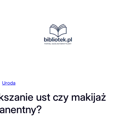
Uroda
szanie ust czy makijaż
anentny?