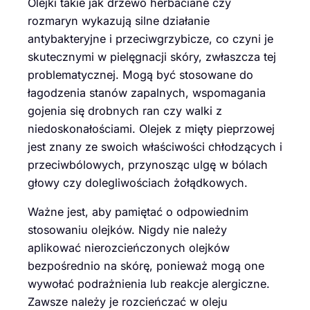
Olejki takie jak drzewo herbaciane czy
rozmaryn wykazują silne działanie
antybakteryjne i przeciwgrzybicze, co czyni je
skutecznymi w pielęgnacji skóry, zwłaszcza tej
problematycznej. Mogą być stosowane do
łagodzenia stanów zapalnych, wspomagania
gojenia się drobnych ran czy walki z
niedoskonałościami. Olejek z mięty pieprzowej
jest znany ze swoich właściwości chłodzących i
przeciwbólowych, przynosząc ulgę w bólach
głowy czy dolegliwościach żołądkowych.
Ważne jest, aby pamiętać o odpowiednim
stosowaniu olejków. Nigdy nie należy
aplikować nierozcieńczonych olejków
bezpośrednio na skórę, ponieważ mogą one
wywołać podrażnienia lub reakcje alergiczne.
Zawsze należy je rozcieńczać w oleju