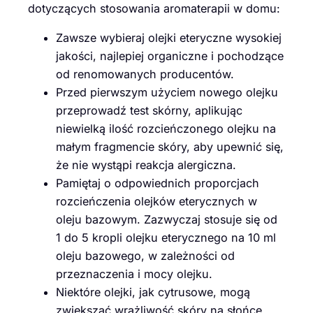
dotyczących stosowania aromaterapii w domu:
Zawsze wybieraj olejki eteryczne wysokiej
jakości, najlepiej organiczne i pochodzące
od renomowanych producentów.
Przed pierwszym użyciem nowego olejku
przeprowadź test skórny, aplikując
niewielką ilość rozcieńczonego olejku na
małym fragmencie skóry, aby upewnić się,
że nie wystąpi reakcja alergiczna.
Pamiętaj o odpowiednich proporcjach
rozcieńczenia olejków eterycznych w
oleju bazowym. Zazwyczaj stosuje się od
1 do 5 kropli olejku eterycznego na 10 ml
oleju bazowego, w zależności od
przeznaczenia i mocy olejku.
Niektóre olejki, jak cytrusowe, mogą
zwiększać wrażliwość skóry na słońce,