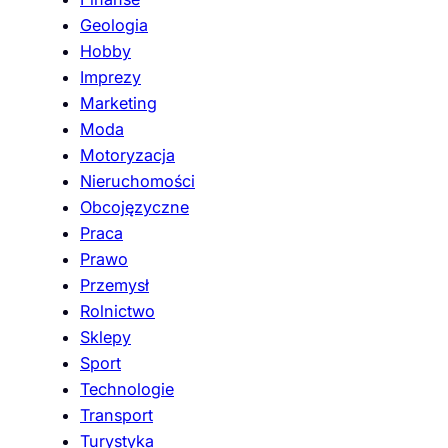
Geologia
Hobby
Imprezy
Marketing
Moda
Motoryzacja
Nieruchomości
Obcojęzyczne
Praca
Prawo
Przemysł
Rolnictwo
Sklepy
Sport
Technologie
Transport
Turystyka