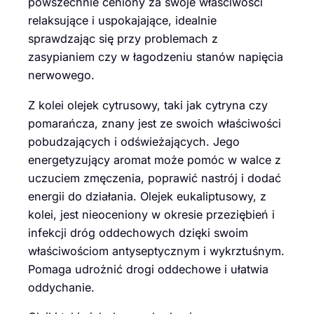
powszechnie ceniony za swoje właściwości
relaksujące i uspokajające, idealnie
sprawdzając się przy problemach z
zasypianiem czy w łagodzeniu stanów napięcia
nerwowego.
Z kolei olejek cytrusowy, taki jak cytryna czy
pomarańcza, znany jest ze swoich właściwości
pobudzających i odświeżających. Jego
energetyzujący aromat może pomóc w walce z
uczuciem zmęczenia, poprawić nastrój i dodać
energii do działania. Olejek eukaliptusowy, z
kolei, jest nieoceniony w okresie przeziębień i
infekcji dróg oddechowych dzięki swoim
właściwościom antyseptycznym i wykrztuśnym.
Pomaga udrożnić drogi oddechowe i ułatwia
oddychanie.