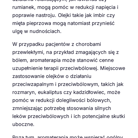
rumianek, mogą pomóc w redukcji napięcia i
poprawie nastroju. Olejki takie jak imbir czy
mięta pieprzowa mogą natomiast przynieść
ulgę w nudnościach.
W przypadku pacjentów z chorobami
przewlekłymi, na przykład zmagających się z
bólem, aromaterapia może stanowić cenne
uzupełnienie terapii przeciwbólowej. Miejscowe
zastosowanie olejków o działaniu
przeciwzapalnym i przeciwbólowym, takich jak
rozmaryn, eukaliptus czy kadzidłowiec, może
pomóc w redukcji dolegliwości bólowych,
zmniejszając potrzebę stosowania silnych
leków przeciwbólowych i ich potencjalne skutki
uboczne.
Poza tym, aromaterapia może wspierać ogólny