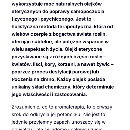
wykorzystuje moc naturalnych olejków
eterycznych do poprawy samopoczucia
fizycznego i psychicznego. Jest to
holistyczna metoda terapeutyczna, która od
wieków czerpie z bogactwa świata roślin,
oferując subtelne, ale potężne wsparcie w
wielu aspektach życia. Olejki eteryczne
pozyskiwane są z różnych części roślin –
kwiatów, liści, kory, korzeni, a nawet żywic –
poprzez proces destylacji parowej lub
tłoczenia na zimno. Każdy olejek posiada
unikalny skład chemiczny, który determinuje
jego właściwości i zastosowania.
Zrozumienie, co to aromaterapia, to pierwszy
krok do odkrycia jej potencjału. Nie jest to
jedynie przyjemny zapach unoszący się w
powietrzu, ale świadome i celowe użycie