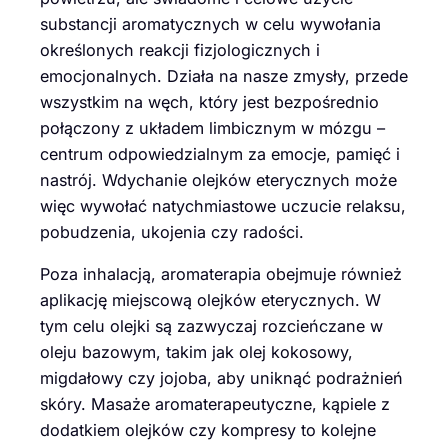
substancji aromatycznych w celu wywołania
określonych reakcji fizjologicznych i
emocjonalnych. Działa na nasze zmysły, przede
wszystkim na węch, który jest bezpośrednio
połączony z układem limbicznym w mózgu –
centrum odpowiedzialnym za emocje, pamięć i
nastrój. Wdychanie olejków eterycznych może
więc wywołać natychmiastowe uczucie relaksu,
pobudzenia, ukojenia czy radości.
Poza inhalacją, aromaterapia obejmuje również
aplikację miejscową olejków eterycznych. W
tym celu olejki są zazwyczaj rozcieńczane w
oleju bazowym, takim jak olej kokosowy,
migdałowy czy jojoba, aby uniknąć podrażnień
skóry. Masaże aromaterapeutyczne, kąpiele z
dodatkiem olejków czy kompresy to kolejne