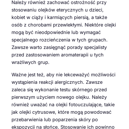
Należy również zachować ostrożność przy
stosowaniu olejków eterycznych u dzieci,
kobiet w ciąży i karmiących piersią, a także
osób z chorobami przewlekłymi. Niektóre olejki
mogą być nieodpowiednie lub wymagać
specjalnego rozcieńczenia w tych grupach.
Zawsze warto zasięgnąć porady specjalisty
przed zastosowaniem aromaterapii u tych
wrażliwych grup.
Ważne jest też, aby nie lekceważyć możliwości
wystąpienia reakcji alergicznych. Zawsze
zaleca się wykonanie testu skórnego przed
pierwszym użyciem nowego olejku. Należy
również uważać na olejki fotouczulające, takie
jak olejki cytrusowe, które mogą powodować
przebarwienia lub poparzenia skóry po
ekspozycji na słońce. Stosowanie ich powinno