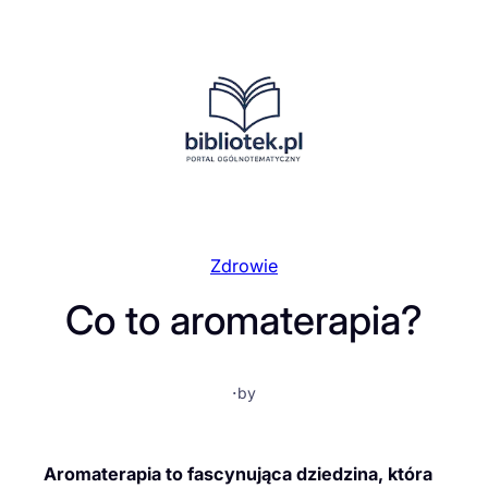
Przejdź
do
treści
Zdrowie
Co to aromaterapia?
·
by
Aromaterapia to fascynująca dziedzina, która