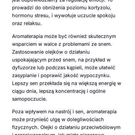
prowadzi do obniżenia poziomu kortyzolu,
hormonu stresu, i wywołuje uczucie spokoju
oraz relaksu.
Aromaterapia może być również skutecznym
wsparciem w walce z problemami ze snem.
Zastosowanie olejków o działaniu
uspokajającym przed snem, na przykład w
dyfuzorze lub podczas kąpieli, może ułatwić
zasypianie i poprawić jakość wypoczynku.
Lepszy sen przekłada się na większą energię w
ciągu dnia, lepszą koncentrację i ogólne
samopoczucie.
Poza wpływem na nastrój i sen, aromaterapia
może przynieść ulgę w dolegliwościach
fizycznych. Olejki o działaniu przeciwbólowym
i przeciwzapalnym, jak mięta pieprzowa,