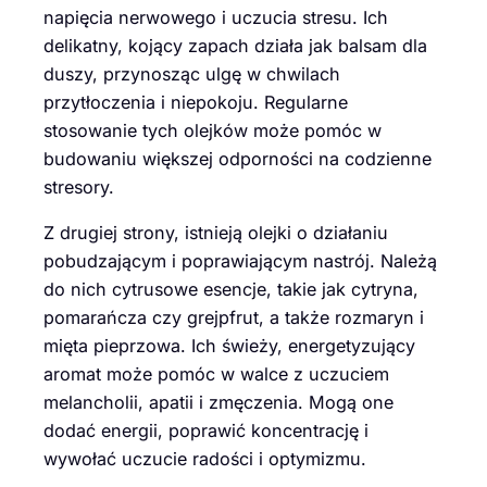
napięcia nerwowego i uczucia stresu. Ich
delikatny, kojący zapach działa jak balsam dla
duszy, przynosząc ulgę w chwilach
przytłoczenia i niepokoju. Regularne
stosowanie tych olejków może pomóc w
budowaniu większej odporności na codzienne
stresory.
Z drugiej strony, istnieją olejki o działaniu
pobudzającym i poprawiającym nastrój. Należą
do nich cytrusowe esencje, takie jak cytryna,
pomarańcza czy grejpfrut, a także rozmaryn i
mięta pieprzowa. Ich świeży, energetyzujący
aromat może pomóc w walce z uczuciem
melancholii, apatii i zmęczenia. Mogą one
dodać energii, poprawić koncentrację i
wywołać uczucie radości i optymizmu.