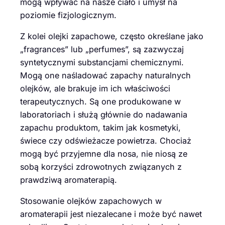
mogą wpływać na nasze ciało i umysł na
poziomie fizjologicznym.
Z kolei olejki zapachowe, często określane jako
„fragrances” lub „perfumes”, są zazwyczaj
syntetycznymi substancjami chemicznymi.
Mogą one naśladować zapachy naturalnych
olejków, ale brakuje im ich właściwości
terapeutycznych. Są one produkowane w
laboratoriach i służą głównie do nadawania
zapachu produktom, takim jak kosmetyki,
świece czy odświeżacze powietrza. Chociaż
mogą być przyjemne dla nosa, nie niosą ze
sobą korzyści zdrowotnych związanych z
prawdziwą aromaterapią.
Stosowanie olejków zapachowych w
aromaterapii jest niezalecane i może być nawet