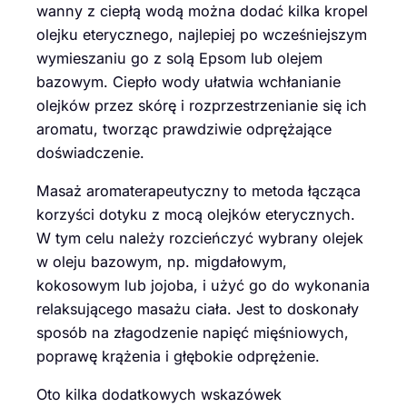
wanny z ciepłą wodą można dodać kilka kropel
olejku eterycznego, najlepiej po wcześniejszym
wymieszaniu go z solą Epsom lub olejem
bazowym. Ciepło wody ułatwia wchłanianie
olejków przez skórę i rozprzestrzenianie się ich
aromatu, tworząc prawdziwie odprężające
doświadczenie.
Masaż aromaterapeutyczny to metoda łącząca
korzyści dotyku z mocą olejków eterycznych.
W tym celu należy rozcieńczyć wybrany olejek
w oleju bazowym, np. migdałowym,
kokosowym lub jojoba, i użyć go do wykonania
relaksującego masażu ciała. Jest to doskonały
sposób na złagodzenie napięć mięśniowych,
poprawę krążenia i głębokie odprężenie.
Oto kilka dodatkowych wskazówek