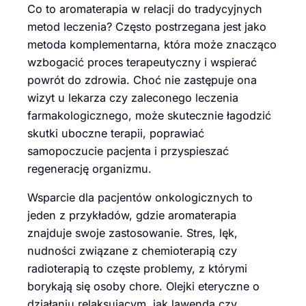
Co to aromaterapia w relacji do tradycyjnych
metod leczenia? Często postrzegana jest jako
metoda komplementarna, która może znacząco
wzbogacić proces terapeutyczny i wspierać
powrót do zdrowia. Choć nie zastępuje ona
wizyt u lekarza czy zaleconego leczenia
farmakologicznego, może skutecznie łagodzić
skutki uboczne terapii, poprawiać
samopoczucie pacjenta i przyspieszać
regenerację organizmu.
Wsparcie dla pacjentów onkologicznych to
jeden z przykładów, gdzie aromaterapia
znajduje swoje zastosowanie. Stres, lęk,
nudności związane z chemioterapią czy
radioterapią to częste problemy, z którymi
borykają się osoby chore. Olejki eteryczne o
działaniu relaksującym, jak lawenda czy