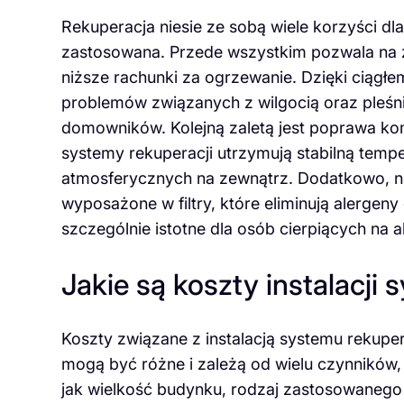
Rekuperacja niesie ze sobą wiele korzyści d
zastosowana. Przede wszystkim pozwala na z
niższe rachunki za ogrzewanie. Dzięki ciąg
problemów związanych z wilgocią oraz pleśn
domowników. Kolejną zaletą jest poprawa k
systemy rekuperacji utrzymują stabilną tem
atmosferycznych na zewnątrz. Dodatkowo, n
wyposażone w filtry, które eliminują alergeny
szczególnie istotne dla osób cierpiących na a
Jakie są koszty instalacji
Koszty związane z instalacją systemu rekuper
mogą być różne i zależą od wielu czynników,
jak wielkość budynku, rodzaj zastosowanego