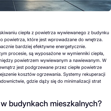
yskiwaniu ciepła z powietrza wywiewanego z budynku
o powietrza, które jest wprowadzane do wnętrza.
nacznie bardziej efektywne energetycznie.
tym procesie, są wyposażone w wymienniki ciepła,
j pomiędzy powietrzem wywiewanym a nawiewanym. W
ewnątrz jest podgrzewane przez ciepłe powietrze
jszenie kosztów ogrzewania. Systemy rekuperacji
wnictwie, gdzie dąży się do minimalizacji strat
ji w budynkach mieszkalnych?