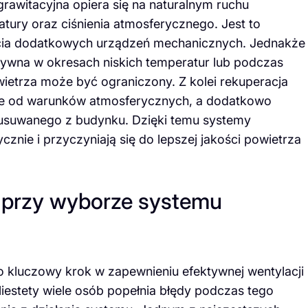
grawitacyjna opiera się na naturalnym ruchu
ry oraz ciśnienia atmosferycznego. Jest to
ycia dodatkowych urządzeń mechanicznych. Jednakże
tywna w okresach niskich temperatur lub podczas
wietrza może być ograniczony. Z kolei rekuperacja
nie od warunków atmosferycznych, a dodatkowo
 usuwanego z budynku. Dzięki temu systemy
znie i przyczyniają się do lepszej jakości powietrza
y przy wyborze systemu
 kluczowy krok w zapewnieniu efektywnej wentylacji
iestety wiele osób popełnia błędy podczas tego