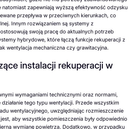
e natomiast zapewniają wyższą efektywność odzysku
iewane przepływa w przeciwnych kierunkach, co
plnej. Innym rozwiązaniem są systemy z
dostosowują swoją pracę do aktualnych potrzeb
stemy hybrydowe, które łączą funkcje rekuperacji z
jak wentylacja mechaniczna czy grawitacyjna.
ce instalacji rekuperacji w
 pewnymi wymaganiami technicznymi oraz normami,
 działanie tego typu wentylacji. Przede wszystkim
ładu wentylacyjnego, uwzględniając rozmieszczenie
jest, aby wszystkie pomieszczenia były odpowiednio
ierną wymianę powietrza. Dodatkowo, w przypadku