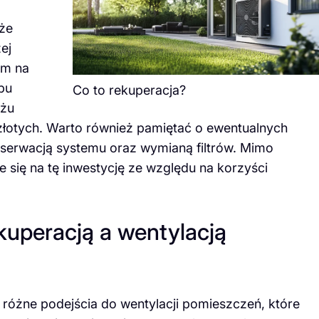
 że
ej
om na
pu
Co to rekuperacja?
ażu
 złotych. Warto również pamiętać o ewentualnych
serwacją systemu oraz wymianą filtrów. Mimo
się na tę inwestycję ze względu na korzyści
kuperacją a wentylacją
 różne podejścia do wentylacji pomieszczeń, które