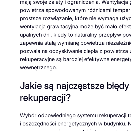
mają swoje zalety i ograniczenia. Wentylacja 
powietrza spowodowanym różnicami temperatu
prostsze rozwiązanie, które nie wymaga uż
wentylacja grawitacyjna może być mało efek
upalnych dni, kiedy to naturalny przepływ po
zapewnia stałą wymianę powietrza niezależ
pozwala na odzyskiwanie ciepła z powietrza
rekuperacyjne są bardziej efektywne energetyc
wewnętrznego.
Jakie są najczęstsze błęd
rekuperacji?
Wybór odpowiedniego systemu rekuperacji to
i oszczędności energetycznych w budynku. N