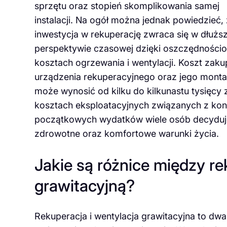
sprzętu oraz stopień skomplikowania samej
instalacji. Na ogół można jednak powiedzieć,
inwestycja w rekuperację zwraca się w dłuższ
perspektywie czasowej dzięki oszczędności
kosztach ogrzewania i wentylacji. Koszt zaku
urządzenia rekuperacyjnego oraz jego mont
może wynosić od kilku do kilkunastu tysięcy
kosztach eksploatacyjnych związanych z kon
początkowych wydatków wiele osób decyduje 
zdrowotne oraz komfortowe warunki życia.
Jakie są różnice między re
grawitacyjną?
Rekuperacja i wentylacja grawitacyjna to dwa