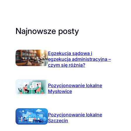
Najnowsze posty
Egzekucja sądowa i
egzekucja administracyjna –
czym się różnią?
Pozycjonowanie lokalne
Mysłowice
Pozycjonowanie lokalne
Szczecin