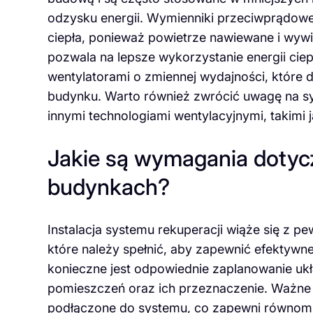
odzysku energii. Wymienniki przeciwprądow
ciepła, ponieważ powietrze nawiewane i wyw
pozwala na lepsze wykorzystanie energii cie
wentylatorami o zmiennej wydajności, które 
budynku. Warto również zwrócić uwagę na sy
innymi technologiami wentylacyjnymi, takimi 
Jakie są wymagania dotyczą
budynkach?
Instalacja systemu rekuperacji wiąże się z
które należy spełnić, aby zapewnić efektywne
konieczne jest odpowiednie zaplanowanie uk
pomieszczeń oraz ich przeznaczenie. Ważne 
podłączone do systemu, co zapewni równom