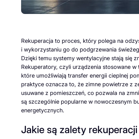
Rekuperacja to proces, który polega na odz
i wykorzystaniu go do podgrzewania świeżeg
Dzięki temu systemy wentylacyjne stają się z
Rekuperatory, czyli urządzenia stosowane w 
które umożliwiają transfer energii cieplne
praktyce oznacza to, że zimne powietrze z z
usuwane z pomieszczeń, co pozwala na zmnie
są szczególnie popularne w nowoczesnym budo
energetycznych.
Jakie są zalety rekuperac