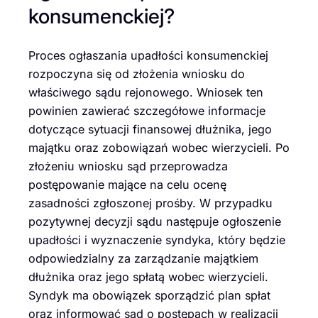
konsumenckiej?
Proces ogłaszania upadłości konsumenckiej
rozpoczyna się od złożenia wniosku do
właściwego sądu rejonowego. Wniosek ten
powinien zawierać szczegółowe informacje
dotyczące sytuacji finansowej dłużnika, jego
majątku oraz zobowiązań wobec wierzycieli. Po
złożeniu wniosku sąd przeprowadza
postępowanie mające na celu ocenę
zasadności zgłoszonej prośby. W przypadku
pozytywnej decyzji sądu następuje ogłoszenie
upadłości i wyznaczenie syndyka, który będzie
odpowiedzialny za zarządzanie majątkiem
dłużnika oraz jego spłatą wobec wierzycieli.
Syndyk ma obowiązek sporządzić plan spłat
oraz informować sąd o postępach w realizacji