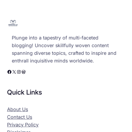
Plunge into a tapestry of multi-faceted
blogging! Uncover skillfully woven content
spanning diverse topics, crafted to inspire and
enthrall inquisitive minds worldwide.
Facebook
X
Instagram
WordPress
Quick Links
About Us
Contact Us
Privacy Policy