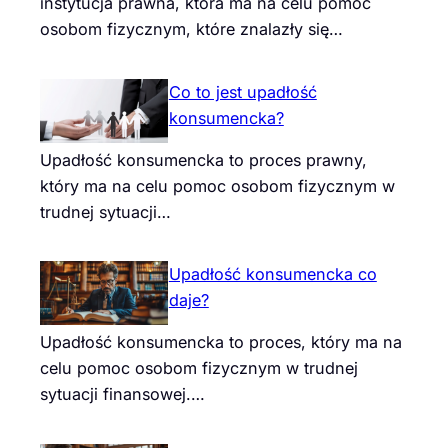
instytucja prawna, która ma na celu pomoc
osobom fizycznym, które znalazły się…
Co to jest upadłość
konsumencka?
Upadłość konsumencka to proces prawny,
który ma na celu pomoc osobom fizycznym w
trudnej sytuacji…
Upadłość konsumencka co
daje?
Upadłość konsumencka to proces, który ma na
celu pomoc osobom fizycznym w trudnej
sytuacji finansowej.…