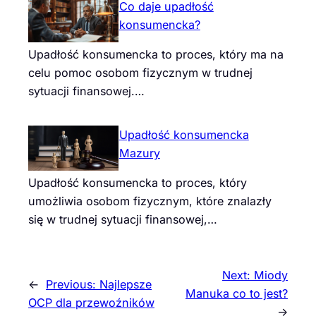
Co daje upadłość
konsumencka?
Upadłość konsumencka to proces, który ma na
celu pomoc osobom fizycznym w trudnej
sytuacji finansowej.…
Upadłość konsumencka
Mazury
Upadłość konsumencka to proces, który
umożliwia osobom fizycznym, które znalazły
się w trudnej sytuacji finansowej,…
Next:
Miody
←
Previous:
Najlepsze
Manuka co to jest?
OCP dla przewoźników
→