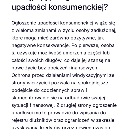
upadłości konsumenckiej?
Ogłoszenie upadłości konsumenckiej wiąże się
z wieloma zmianami w życiu osoby zadłużonej,
które mogą mieć zarówno pozytywne, jak i
negatywne konsekwencje. Po pierwsze, osoba
ta uzyskuje możliwość umorzenia części lub
całości swoich długów, co daje jej szansę na
nowe życie bez obciążeń finansowych.
Ochrona przed działaniami windykacyjnymi ze
strony wierzycieli pozwala na spokojniejsze
podejście do codziennych spraw i
skoncentrowanie się na odbudowie swojej
sytuacji finansowej. Z drugiej strony ogłoszenie
upadłości może prowadzić do wpisania do
rejestru dłużników oraz ograniczeń w zakresie
uzyskiwania kredytów przez pewien czas po