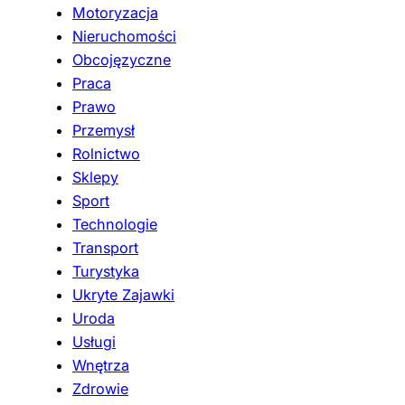
Motoryzacja
Nieruchomości
Obcojęzyczne
Praca
Prawo
Przemysł
Rolnictwo
Sklepy
Sport
Technologie
Transport
Turystyka
Ukryte Zajawki
Uroda
Usługi
Wnętrza
Zdrowie