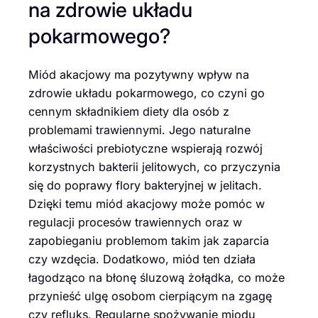
na zdrowie układu
pokarmowego?
Miód akacjowy ma pozytywny wpływ na
zdrowie układu pokarmowego, co czyni go
cennym składnikiem diety dla osób z
problemami trawiennymi. Jego naturalne
właściwości prebiotyczne wspierają rozwój
korzystnych bakterii jelitowych, co przyczynia
się do poprawy flory bakteryjnej w jelitach.
Dzięki temu miód akacjowy może pomóc w
regulacji procesów trawiennych oraz w
zapobieganiu problemom takim jak zaparcia
czy wzdęcia. Dodatkowo, miód ten działa
łagodząco na błonę śluzową żołądka, co może
przynieść ulgę osobom cierpiącym na zgagę
czy refluks. Regularne spożywanie miodu