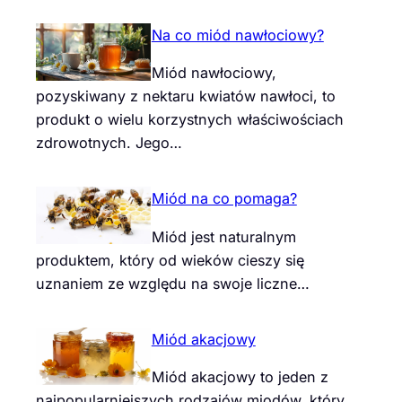
Na co miód nawłociowy?
Miód nawłociowy,
pozyskiwany z nektaru kwiatów nawłoci, to
produkt o wielu korzystnych właściwościach
zdrowotnych. Jego…
Miód na co pomaga?
Miód jest naturalnym
produktem, który od wieków cieszy się
uznaniem ze względu na swoje liczne…
Miód akacjowy
Miód akacjowy to jeden z
najpopularniejszych rodzajów miodów, który