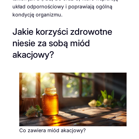
układ odpornościowy i poprawiają ogólną
kondycję organizmu.
Jakie korzyści zdrowotne
niesie za sobą miód
akacjowy?
Co zawiera miód akacjowy?