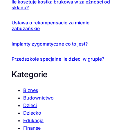
Ile kosztuje kostka brukowa w zależności od
składu?
Ustawa o rekompensacie za mienie
zabużańskie
Implanty zygomatyczne co to jest?
Przedszkole specjalne ile dzieci w grupie?
Kategorie
Biznes
Budownictwo
Dzieci
Dziecko
Edukacja
Finanse