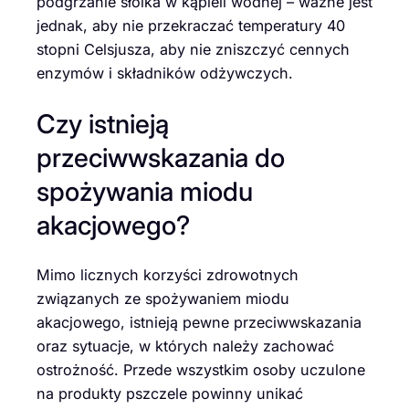
podgrzanie słoika w kąpieli wodnej – ważne jest
jednak, aby nie przekraczać temperatury 40
stopni Celsjusza, aby nie zniszczyć cennych
enzymów i składników odżywczych.
Czy istnieją
przeciwwskazania do
spożywania miodu
akacjowego?
Mimo licznych korzyści zdrowotnych
związanych ze spożywaniem miodu
akacjowego, istnieją pewne przeciwwskazania
oraz sytuacje, w których należy zachować
ostrożność. Przede wszystkim osoby uczulone
na produkty pszczele powinny unikać