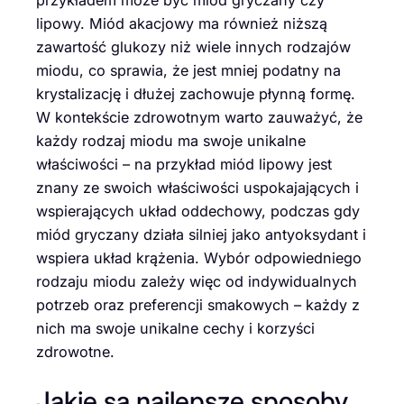
lipowy. Miód akacjowy ma również niższą
zawartość glukozy niż wiele innych rodzajów
miodu, co sprawia, że jest mniej podatny na
krystalizację i dłużej zachowuje płynną formę.
W kontekście zdrowotnym warto zauważyć, że
każdy rodzaj miodu ma swoje unikalne
właściwości – na przykład miód lipowy jest
znany ze swoich właściwości uspokajających i
wspierających układ oddechowy, podczas gdy
miód gryczany działa silniej jako antyoksydant i
wspiera układ krążenia. Wybór odpowiedniego
rodzaju miodu zależy więc od indywidualnych
potrzeb oraz preferencji smakowych – każdy z
nich ma swoje unikalne cechy i korzyści
zdrowotne.
Jakie są najlepsze sposoby