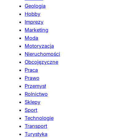
Geologia
Hobby
Imprezy
Marketing
Moda
Motoryzacja
Nieruchomości
Obcojęzyczne
Praca
Prawo
Przemysł
Rolnictwo
Sklepy
Sport
Technologie
Transport
Turystyka