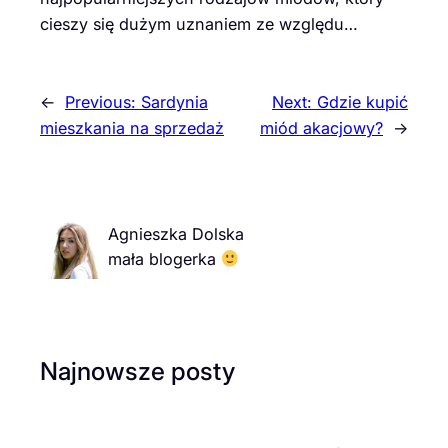
cieszy się dużym uznaniem ze względu…
←
Previous:
Sardynia
Next:
Gdzie kupić
mieszkania na sprzedaż
miód akacjowy?
→
Agnieszka Dolska
mała blogerka
Najnowsze posty