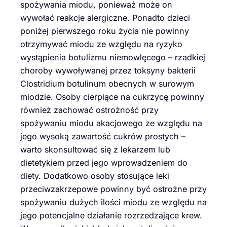
spożywania miodu, ponieważ może on
wywołać reakcje alergiczne. Ponadto dzieci
poniżej pierwszego roku życia nie powinny
otrzymywać miodu ze względu na ryzyko
wystąpienia botulizmu niemowlęcego – rzadkiej
choroby wywoływanej przez toksyny bakterii
Clostridium botulinum obecnych w surowym
miodzie. Osoby cierpiące na cukrzycę powinny
również zachować ostrożność przy
spożywaniu miodu akacjowego ze względu na
jego wysoką zawartość cukrów prostych –
warto skonsultować się z lekarzem lub
dietetykiem przed jego wprowadzeniem do
diety. Dodatkowo osoby stosujące leki
przeciwzakrzepowe powinny być ostrożne przy
spożywaniu dużych ilości miodu ze względu na
jego potencjalne działanie rozrzedzające krew.