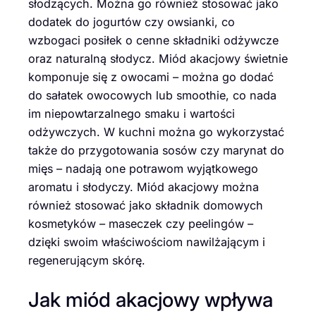
słodzących. Można go również stosować jako
dodatek do jogurtów czy owsianki, co
wzbogaci posiłek o cenne składniki odżywcze
oraz naturalną słodycz. Miód akacjowy świetnie
komponuje się z owocami – można go dodać
do sałatek owocowych lub smoothie, co nada
im niepowtarzalnego smaku i wartości
odżywczych. W kuchni można go wykorzystać
także do przygotowania sosów czy marynat do
mięs – nadają one potrawom wyjątkowego
aromatu i słodyczy. Miód akacjowy można
również stosować jako składnik domowych
kosmetyków – maseczek czy peelingów –
dzięki swoim właściwościom nawilżającym i
regenerującym skórę.
Jak miód akacjowy wpływa