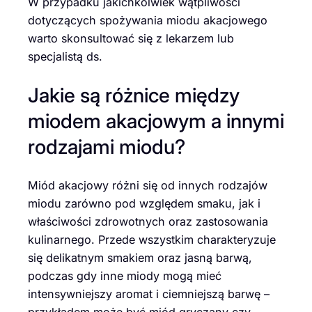
W przypadku jakichkolwiek wątpliwości
dotyczących spożywania miodu akacjowego
warto skonsultować się z lekarzem lub
specjalistą ds.
Jakie są różnice między
miodem akacjowym a innymi
rodzajami miodu?
Miód akacjowy różni się od innych rodzajów
miodu zarówno pod względem smaku, jak i
właściwości zdrowotnych oraz zastosowania
kulinarnego. Przede wszystkim charakteryzuje
się delikatnym smakiem oraz jasną barwą,
podczas gdy inne miody mogą mieć
intensywniejszy aromat i ciemniejszą barwę –
przykładem może być miód gryczany czy