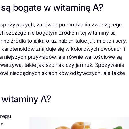
 są bogate w witaminę A?
h spożywczych, zarówno pochodzenia zwierzęcego,
ch szczególnie bogatym źródłem tej witaminy są
nne źródła to jajka oraz nabiał, takie jak mleko i sery.
 karotenoidów znajduje się w kolorowych owocach i
rniejszych przykładów, ale równie wartościowe są
te warzywa, takie jak szpinak czy jarmuż. Spożywanie
mowi niezbędnych składników odżywczych, ale także
 witaminy A?
eregu
 z