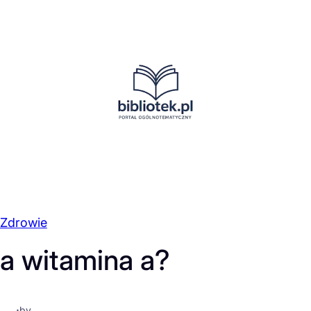
Zdrowie
a witamina a?
·
by