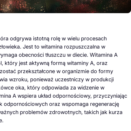
tóra odgrywa istotną rolę w wielu procesach
łowieka. Jest to witamina rozpuszczalna w
 wymaga obecności tłuszczu w diecie. Witamina A
, który jest aktywną formą witaminy A, oraz
 zostać przekształcone w organizmie do formy
owia wzroku, ponieważ uczestniczy w produkcji
tkówce oka, który odpowiada za widzenie w
amina A wspiera układ odpornościowy, przyczyniając
ek odpornościowych oraz wspomaga regenerację
ważnych problemów zdrowotnych, takich jak kurza
e.