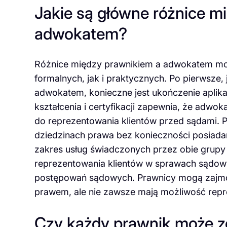
Jakie są główne różnice m
adwokatem?
Różnice między prawnikiem a adwokatem mo
formalnych, jak i praktycznych. Po pierwsze,
adwokatem, konieczne jest ukończenie aplika
kształcenia i certyfikacji zapewnia, że adwo
do reprezentowania klientów przed sądami.
dziedzinach prawa bez konieczności posiadani
zakres usług świadczonych przez obie grup
reprezentowania klientów w sprawach sądow
postępowań sądowych. Prawnicy mogą zajmo
prawem, ale nie zawsze mają możliwość repr
Czy każdy prawnik może 