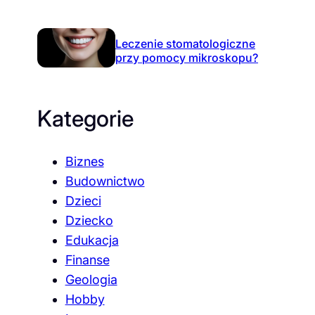
Leczenie stomatologiczne
przy pomocy mikroskopu?
Kategorie
Biznes
Budownictwo
Dzieci
Dziecko
Edukacja
Finanse
Geologia
Hobby