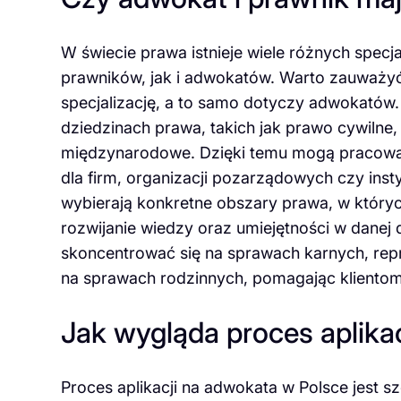
W świecie prawa istnieje wiele różnych specj
prawników, jak i adwokatów. Warto zauważyć
specjalizację, a to samo dotyczy adwokatów
dziedzinach prawa, takich jak prawo cywiln
międzynarodowe. Dzięki temu mogą pracować
dla firm, organizacji pozarządowych czy inst
wybierają konkretne obszary prawa, w któryc
rozwijanie wiedzy oraz umiejętności w danej
skoncentrować się na sprawach karnych, repr
na sprawach rodzinnych, pomagając klient
Jak wygląda proces aplika
Proces aplikacji na adwokata w Polsce jest 