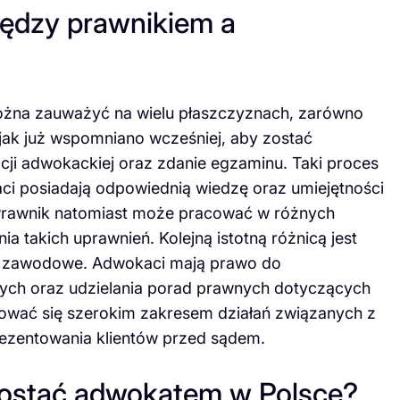
iędzy prawnikiem a
żna zauważyć na wielu płaszczyznach, zarówno
 jak już wspomniano wcześniej, aby zostać
cji adwokackiej oraz zdanie egzaminu. Taki proces
kaci posiadają odpowiednią wiedzę oraz umiejętności
 Prawnik natomiast może pracować w różnych
a takich uprawnień. Kolejną istotną różnicą jest
y zawodowe. Adwokaci mają prawo do
ych oraz udzielania porad prawnych dotyczących
wać się szerokim zakresem działań związanych z
ezentowania klientów przed sądem.
zostać adwokatem w Polsce?