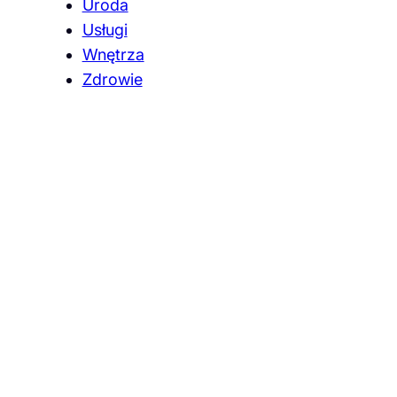
Uroda
Usługi
Wnętrza
Zdrowie