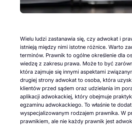
Wielu ludzi zastanawia się, czy adwokat i pr
istnieją między nimi istotne różnice. Warto z
terminów. Prawnik to ogólne określenie dla o
wiedzę z zakresu prawa. Może to być zarówno 
która zajmuje się innymi aspektami związany
drugiej strony adwokat to osoba, która uzy
klientów przed sądem oraz udzielania im po
aplikacji adwokackiej, który obejmuje prak
egzaminu adwokackiego. To właśnie te dodat
wyspecjalizowanym rodzajem prawnika. W pr
prawnikiem, ale nie każdy prawnik jest adwo