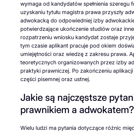
wymaga od kandydatów spełnienia szeregu fo
uzyskaniu tytułu magistra prawa przyszły adw
adwokacką do odpowiedniej izby adwokackie
potwierdzające ukończenie studiów oraz in
rozpatrzeniu wniosku kandydat zostaje przyjęt
tym czasie aplikant pracuje pod okiem doś
umiejętności oraz wiedzę z zakresu prawa. Ap
teoretycznych organizowanych przez izby a
praktyki prawniczej. Po zakończeniu aplikacj
części pisemnej oraz ustnej.
Jakie są najczęstsze pyta
prawnikiem a adwokatem?
Wielu ludzi ma pytania dotyczące różnic mi