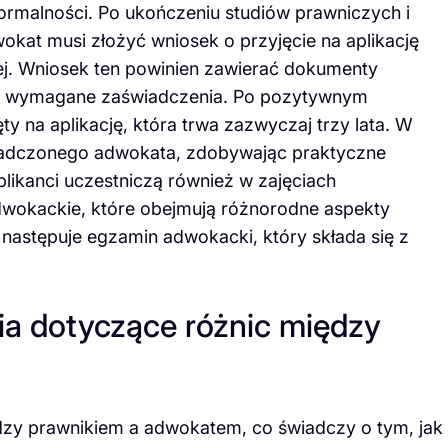
rmalności. Po ukończeniu studiów prawniczych i
okat musi złożyć wniosek o przyjęcie na aplikację
j. Wniosek ten powinien zawierać dokumenty
ne wymagane zaświadczenia. Po pozytywnym
y na aplikację, która trwa zazwyczaj trzy lata. W
wiadczonego adwokata, zdobywając praktyczne
likanci uczestniczą również w zajęciach
dwokackie, które obejmują różnorodne aspekty
i następuje egzamin adwokacki, który składa się z
nia dotyczące różnic między
ędzy prawnikiem a adwokatem, co świadczy o tym, jak