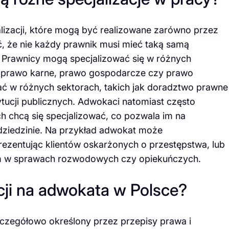
alizacji, które mogą być realizowane zarówno przez
, że nie każdy prawnik musi mieć taką samą
. Prawnicy mogą specjalizować się w różnych
e, prawo karne, prawo gospodarcze czy prawo
 w różnych sektorach, takich jak doradztwo prawne
ytucji publicznych. Adwokaci natomiast często
h chcą się specjalizować, co pozwala im na
 dziedzinie. Na przykład adwokat może
ezentując klientów oskarżonych o przestępstwa, lub
om w sprawach rozwodowych czy opiekuńczych.
cji na adwokata w Polsce?
szczegółowo określony przez przepisy prawa i