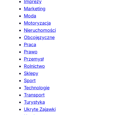
Imprezy
Marketing
Moda
Motoryzacja
Nieruchomości
Obcojęzyczne
Praca
Prawo
Przemysł
Rolnictwo
Sklepy
Sport
Technologie
Transport
Turystyka
Ukryte Zajawki