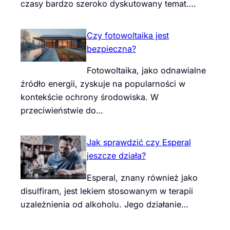
czasy bardzo szeroko dyskutowany temat.…
Czy fotowoltaika jest
bezpieczna?
Fotowoltaika, jako odnawialne
źródło energii, zyskuje na popularności w
kontekście ochrony środowiska. W
przeciwieństwie do…
Jak sprawdzić czy Esperal
jeszcze działa?
Esperal, znany również jako
disulfiram, jest lekiem stosowanym w terapii
uzależnienia od alkoholu. Jego działanie…