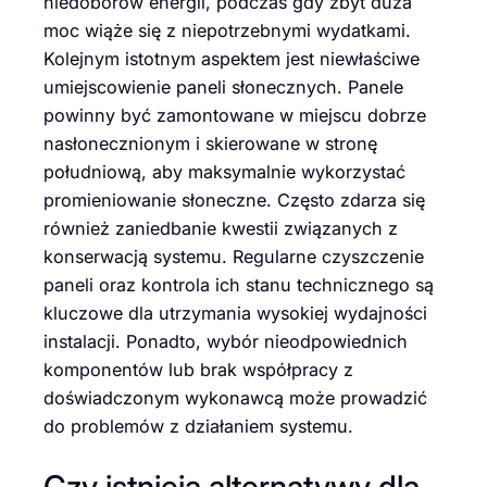
niedoborów energii, podczas gdy zbyt duża
moc wiąże się z niepotrzebnymi wydatkami.
Kolejnym istotnym aspektem jest niewłaściwe
umiejscowienie paneli słonecznych. Panele
powinny być zamontowane w miejscu dobrze
nasłonecznionym i skierowane w stronę
południową, aby maksymalnie wykorzystać
promieniowanie słoneczne. Często zdarza się
również zaniedbanie kwestii związanych z
konserwacją systemu. Regularne czyszczenie
paneli oraz kontrola ich stanu technicznego są
kluczowe dla utrzymania wysokiej wydajności
instalacji. Ponadto, wybór nieodpowiednich
komponentów lub brak współpracy z
doświadczonym wykonawcą może prowadzić
do problemów z działaniem systemu.
Czy istnieją alternatywy dla