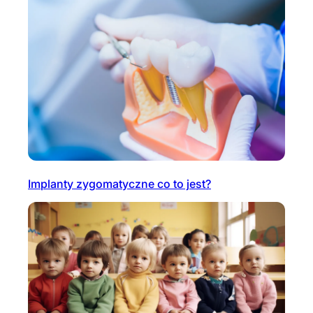
Implanty zygomatyczne co to jest?