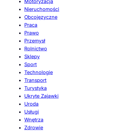
Motoryzacja
Nieruchomości
Obcojęzyczne
Praca
Prawo
Przemysł
Rolnictwo
Sklepy
Sport
Technologie
Transport
Turystyka
Ukryte Zajawki
Uroda
Usługi
Wnętrza
Zdrowie