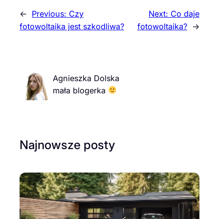
←
Previous:
Czy
Next:
Co daje
fotowoltaika jest szkodliwa?
fotowoltaika?
→
Agnieszka Dolska
mała blogerka
Najnowsze posty