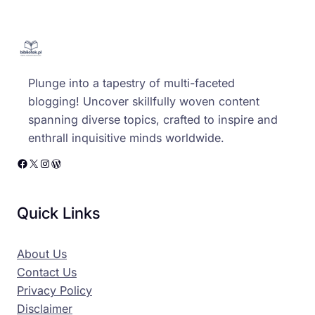
Plunge into a tapestry of multi-faceted
blogging! Uncover skillfully woven content
spanning diverse topics, crafted to inspire and
enthrall inquisitive minds worldwide.
Facebook
X
Instagram
WordPress
Quick Links
About Us
Contact Us
Privacy Policy
Disclaimer