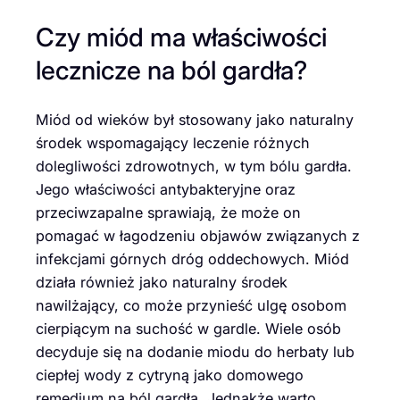
Czy miód ma właściwości
lecznicze na ból gardła?
Miód od wieków był stosowany jako naturalny
środek wspomagający leczenie różnych
dolegliwości zdrowotnych, w tym bólu gardła.
Jego właściwości antybakteryjne oraz
przeciwzapalne sprawiają, że może on
pomagać w łagodzeniu objawów związanych z
infekcjami górnych dróg oddechowych. Miód
działa również jako naturalny środek
nawilżający, co może przynieść ulgę osobom
cierpiącym na suchość w gardle. Wiele osób
decyduje się na dodanie miodu do herbaty lub
ciepłej wody z cytryną jako domowego
remedium na ból gardła. Jednakże warto