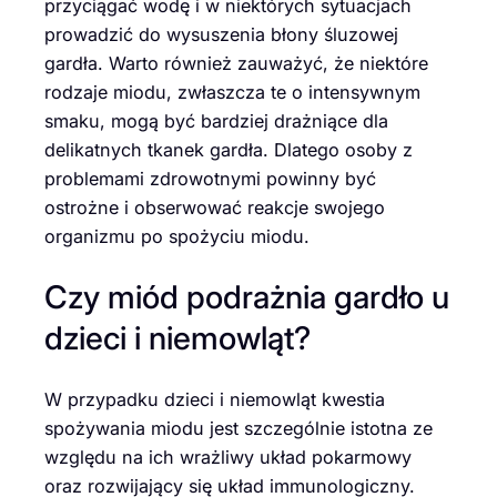
przyciągać wodę i w niektórych sytuacjach
prowadzić do wysuszenia błony śluzowej
gardła. Warto również zauważyć, że niektóre
rodzaje miodu, zwłaszcza te o intensywnym
smaku, mogą być bardziej drażniące dla
delikatnych tkanek gardła. Dlatego osoby z
problemami zdrowotnymi powinny być
ostrożne i obserwować reakcje swojego
organizmu po spożyciu miodu.
Czy miód podrażnia gardło u
dzieci i niemowląt?
W przypadku dzieci i niemowląt kwestia
spożywania miodu jest szczególnie istotna ze
względu na ich wrażliwy układ pokarmowy
oraz rozwijający się układ immunologiczny.