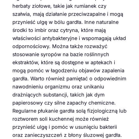
herbaty ziołowe, takie jak rumianek czy
szałwia, mają działanie przeciwzapalne i mogą
przynieść ulgę w bólu gardła. Inne naturalne
środki to imbir oraz cytryna, które mają
właściwości antybakteryjne i wspomagają układ
odpornościowy. Można także rozważyć
stosowanie syropów na bazie roślinnych
ekstraktów, które są dostępne w aptekach i
mogą pomóc w łagodzeniu objawów zapalenia
gardła. Warto również pamiętać o odpowiednim
nawodnieniu organizmu oraz unikaniu
drażniących substancji, takich jak dym
papierosowy czy silne zapachy chemiczne.
Regularne płukanie gardła solą fizjologiczną lub
roztworem soli kuchennej może również
przynieść ulgę i pomóc w usunięciu bakterii
oraz zanieczyszczeń z błony śluzowej gardła.