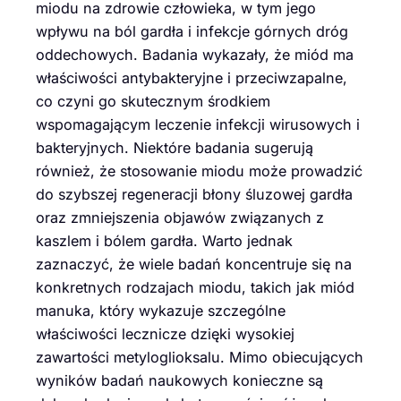
miodu na zdrowie człowieka, w tym jego
wpływu na ból gardła i infekcje górnych dróg
oddechowych. Badania wykazały, że miód ma
właściwości antybakteryjne i przeciwzapalne,
co czyni go skutecznym środkiem
wspomagającym leczenie infekcji wirusowych i
bakteryjnych. Niektóre badania sugerują
również, że stosowanie miodu może prowadzić
do szybszej regeneracji błony śluzowej gardła
oraz zmniejszenia objawów związanych z
kaszlem i bólem gardła. Warto jednak
zaznaczyć, że wiele badań koncentruje się na
konkretnych rodzajach miodu, takich jak miód
manuka, który wykazuje szczególne
właściwości lecznicze dzięki wysokiej
zawartości metyloglioksalu. Mimo obiecujących
wyników badań naukowych konieczne są