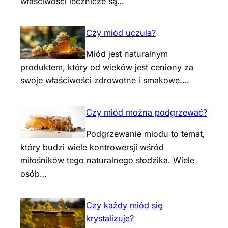
właściwości lecznicze są…
Czy miód uczula?
Miód jest naturalnym
produktem, który od wieków jest ceniony za
swoje właściwości zdrowotne i smakowe.…
Czy miód można podgrzewać?
Podgrzewanie miodu to temat,
który budzi wiele kontrowersji wśród
miłośników tego naturalnego słodzika. Wiele
osób…
Czy każdy miód się
krystalizuje?