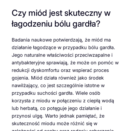
Czy miód jest skuteczny w
łagodzeniu bólu gardła?
Badania naukowe potwierdzają, że miód ma
działanie łagodzące w przypadku bólu gardła.
Jego naturalne właściwości przeciwzapalne i
antybakteryjne sprawiają, że może on pomóc w
redukcji dyskomfortu oraz wspierać proces
gojenia. Miód działa również jako środek
nawilżający, co jest szczególnie istotne w
przypadku suchości gardła. Wiele osób
korzysta z miodu w połączeniu z ciepłą wodą
lub herbatą, co potęguje jego działanie i
przynosi ulgę. Warto jednak pamiętać, że
skuteczność miodu może różnić się w
zależności od osoby oraz rodzaju schorzenia.