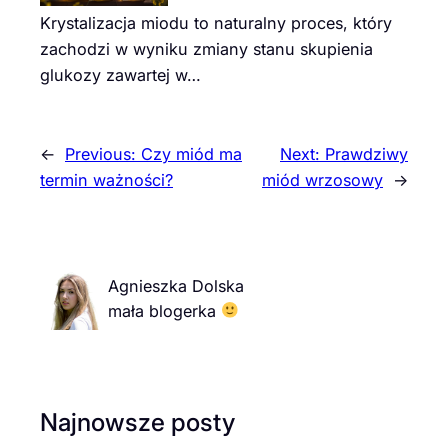
Krystalizacja miodu to naturalny proces, który
zachodzi w wyniku zmiany stanu skupienia
glukozy zawartej w…
←
Previous:
Czy miód ma
Next:
Prawdziwy
termin ważności?
miód wrzosowy
→
Agnieszka Dolska
mała blogerka
Najnowsze posty