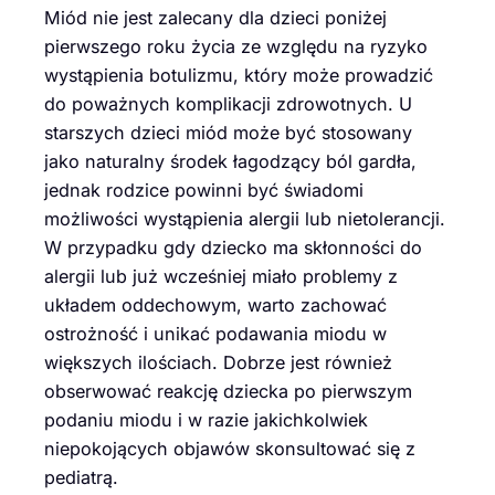
Miód nie jest zalecany dla dzieci poniżej
pierwszego roku życia ze względu na ryzyko
wystąpienia botulizmu, który może prowadzić
do poważnych komplikacji zdrowotnych. U
starszych dzieci miód może być stosowany
jako naturalny środek łagodzący ból gardła,
jednak rodzice powinni być świadomi
możliwości wystąpienia alergii lub nietolerancji.
W przypadku gdy dziecko ma skłonności do
alergii lub już wcześniej miało problemy z
układem oddechowym, warto zachować
ostrożność i unikać podawania miodu w
większych ilościach. Dobrze jest również
obserwować reakcję dziecka po pierwszym
podaniu miodu i w razie jakichkolwiek
niepokojących objawów skonsultować się z
pediatrą.