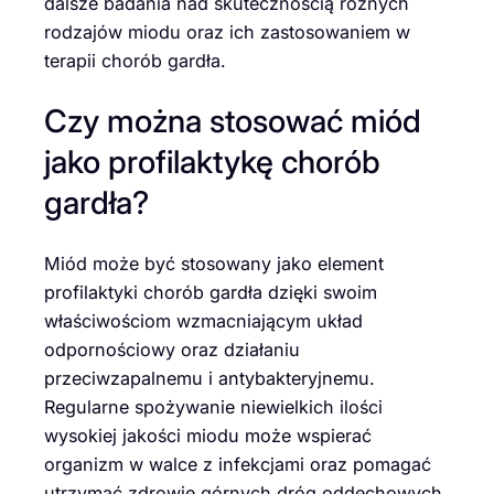
dalsze badania nad skutecznością różnych
rodzajów miodu oraz ich zastosowaniem w
terapii chorób gardła.
Czy można stosować miód
jako profilaktykę chorób
gardła?
Miód może być stosowany jako element
profilaktyki chorób gardła dzięki swoim
właściwościom wzmacniającym układ
odpornościowy oraz działaniu
przeciwzapalnemu i antybakteryjnemu.
Regularne spożywanie niewielkich ilości
wysokiej jakości miodu może wspierać
organizm w walce z infekcjami oraz pomagać
utrzymać zdrowie górnych dróg oddechowych.