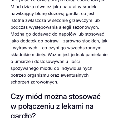
Miód działa również jako naturalny środek
nawilżający błonę śluzową gardła, co jest
istotne zwłaszcza w sezonie grzewczym lub
podczas występowania alergii sezonowych.
Można go dodawać do napojów lub stosować
jako dodatek do potraw – zarówno słodkich, jak
i wytrawnych – co czyni go wszechstronnym
składnikiem diety. Ważne jest jednak pamiętanie
o umiarze i dostosowywaniu ilości
spożywanego miodu do indywidualnych
potrzeb organizmu oraz ewentualnych
schorzeń zdrowotnych.
Czy miód można stosować
w połączeniu z lekami na
gardło?