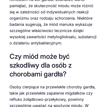
pamiętać, że skuteczność miodu może różnić
się w zależności od indywidualnych reakcji
organizmu oraz rodzaju schorzenia. Niektóre
badania sugerują, że miód manuka wykazuje
szczególne właściwości lecznicze dzięki
wysokiej zawartości metyloglioksalu, substancji
o działaniu antybakteryjnym.
Czy miód może być
szkodliwy dla osób z
chorobami gardła?
Osoby cierpiące na przewlekłe choroby gardła,
takie jak przewlekłe zapalenie migdałków czy
refluks żołądkowo-przełykowy, powinny
szczególnie uważać na spożycie miodu. W