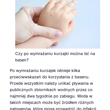
Czy po wymrażaniu kurzajki można iść na
basen?
Po wymrażaniu kurzajek istnieje kilka
przeciwwskazań do korzystania z basenu.
Przede wszystkim należy unikać pływania w
publicznych zbiornikach wodnych przez co
najmniej dwa tygodnie po zabiegu. Woda w
takich miejscach może być źródłem różnych
patogenów, które mogą prowadzić do infekcji