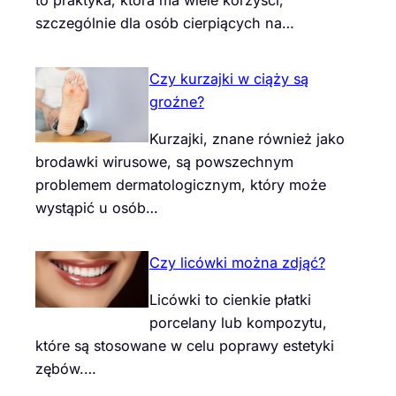
to praktyka, która ma wiele korzyści,
szczególnie dla osób cierpiących na…
Czy kurzajki w ciąży są
groźne?
Kurzajki, znane również jako
brodawki wirusowe, są powszechnym
problemem dermatologicznym, który może
wystąpić u osób…
Czy licówki można zdjąć?
Licówki to cienkie płatki
porcelany lub kompozytu,
które są stosowane w celu poprawy estetyki
zębów.…