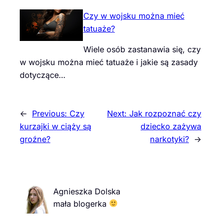
Czy w wojsku można mieć
tatuaże?
Wiele osób zastanawia się, czy
w wojsku można mieć tatuaże i jakie są zasady
dotyczące…
←
Previous:
Czy
Next:
Jak rozpoznać czy
kurzajki w ciąży są
dziecko zażywa
groźne?
narkotyki?
→
Agnieszka Dolska
mała blogerka