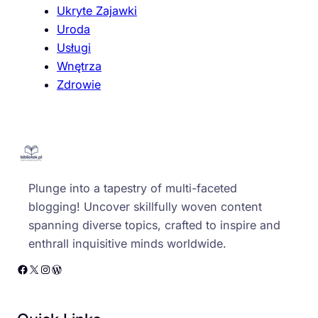
Ukryte Zajawki
Uroda
Usługi
Wnętrza
Zdrowie
Plunge into a tapestry of multi-faceted
blogging! Uncover skillfully woven content
spanning diverse topics, crafted to inspire and
enthrall inquisitive minds worldwide.
Facebook
X
Instagram
WordPress