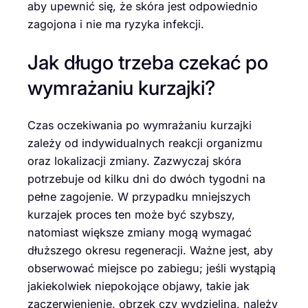
aby upewnić się, że skóra jest odpowiednio
zagojona i nie ma ryzyka infekcji.
Jak długo trzeba czekać po
wymrażaniu kurzajki?
Czas oczekiwania po wymrażaniu kurzajki
zależy od indywidualnych reakcji organizmu
oraz lokalizacji zmiany. Zazwyczaj skóra
potrzebuje od kilku dni do dwóch tygodni na
pełne zagojenie. W przypadku mniejszych
kurzajek proces ten może być szybszy,
natomiast większe zmiany mogą wymagać
dłuższego okresu regeneracji. Ważne jest, aby
obserwować miejsce po zabiegu; jeśli wystąpią
jakiekolwiek niepokojące objawy, takie jak
zaczerwienienie, obrzęk czy wydzielina, należy