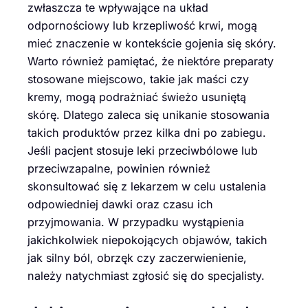
zwłaszcza te wpływające na układ
odpornościowy lub krzepliwość krwi, mogą
mieć znaczenie w kontekście gojenia się skóry.
Warto również pamiętać, że niektóre preparaty
stosowane miejscowo, takie jak maści czy
kremy, mogą podrażniać świeżo usuniętą
skórę. Dlatego zaleca się unikanie stosowania
takich produktów przez kilka dni po zabiegu.
Jeśli pacjent stosuje leki przeciwbólowe lub
przeciwzapalne, powinien również
skonsultować się z lekarzem w celu ustalenia
odpowiedniej dawki oraz czasu ich
przyjmowania. W przypadku wystąpienia
jakichkolwiek niepokojących objawów, takich
jak silny ból, obrzęk czy zaczerwienienie,
należy natychmiast zgłosić się do specjalisty.