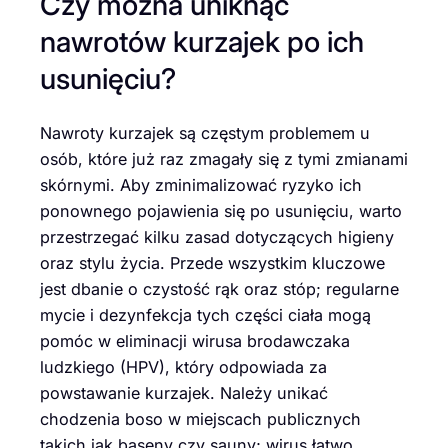
Czy można uniknąć
nawrotów kurzajek po ich
usunięciu?
Nawroty kurzajek są częstym problemem u
osób, które już raz zmagały się z tymi zmianami
skórnymi. Aby zminimalizować ryzyko ich
ponownego pojawienia się po usunięciu, warto
przestrzegać kilku zasad dotyczących higieny
oraz stylu życia. Przede wszystkim kluczowe
jest dbanie o czystość rąk oraz stóp; regularne
mycie i dezynfekcja tych części ciała mogą
pomóc w eliminacji wirusa brodawczaka
ludzkiego (HPV), który odpowiada za
powstawanie kurzajek. Należy unikać
chodzenia boso w miejscach publicznych
takich jak baseny czy sauny; wirus łatwo