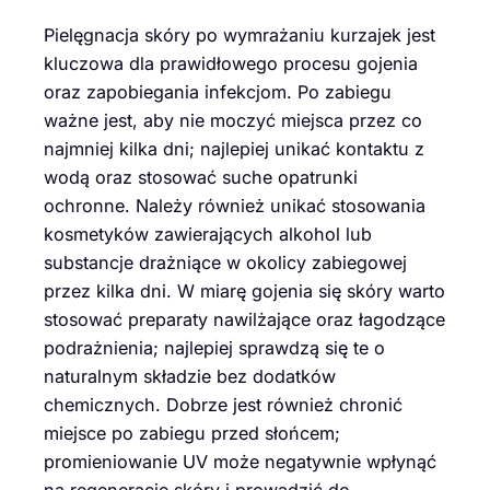
Pielęgnacja skóry po wymrażaniu kurzajek jest
kluczowa dla prawidłowego procesu gojenia
oraz zapobiegania infekcjom. Po zabiegu
ważne jest, aby nie moczyć miejsca przez co
najmniej kilka dni; najlepiej unikać kontaktu z
wodą oraz stosować suche opatrunki
ochronne. Należy również unikać stosowania
kosmetyków zawierających alkohol lub
substancje drażniące w okolicy zabiegowej
przez kilka dni. W miarę gojenia się skóry warto
stosować preparaty nawilżające oraz łagodzące
podrażnienia; najlepiej sprawdzą się te o
naturalnym składzie bez dodatków
chemicznych. Dobrze jest również chronić
miejsce po zabiegu przed słońcem;
promieniowanie UV może negatywnie wpłynąć
na regenerację skóry i prowadzić do