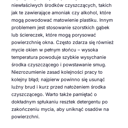
niewłaściwych środków czyszczących, takich
jak te zawierające amoniak czy alkohol, które
mogą powodować matowienie plastiku. Innym
problemem jest stosowanie szorstkich gąbek
lub ściereczek, które mogą porysować
powierzchnię okna. Często zdarza się również
mycie okien w pełnym słońcu – wysoka
temperatura powoduje szybkie wysychanie
środka czyszczącego i powstawanie smug.
Niezrozumienie zasad kolejności pracy to
kolejny błąd; najpierw powinno się usunąć
luźny brud i kurz przed nałożeniem środka
czyszczącego. Warto także pamiętać o
dokładnym spłukaniu resztek detergentu po
zakończeniu mycia, aby uniknąć osadów na
powierzchni.