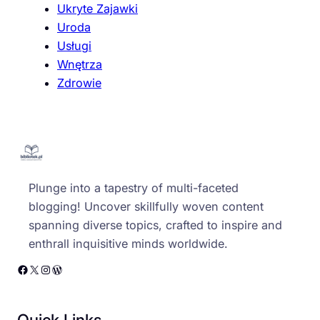
Ukryte Zajawki
Uroda
Usługi
Wnętrza
Zdrowie
Plunge into a tapestry of multi-faceted
blogging! Uncover skillfully woven content
spanning diverse topics, crafted to inspire and
enthrall inquisitive minds worldwide.
Facebook
X
Instagram
WordPress
Quick Links