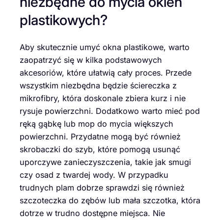
niezbędne do mycia okien
plastikowych?
Aby skutecznie umyć okna plastikowe, warto
zaopatrzyć się w kilka podstawowych
akcesoriów, które ułatwią cały proces. Przede
wszystkim niezbędna będzie ściereczka z
mikrofibry, która doskonale zbiera kurz i nie
rysuje powierzchni. Dodatkowo warto mieć pod
ręką gąbkę lub mop do mycia większych
powierzchni. Przydatne mogą być również
skrobaczki do szyb, które pomogą usunąć
uporczywe zanieczyszczenia, takie jak smugi
czy osad z twardej wody. W przypadku
trudnych plam dobrze sprawdzi się również
szczoteczka do zębów lub mała szczotka, która
dotrze w trudno dostępne miejsca. Nie