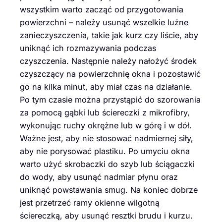
wszystkim warto zacząć od przygotowania
powierzchni – należy usunąć wszelkie luźne
zanieczyszczenia, takie jak kurz czy liście, aby
uniknąć ich rozmazywania podczas
czyszczenia. Następnie należy nałożyć środek
czyszczący na powierzchnię okna i pozostawić
go na kilka minut, aby miał czas na działanie.
Po tym czasie można przystąpić do szorowania
za pomocą gąbki lub ściereczki z mikrofibry,
wykonując ruchy okrężne lub w górę i w dół.
Ważne jest, aby nie stosować nadmiernej siły,
aby nie porysować plastiku. Po umyciu okna
warto użyć skrobaczki do szyb lub ściągaczki
do wody, aby usunąć nadmiar płynu oraz
uniknąć powstawania smug. Na koniec dobrze
jest przetrzeć ramy okienne wilgotną
ściereczką, aby usunąć resztki brudu i kurzu.