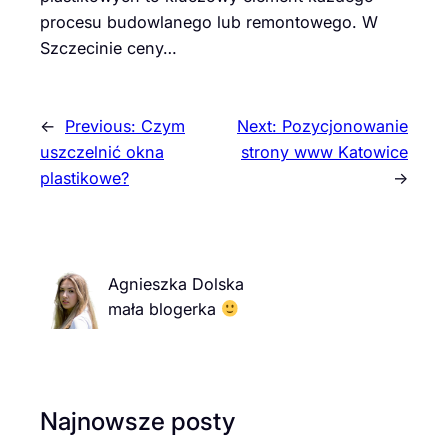
procesu budowlanego lub remontowego. W
Szczecinie ceny…
←
Previous:
Czym
Next:
Pozycjonowanie
uszczelnić okna
strony www Katowice
plastikowe?
→
Agnieszka Dolska
mała blogerka
Najnowsze posty