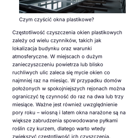
Czym czyścić okna plastikowe?
Częstotliwość czyszczenia okien plastikowych
zależy od wielu czynników, takich jak
lokalizacja budynku oraz warunki
atmosferyczne. W miejscach o dużym
zanieczyszczeniu powietrza lub blisko
ruchliwych ulic zaleca się mycie okien co
najmniej raz na miesiąc. W przypadku domów
położonych w spokojniejszych rejonach można
ograniczyć tę czynność do raz na dwa lub trzy
miesiące. Ważne jest również uwzględnienie
pory roku – wiosną i latem okna narażone są na
większe zabrudzenia spowodowane pyłkami
roślin czy kurzem, dlatego warto wtedy
zwiększyć częstotliwość ich czyszczenia.