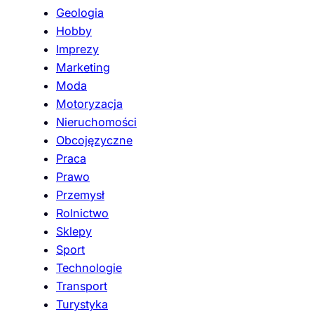
Geologia
Hobby
Imprezy
Marketing
Moda
Motoryzacja
Nieruchomości
Obcojęzyczne
Praca
Prawo
Przemysł
Rolnictwo
Sklepy
Sport
Technologie
Transport
Turystyka