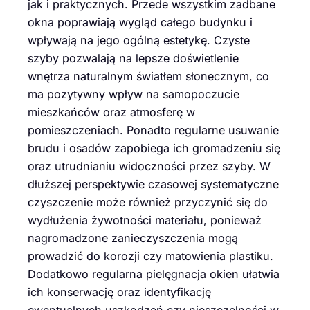
jak i praktycznych. Przede wszystkim zadbane
okna poprawiają wygląd całego budynku i
wpływają na jego ogólną estetykę. Czyste
szyby pozwalają na lepsze doświetlenie
wnętrza naturalnym światłem słonecznym, co
ma pozytywny wpływ na samopoczucie
mieszkańców oraz atmosferę w
pomieszczeniach. Ponadto regularne usuwanie
brudu i osadów zapobiega ich gromadzeniu się
oraz utrudnianiu widoczności przez szyby. W
dłuższej perspektywie czasowej systematyczne
czyszczenie może również przyczynić się do
wydłużenia żywotności materiału, ponieważ
nagromadzone zanieczyszczenia mogą
prowadzić do korozji czy matowienia plastiku.
Dodatkowo regularna pielęgnacja okien ułatwia
ich konserwację oraz identyfikację
ewentualnych uszkodzeń czy nieszczelności w