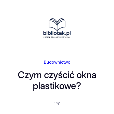
Przejdź
do
treści
Budownictwo
Czym czyścić okna
plastikowe?
·
by