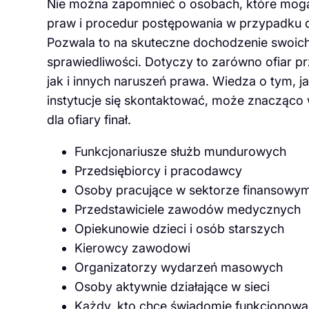
Nie można zapomnieć o osobach, które mogą 
praw i procedur postępowania w przypadku d
Pozwala to na skuteczne dochodzenie swoich
sprawiedliwości. Dotyczy to zarówno ofiar pr
jak i innych naruszeń prawa. Wiedza o tym, ja
instytucje się skontaktować, może znacząco
dla ofiary finał.
Funkcjonariusze służb mundurowych
Przedsiębiorcy i pracodawcy
Osoby pracujące w sektorze finansowy
Przedstawiciele zawodów medycznych
Opiekunowie dzieci i osób starszych
Kierowcy zawodowi
Organizatorzy wydarzeń masowych
Osoby aktywnie działające w sieci
Każdy, kto chce świadomie funkcjonowa