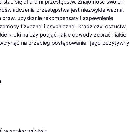
stać się ofiarami przestępstw. Znajomość swoich
oświadczenia przestępstwa jest niezwykle ważna.
 praw, uzyskanie rekompensaty i zapewnienie
zemocy fizycznej i psychicznej, kradzieży, oszustw,
kie kroki należy podjąć, jakie dowody zebrać i jakie
 wpłynąć na przebieg postępowania i jego pozytywny
m
ć w społeczeństwie