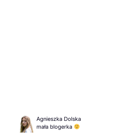
Agnieszka Dolska
mała blogerka