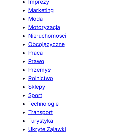
Imprezy
Marketing
Moda
Motoryzacja
Nieruchomości
Obcojęzyczne
Praca
Prawo
Przemysł
Rolnictwo
Sklepy
Sport
Technologie
Transport
Turystyka
Ukryte Zajawki