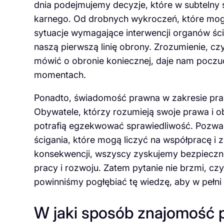
dnia podejmujemy decyzje, które w subteln
karnego. Od drobnych wykroczeń, które mogą
sytuacje wymagające interwencji organów ś
naszą pierwszą linię obrony. Zrozumienie, cz
mówić o obronie koniecznej, daje nam poczu
momentach.
Ponadto, świadomość prawna w zakresie praw
Obywatele, którzy rozumieją swoje prawa i obo
potrafią egzekwować sprawiedliwość. Pozwala
ścigania, które mogą liczyć na współpracę i
konsekwencji, wszyscy zyskujemy bezpiecznie
pracy i rozwoju. Zatem pytanie nie brzmi, cz
powinniśmy pogłębiać tę wiedzę, aby w pełni
W jaki sposób znajomość 