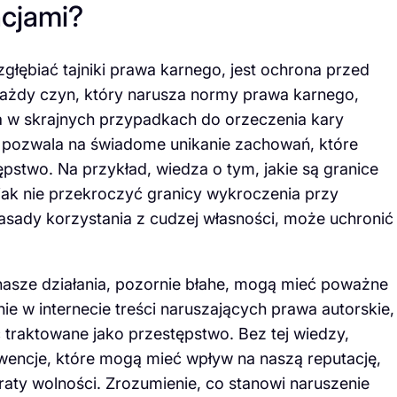
cjami?
ębiać tajniki prawa karnego, jest ochrona przed
żdy czyn, który narusza normy prawa karnego,
 w skrajnych przypadkach do orzeczenia kary
 pozwala na świadome unikanie zachowań, które
pstwo. Na przykład, wiedza o tym, jakie są granice
ak nie przekroczyć granicy wykroczenia przy
zasady korzystania z cudzej własności, może uchronić
nasze działania, pozornie błahe, mogą mieć poważne
e w internecie treści naruszających prawa autorskie,
raktowane jako przestępstwo. Bez tej wiedzy,
encje, które mogą mieć wpływ na naszą reputację,
aty wolności. Zrozumienie, co stanowi naruszenie