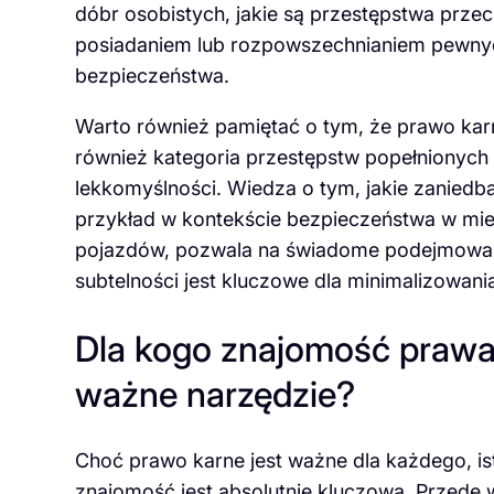
dóbr osobistych, jakie są przestępstwa przec
posiadaniem lub rozpowszechnianiem pewnych
bezpieczeństwa.
Warto również pamiętać o tym, że prawo karne
również kategoria przestępstw popełnionych 
lekkomyślności. Wiedza o tym, jakie zaniedb
przykład w kontekście bezpieczeństwa w miej
pojazdów, pozwala na świadome podejmowan
subtelności jest kluczowe dla minimalizowani
Dla kogo znajomość prawa
ważne narzędzie?
Choć prawo karne jest ważne dla każdego, is
znajomość jest absolutnie kluczowa. Przede w