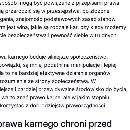
y sposób mogą być powiązane z przepisami prawa
 przerodzić się w przestępstwa, po złożone
cigania, znajomość podstawowych zasad stanowi
ym jest wina, jakie są rodzaje kar, czy kiedy możemy
cie bezpieczeństwa i pewność siebie w trudnych
a karnego buduje silniejsze społeczeństwo.
wiązki, są mniej podatni na manipulacje i lepiej
 to na bardziej efektywne działanie organów
 zrozumienie ze strony społeczeństwa. W
jsze i bardziej przewidywalne środowisko do życia,
y warto znać prawo karne, ale w jakim stopniu
 korzystać z dobrodziejstw praworządności.
prawa karnego chroni przed