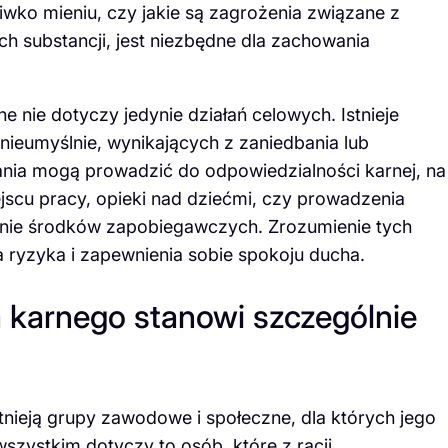
iwko mieniu, czy jakie są zagrożenia związane z
 substancji, jest niezbędne dla zachowania
 nie dotyczy jedynie działań celowych. Istnieje
nieumyślnie, wynikających z zaniedbania lub
ania mogą prowadzić do odpowiedzialności karnej, na
scu pracy, opieki nad dziećmi, czy prowadzenia
ie środków zapobiegawczych. Zrozumienie tych
a ryzyka i zapewnienia sobie spokoju ducha.
 karnego stanowi szczególnie
tnieją grupy zawodowe i społeczne, dla których jego
szystkim dotyczy to osób, które z racji