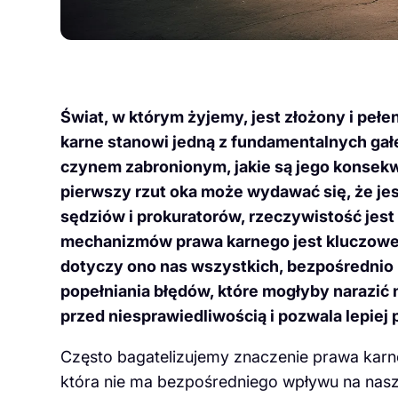
Świat, w którym żyjemy, jest złożony i pełe
karne stanowi jedną z fundamentalnych gałę
czynem zabronionym, jakie są jego konsekw
pierwszy rzut oka może wydawać się, że je
sędziów i prokuratorów, rzeczywistość jes
mechanizmów prawa karnego jest kluczowe
dotyczy ono nas wszystkich, bezpośrednio l
popełniania błędów, które mogłyby narazić 
przed niesprawiedliwością i pozwala lepiej
Często bagatelizujemy znaczenie prawa karne
która nie ma bezpośredniego wpływu na nasz