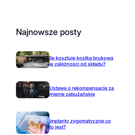
Najnowsze posty
Ile kosztuje kostka brukowa
w zależności od składu?
Ustawa o rekompensacie za
mienie zabużańskie
Implanty zygomatyczne co
to jest?