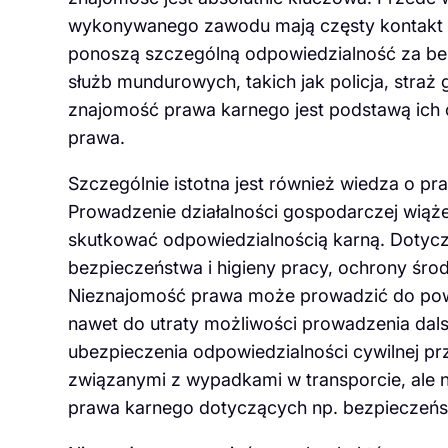
wykonywanego zawodu mają częsty kontakt z 
ponoszą szczególną odpowiedzialność za be
służb mundurowych, takich jak policja, straż 
znajomość prawa karnego jest podstawą ich
prawa.
Szczególnie istotna jest również wiedza o p
Prowadzenie działalności gospodarczej wiąże
skutkować odpowiedzialnością karną. Dotyc
bezpieczeństwa i higieny pracy, ochrony śro
Nieznajomość prawa może prowadzić do pow
nawet do utraty możliwości prowadzenia dals
ubezpieczenia odpowiedzialności cywilnej pr
związanymi z wypadkami w transporcie, ale n
prawa karnego dotyczących np. bezpieczeń