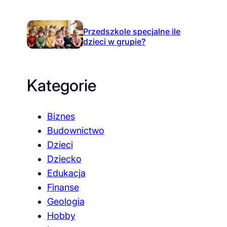
Przedszkole specjalne ile
dzieci w grupie?
Kategorie
Biznes
Budownictwo
Dzieci
Dziecko
Edukacja
Finanse
Geologia
Hobby