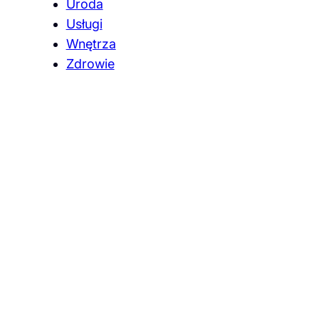
Uroda
Usługi
Wnętrza
Zdrowie