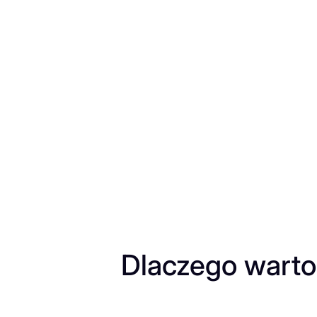
Przejdź
do
treści
Dlaczego warto