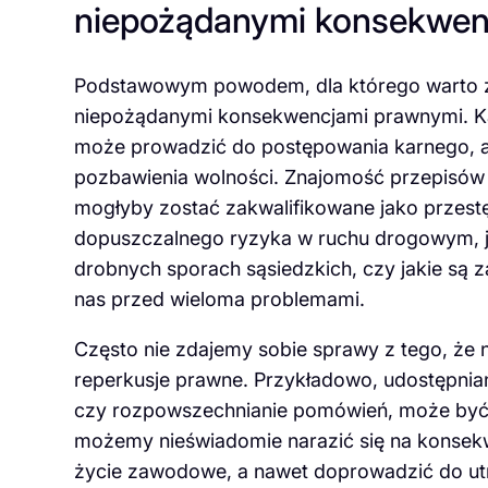
niepożądanymi konsekwen
Podstawowym powodem, dla którego warto zgł
niepożądanymi konsekwencjami prawnymi. Ka
może prowadzić do postępowania karnego, a
pozbawienia wolności. Znajomość przepisów
mogłyby zostać zakwalifikowane jako przestę
dopuszczalnego ryzyka w ruchu drogowym, j
drobnych sporach sąsiedzkich, czy jakie są 
nas przed wieloma problemami.
Często nie zdajemy sobie sprawy z tego, że 
reperkusje prawne. Przykładowo, udostępniani
czy rozpowszechnianie pomówień, może być t
możemy nieświadomie narazić się na konsekw
życie zawodowe, a nawet doprowadzić do utr