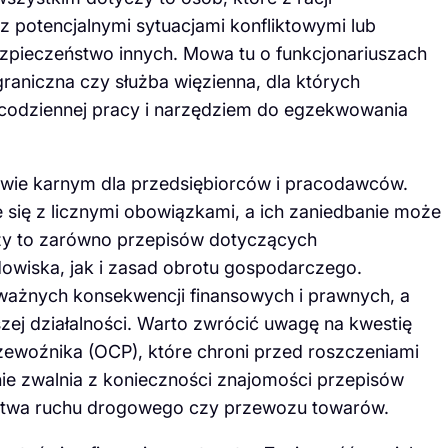
potencjalnymi sytuacjami konfliktowymi lub
zpieczeństwo innych. Mowa tu o funkcjonariuszach
graniczna czy służba więzienna, dla których
 codziennej pracy i narzędziem do egzekwowania
rawie karnym dla przedsiębiorców i pracodawców.
 się z licznymi obowiązkami, a ich zaniedbanie może
zy to zarówno przepisów dotyczących
dowiska, jak i zasad obrotu gospodarczego.
ażnych konsekwencji finansowych i prawnych, a
zej działalności. Warto zwrócić uwagę na kwestię
zewoźnika (OCP), które chroni przed roszczeniami
ie zwalnia z konieczności znajomości przepisów
stwa ruchu drogowego czy przewozu towarów.