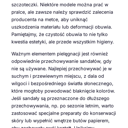
szczoteczki. Niektóre modele można prać w
pralce, ale zawsze należy sprawdzić zalecenia
producenta na metce, aby uniknąć
uszkodzenia materiału lub deformacji obuwia.
Pamiętajmy, że czystość obuwia to nie tylko
kwestia estetyki, ale przede wszystkim higieny.
Ważnym elementem pielęgnacji jest również
odpowiednie przechowywanie sandałów, gdy
nie są używane. Najlepiej przechowywać je w
suchym i przewiewnym miejscu, z dala od
wilgoci i bezpośredniego światła słonecznego,
które mogłoby powodować blaknięcie kolorów.
Jeśli sandały są przeznaczone do dłuższego
przechowywania, np. po sezonie letnim, warto
zastosować specjalne preparaty do konserwacji
skóry lub wypełnić wnętrze butów papierem,
aby zachowały swój kształt. Unikajmy