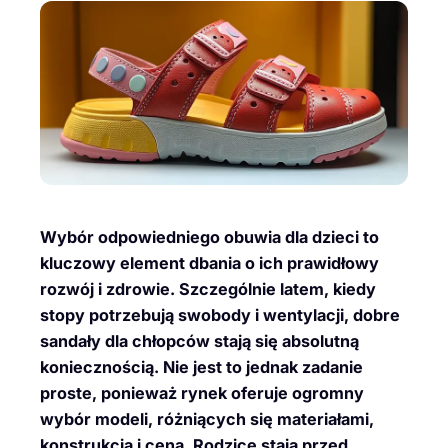
Wybór odpowiedniego obuwia dla dzieci to
kluczowy element dbania o ich prawidłowy
rozwój i zdrowie. Szczególnie latem, kiedy
stopy potrzebują swobody i wentylacji, dobre
sandały dla chłopców stają się absolutną
koniecznością. Nie jest to jednak zadanie
proste, ponieważ rynek oferuje ogromny
wybór modeli, różniących się materiałami,
konstrukcją i ceną. Rodzice stają przed