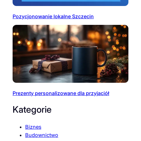
Pozycjonowanie lokalne Szczecin
Prezenty personalizowane dla przyjaciół
Kategorie
Biznes
Budownictwo