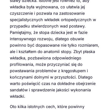
stawy dziecka. Istotne jest również to, aby
wkładka była wyjmowana, co ułatwia jej
czyszczenie i pozwala na zastosowanie
specjalistycznych wkładek ortopedycznych w
przypadku stwierdzonych wad postawy.
Pamiętajmy, że stopa dziecka jest w fazie
intensywnego rozwoju, dlatego obuwie
powinno być dopasowane nie tylko rozmiarem,
ale i kształtem do anatomii stopy. Zbyt płaska
wkładka, pozbawiona odpowiedniego
profilowania, może przyczyniać się do
powstawania problemów z kręgosłupem i
kończynami dolnymi w przyszłości. Dlatego
warto poświęcić czas na dokładne obejrzenie
sandałów i sprawdzenie jakości wykonania
wkładki.
Oto kilka istotnych cech, które powinny