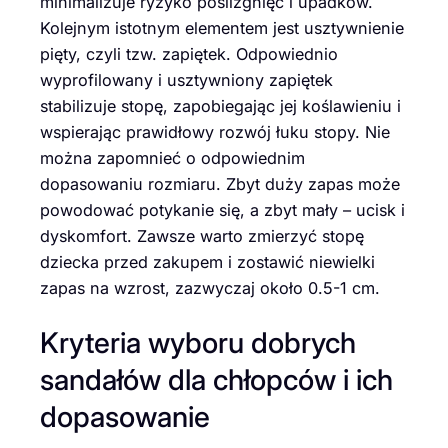
minimalizuje ryzyko poślizgnięć i upadków.
Kolejnym istotnym elementem jest usztywnienie
pięty, czyli tzw. zapiętek. Odpowiednio
wyprofilowany i usztywniony zapiętek
stabilizuje stopę, zapobiegając jej koślawieniu i
wspierając prawidłowy rozwój łuku stopy. Nie
można zapomnieć o odpowiednim
dopasowaniu rozmiaru. Zbyt duży zapas może
powodować potykanie się, a zbyt mały – ucisk i
dyskomfort. Zawsze warto zmierzyć stopę
dziecka przed zakupem i zostawić niewielki
zapas na wzrost, zazwyczaj około 0.5-1 cm.
Kryteria wyboru dobrych
sandałów dla chłopców i ich
dopasowanie