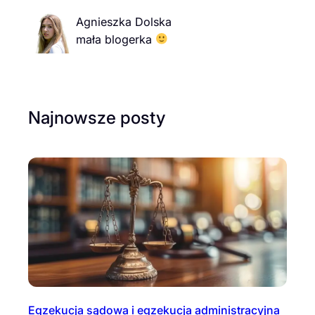
Agnieszka Dolska
mała blogerka
Najnowsze posty
Egzekucja sądowa i egzekucja administracyjna