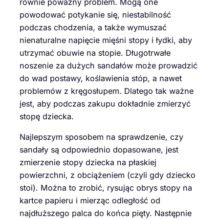
równie poważny problem. Mogą one
powodować potykanie się, niestabilność
podczas chodzenia, a także wymuszać
nienaturalne napięcie mięśni stopy i łydki, aby
utrzymać obuwie na stopie. Długotrwałe
noszenie za dużych sandałów może prowadzić
do wad postawy, koślawienia stóp, a nawet
problemów z kręgosłupem. Dlatego tak ważne
jest, aby podczas zakupu dokładnie zmierzyć
stopę dziecka.
Najlepszym sposobem na sprawdzenie, czy
sandały są odpowiednio dopasowane, jest
zmierzenie stopy dziecka na płaskiej
powierzchni, z obciążeniem (czyli gdy dziecko
stoi). Można to zrobić, rysując obrys stopy na
kartce papieru i mierząc odległość od
najdłuższego palca do końca pięty. Następnie