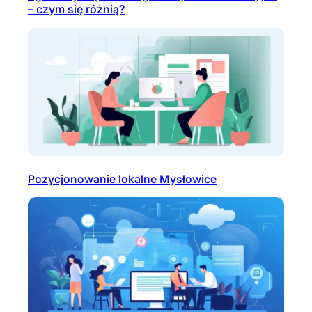
– czym się różnią?
Pozycjonowanie lokalne Mysłowice