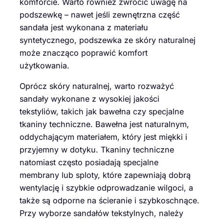
komforcie. Warto również zwrócić uwagę na
podszewkę – nawet jeśli zewnętrzna część
sandała jest wykonana z materiału
syntetycznego, podszewka ze skóry naturalnej
może znacząco poprawić komfort
użytkowania.
Oprócz skóry naturalnej, warto rozważyć
sandały wykonane z wysokiej jakości
tekstyliów, takich jak bawełna czy specjalne
tkaniny techniczne. Bawełna jest naturalnym,
oddychającym materiałem, który jest miękki i
przyjemny w dotyku. Tkaniny techniczne
natomiast często posiadają specjalne
membrany lub sploty, które zapewniają dobrą
wentylację i szybkie odprowadzanie wilgoci, a
także są odporne na ścieranie i szybkoschnące.
Przy wyborze sandałów tekstylnych, należy