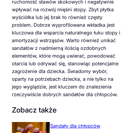
ruchomość stawów skokowych i negatywnie
wpływać na rozwój mięśni stopy. Zbyt płytka
wyściółka lub jej brak to również częsty
problem. Dobrze wyprofilowana wkładka jest
kluczowa dla wsparcia naturalnego łuku stopy i
amortyzacji wstrząsów. Warto również unikać
sandałów z nadmierną ilością ozdobnych
elementów, które mogą uwierać, powodować
otarcia lub odrywać się, stanowiąc potencjalne
zagrożenie dla dziecka. Świadomy wybór,
oparty na potrzebach dziecka, a nie tylko na
jego wyglądzie, jest kluczem do znalezienia
rzeczywiście dobrych sandałów dla chłopców.
Zobacz także
Sandały dla chłopców