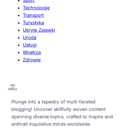
Sport
Technologie
Transport
Turystyka
Ukryte Zajawki
Uroda
Usługi
Wnętrza
Zdrowie
Plunge into a tapestry of multi-faceted
blogging! Uncover skillfully woven content
spanning diverse topics, crafted to inspire and
enthrall inquisitive minds worldwide.