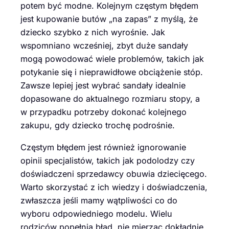
potem być modne. Kolejnym częstym błędem
jest kupowanie butów „na zapas” z myślą, że
dziecko szybko z nich wyrośnie. Jak
wspomniano wcześniej, zbyt duże sandały
mogą powodować wiele problemów, takich jak
potykanie się i nieprawidłowe obciążenie stóp.
Zawsze lepiej jest wybrać sandały idealnie
dopasowane do aktualnego rozmiaru stopy, a
w przypadku potrzeby dokonać kolejnego
zakupu, gdy dziecko trochę podrośnie.
Częstym błędem jest również ignorowanie
opinii specjalistów, takich jak podolodzy czy
doświadczeni sprzedawcy obuwia dziecięcego.
Warto skorzystać z ich wiedzy i doświadczenia,
zwłaszcza jeśli mamy wątpliwości co do
wyboru odpowiedniego modelu. Wielu
rodziców popełnia błąd, nie mierząc dokładnie