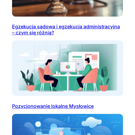
Egzekucja sądowa i egzekucja administracyjna
– czym się różnią?
Pozycjonowanie lokalne Mysłowice