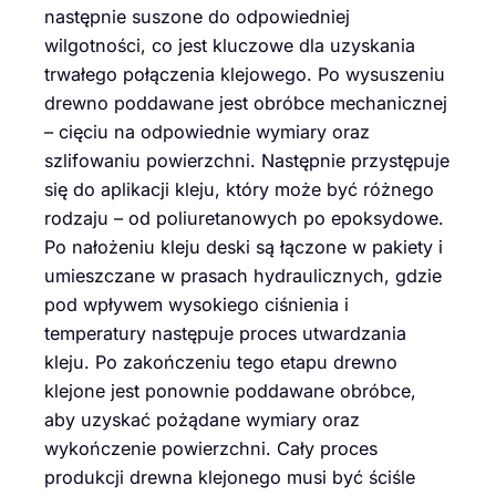
następnie suszone do odpowiedniej
wilgotności, co jest kluczowe dla uzyskania
trwałego połączenia klejowego. Po wysuszeniu
drewno poddawane jest obróbce mechanicznej
– cięciu na odpowiednie wymiary oraz
szlifowaniu powierzchni. Następnie przystępuje
się do aplikacji kleju, który może być różnego
rodzaju – od poliuretanowych po epoksydowe.
Po nałożeniu kleju deski są łączone w pakiety i
umieszczane w prasach hydraulicznych, gdzie
pod wpływem wysokiego ciśnienia i
temperatury następuje proces utwardzania
kleju. Po zakończeniu tego etapu drewno
klejone jest ponownie poddawane obróbce,
aby uzyskać pożądane wymiary oraz
wykończenie powierzchni. Cały proces
produkcji drewna klejonego musi być ściśle