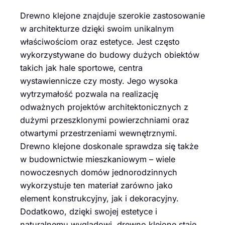
Drewno klejone znajduje szerokie zastosowanie
w architekturze dzięki swoim unikalnym
właściwościom oraz estetyce. Jest często
wykorzystywane do budowy dużych obiektów
takich jak hale sportowe, centra
wystawiennicze czy mosty. Jego wysoka
wytrzymałość pozwala na realizację
odważnych projektów architektonicznych z
dużymi przeszklonymi powierzchniami oraz
otwartymi przestrzeniami wewnętrznymi.
Drewno klejone doskonale sprawdza się także
w budownictwie mieszkaniowym – wiele
nowoczesnych domów jednorodzinnych
wykorzystuje ten materiał zarówno jako
element konstrukcyjny, jak i dekoracyjny.
Dodatkowo, dzięki swojej estetyce i
naturalnemu wyglądowi, drewno klejone staje