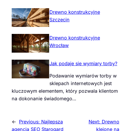
Drewno konstrukcyjne
Szczecin
Drewno konstrukcyjne
Wrocław
Jak podaje sie wymiary torby?
Podawanie wymiarów torby w
sklepach internetowych jest
kluczowym elementem, który pozwala klientom
na dokonanie świadomego…
←
Previous:
Najlepsza
Next:
Drewno
agencja SEO Starogard
klejone na