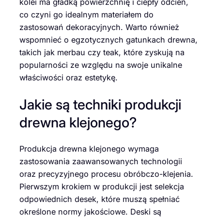
kolei ma gładką powierzchnię i ciepły odcień,
co czyni go idealnym materiałem do
zastosowań dekoracyjnych. Warto również
wspomnieć o egzotycznych gatunkach drewna,
takich jak merbau czy teak, które zyskują na
popularności ze względu na swoje unikalne
właściwości oraz estetykę.
Jakie są techniki produkcji
drewna klejonego?
Produkcja drewna klejonego wymaga
zastosowania zaawansowanych technologii
oraz precyzyjnego procesu obróbczo-klejenia.
Pierwszym krokiem w produkcji jest selekcja
odpowiednich desek, które muszą spełniać
określone normy jakościowe. Deski są