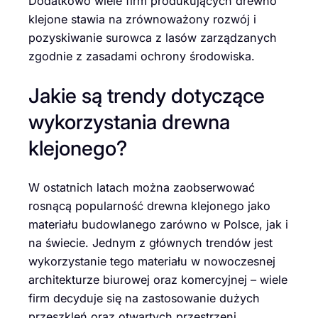
Dodatkowo wiele firm produkujących drewno
klejone stawia na zrównoważony rozwój i
pozyskiwanie surowca z lasów zarządzanych
zgodnie z zasadami ochrony środowiska.
Jakie są trendy dotyczące
wykorzystania drewna
klejonego?
W ostatnich latach można zaobserwować
rosnącą popularność drewna klejonego jako
materiału budowlanego zarówno w Polsce, jak i
na świecie. Jednym z głównych trendów jest
wykorzystanie tego materiału w nowoczesnej
architekturze biurowej oraz komercyjnej – wiele
firm decyduje się na zastosowanie dużych
przeszkleń oraz otwartych przestrzeni