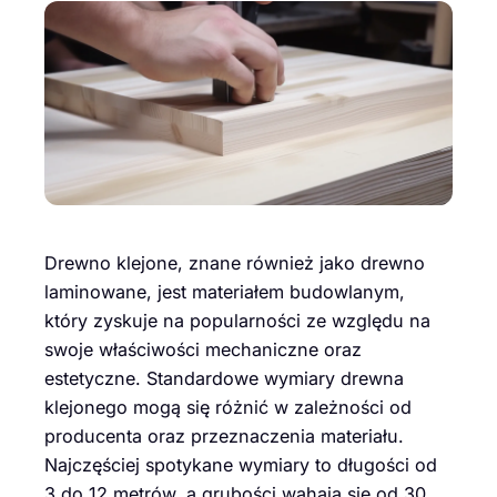
Drewno klejone, znane również jako drewno
laminowane, jest materiałem budowlanym,
który zyskuje na popularności ze względu na
swoje właściwości mechaniczne oraz
estetyczne. Standardowe wymiary drewna
klejonego mogą się różnić w zależności od
producenta oraz przeznaczenia materiału.
Najczęściej spotykane wymiary to długości od
3 do 12 metrów, a grubości wahają się od 30