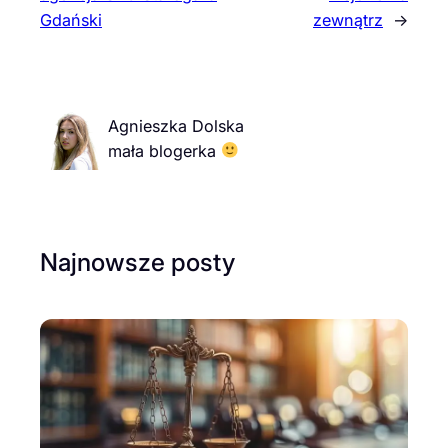
Gdański
zewnątrz
→
Agnieszka Dolska
mała blogerka
Najnowsze posty