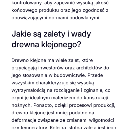
kontrolowany, aby zapewnić wysoką jakość
końcowego produktu oraz jego zgodność z
obowiązującymi normami budowlanymi.
Jakie są zalety i wady
drewna klejonego?
Drewno klejone ma wiele zalet, które
przyciągają inwestorów oraz architektów do
jego stosowania w budownictwie. Przede
wszystkim charakteryzuje się wysoką
wytrzymałością na rozciąganie i zginanie, co
czyni je idealnym materiałem do konstrukcji
nośnych. Ponadto, dzięki procesowi produkcji,
drewno klejone jest mniej podatne na
deformacje związane ze zmianami wilgotności
czy temperatury. Kolejną istotną zaletą jest jego