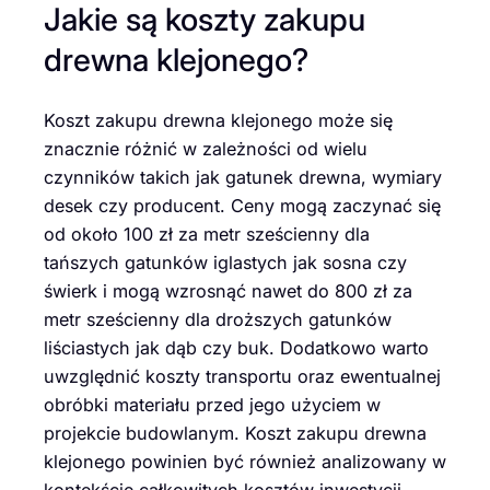
Jakie są koszty zakupu
drewna klejonego?
Koszt zakupu drewna klejonego może się
znacznie różnić w zależności od wielu
czynników takich jak gatunek drewna, wymiary
desek czy producent. Ceny mogą zaczynać się
od około 100 zł za metr sześcienny dla
tańszych gatunków iglastych jak sosna czy
świerk i mogą wzrosnąć nawet do 800 zł za
metr sześcienny dla droższych gatunków
liściastych jak dąb czy buk. Dodatkowo warto
uwzględnić koszty transportu oraz ewentualnej
obróbki materiału przed jego użyciem w
projekcie budowlanym. Koszt zakupu drewna
klejonego powinien być również analizowany w
kontekście całkowitych kosztów inwestycji