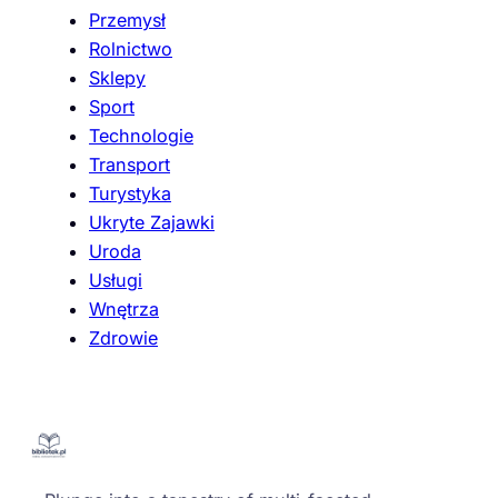
Przemysł
Rolnictwo
Sklepy
Sport
Technologie
Transport
Turystyka
Ukryte Zajawki
Uroda
Usługi
Wnętrza
Zdrowie