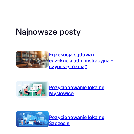
Najnowsze posty
Egzekucja sądowa i
egzekucja administracyjna –
czym się różnią?
Pozycjonowanie lokalne
Mysłowice
Pozycjonowanie lokalne
Szczecin