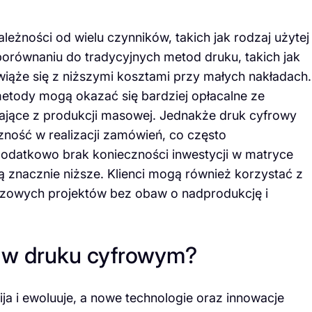
eżności od wielu czynników, takich jak rodzaj użytej
 porównaniu do tradycyjnych metod druku, takich jak
wiąże się z niższymi kosztami przy małych nakładach.
tody mogą okazać się bardziej opłacalne ze
ające z produkcji masowej. Jednakże druk cyfrowy
zność w realizacji zamówień, co często
odatkowo brak konieczności inwestycji w matryce
 znacznie niższe. Klienci mogą również korzystać z
orazowych projektów bez obaw o nadprodukcję i
y w druku cyfrowym?
ja i ewoluuje, a nowe technologie oraz innowacje