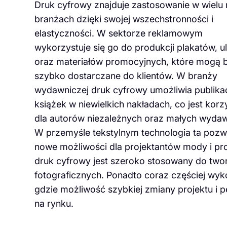
Druk cyfrowy znajduje zastosowanie w wielu
branżach dzięki swojej wszechstronności i
elastyczności. W sektorze reklamowym
wykorzystuje się go do produkcji plakatów, u
oraz materiałów promocyjnych, które mogą 
szybko dostarczane do klientów. W branży
wydawniczej druk cyfrowy umożliwia publika
książek w niewielkich nakładach, co jest korz
dla autorów niezależnych oraz małych wydaw
W przemyśle tekstylnym technologia ta pozw
nowe możliwości dla projektantów mody i pr
druk cyfrowy jest szeroko stosowany do twor
fotograficznych. Ponadto coraz częściej wyko
gdzie możliwość szybkiej zmiany projektu i pe
na rynku.