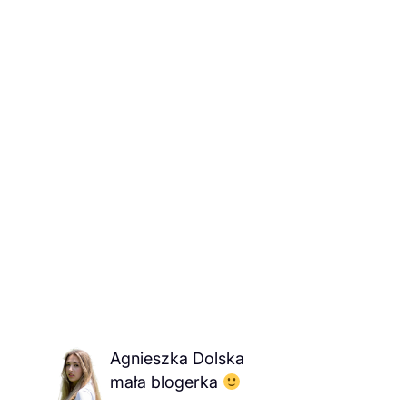
Agnieszka Dolska
mała blogerka