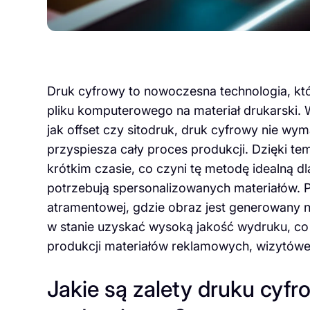
Druk cyfrowy to nowoczesna technologia, kt
pliku komputerowego na materiał drukarski. 
jak offset czy sitodruk, druk cyfrowy nie w
przyspiesza cały proces produkcji. Dzięki te
krótkim czasie, co czyni tę metodę idealną d
potrzebują spersonalizowanych materiałów. Pr
atramentowej, gdzie obraz jest generowany 
w stanie uzyskać wysoką jakość wydruku, co
produkcji materiałów reklamowych, wizytówek
Jakie są zalety druku cyf