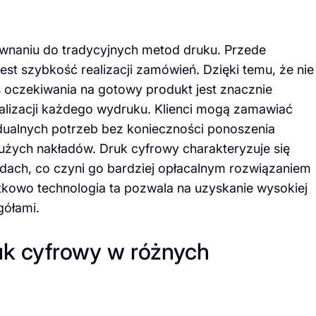
ównaniu do tradycyjnych metod druku. Przede
st szybkość realizacji zamówień. Dzięki temu, że nie
 oczekiwania na gotowy produkt jest znacznie
onalizacji każdego wydruku. Klienci mogą zamawiać
idualnych potrzeb bez konieczności ponoszenia
żych nakładów. Druk cyfrowy charakteryzuje się
adach, co czyni go bardziej opłacalnym rozwiązaniem
tkowo technologia ta pozwala na uzyskanie wysokiej
gółami.
uk cyfrowy w różnych