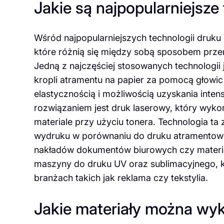
Jakie są najpopularniejsz
Wśród najpopularniejszych technologii druku
które różnią się między sobą sposobem przen
Jedną z najczęściej stosowanych technologii
kropli atramentu na papier za pomocą głowic
elastycznością i możliwością uzyskania inte
rozwiązaniem jest druk laserowy, który wykor
materiale przy użyciu tonera. Technologia t
wydruku w porównaniu do druku atramentoweg
nakładów dokumentów biurowych czy materi
maszyny do druku UV oraz sublimacyjnego, k
branżach takich jak reklama czy tekstylia.
Jakie materiały można wy