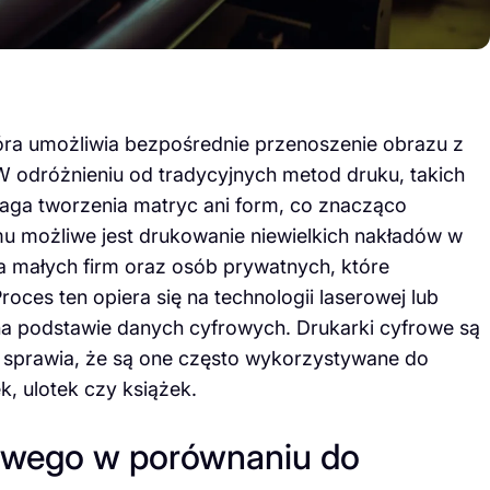
óra umożliwia bezpośrednie przenoszenie obrazu z
W odróżnieniu od tradycyjnych metod druku, takich
ymaga tworzenia matryc ani form, co znacząco
mu możliwe jest drukowanie niewielkich nakładów w
la małych firm oraz osób prywatnych, które
oces ten opiera się na technologii laserowej lub
na podstawie danych cyfrowych. Drukarki cyfrowe są
 sprawia, że są one często wykorzystywane do
, ulotek czy książek.
rowego w porównaniu do