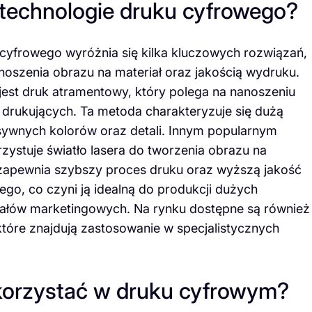
e technologie druku cyfrowego?
 cyfrowego wyróżnia się kilka kluczowych rozwiązań,
oszenia obrazu na materiał oraz jakością wydruku.
 jest druk atramentowy, który polega na nanoszeniu
 drukujących. Ta metoda charakteryzuje się dużą
nsywnych kolorów oraz detali. Innym popularnym
zystuje światło lasera do tworzenia obrazu na
a zapewnia szybszy proces druku oraz wyższą jakość
o, co czyni ją idealną do produkcji dużych
ałów marketingowych. Na rynku dostępne są również
tóre znajdują zastosowanie w specjalistycznych
korzystać w druku cyfrowym?