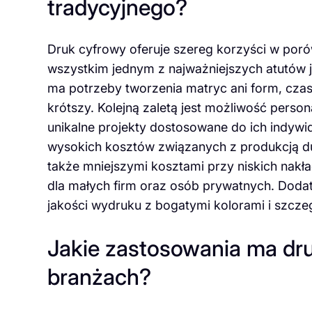
tradycyjnego?
Druk cyfrowy oferuje szereg korzyści w por
wszystkim jednym z najważniejszych atutów je
ma potrzeby tworzenia matryc ani form, czas
krótszy. Kolejną zaletą jest możliwość pers
unikalne projekty dostosowane do ich indyw
wysokich kosztów związanych z produkcją du
także mniejszymi kosztami przy niskich nakł
dla małych firm oraz osób prywatnych. Doda
jakości wydruku z bogatymi kolorami i szcze
Jakie zastosowania ma dr
branżach?