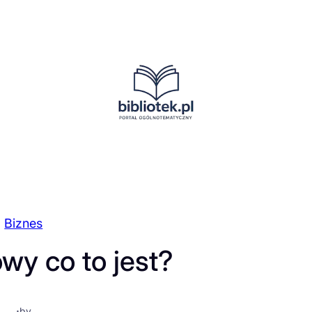
Biznes
wy co to jest?
·
by