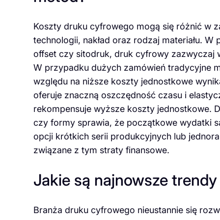
Koszty druku cyfrowego mogą się różnić w zal
technologii, nakład oraz rodzaj materiału. W
offset czy sitodruk, druk cyfrowy zazwyczaj 
W przypadku dużych zamówień tradycyjne me
względu na niższe koszty jednostkowe wynik
oferuje znaczną oszczędność czasu i elastyc
rekompensuje wyższe koszty jednostkowe. D
czy formy sprawia, że początkowe wydatki są
opcji krótkich serii produkcyjnych lub jedn
związane z tym straty finansowe.
Jakie są najnowsze trend
Branża druku cyfrowego nieustannie się rozwi