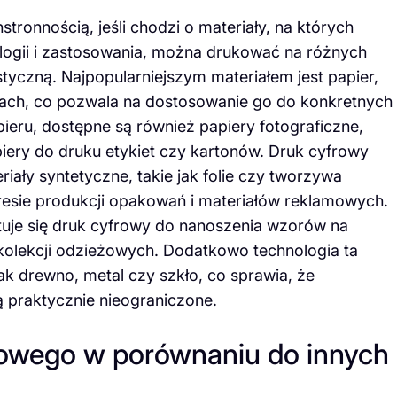
tronnością, jeśli chodzi o materiały, na których
ogii i zastosowania, można drukować na różnych
tyczną. Najpopularniejszym materiałem jest papier,
urach, co pozwala na dostosowanie go do konkretnych
eru, dostępne są również papiery fotograficzne,
iery do druku etykiet czy kartonów. Druk cyfrowy
ały syntetyczne, takie jak folie czy tworzywa
resie produkcji opakowań i materiałów reklamowych.
tuje się druk cyfrowy do nanoszenia wzorów na
 kolekcji odzieżowych. Dodatkowo technologia ta
ak drewno, metal czy szkło, co sprawia, że
 praktycznie nieograniczone.
rowego w porównaniu do innych