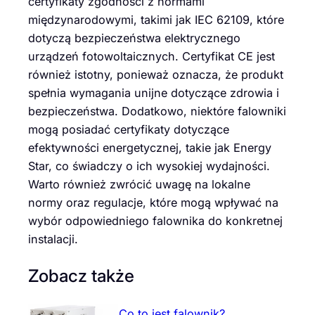
certyfikaty zgodności z normami
międzynarodowymi, takimi jak IEC 62109, które
dotyczą bezpieczeństwa elektrycznego
urządzeń fotowoltaicznych. Certyfikat CE jest
również istotny, ponieważ oznacza, że produkt
spełnia wymagania unijne dotyczące zdrowia i
bezpieczeństwa. Dodatkowo, niektóre falowniki
mogą posiadać certyfikaty dotyczące
efektywności energetycznej, takie jak Energy
Star, co świadczy o ich wysokiej wydajności.
Warto również zwrócić uwagę na lokalne
normy oraz regulacje, które mogą wpływać na
wybór odpowiedniego falownika do konkretnej
instalacji.
Zobacz także
Co to jest falownik?