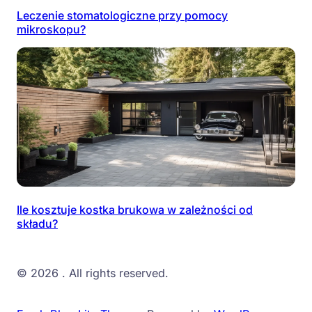
Leczenie stomatologiczne przy pomocy
mikroskopu?
Ile kosztuje kostka brukowa w zależności od
składu?
© 2026
. All rights reserved.