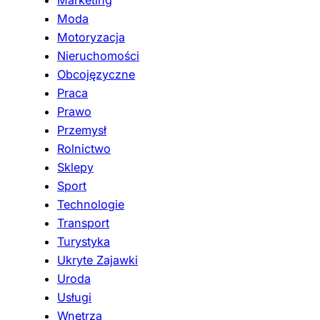
Moda
Motoryzacja
Nieruchomości
Obcojęzyczne
Praca
Prawo
Przemysł
Rolnictwo
Sklepy
Sport
Technologie
Transport
Turystyka
Ukryte Zajawki
Uroda
Usługi
Wnętrza