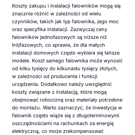
Koszty zakupu i instalacji falowników mogą się
znacznie różnić w zależności od wielu
czynników, takich jak typ falownika, jego moc
oraz specyfika instalacji. Zazwyczaj ceny
falowników jednofazowych są niższe niż
trójfazowych, co sprawia, że dla małych
instalacji domowych często wybiera się tańsze
modele. Koszt samego falownika może wynosić
od kilku tysięcy do kilkunastu tysięcy złotych,
w zależności od producenta i funkcji
urządzenia. Dodatkowo należy uwzględnić
koszty związane z instalacją, które mogą
obejmować robociznę oraz materiały potrzebne
do montażu. Warto zaznaczyć, że inwestycja w
falownik często wiąże się z długoterminowymi
oszczędnościami na rachunkach za energię
elektryczną, co może zrekompensować