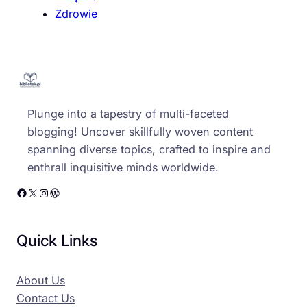
Zdrowie
Plunge into a tapestry of multi-faceted
blogging! Uncover skillfully woven content
spanning diverse topics, crafted to inspire and
enthrall inquisitive minds worldwide.
Facebook
X
Instagram
WordPress
Quick Links
About Us
Contact Us