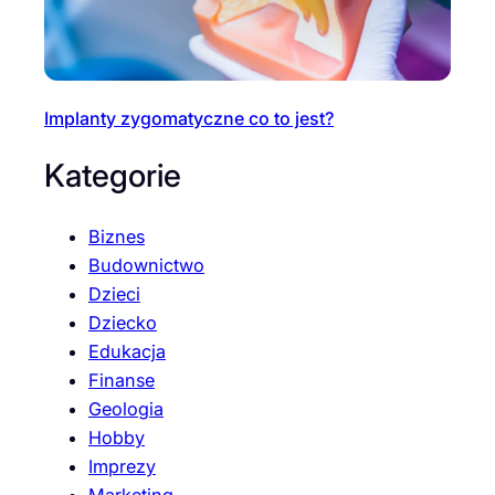
Implanty zygomatyczne co to jest?
Kategorie
Biznes
Budownictwo
Dzieci
Dziecko
Edukacja
Finanse
Geologia
Hobby
Imprezy
Marketing