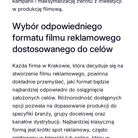
kampanii i maksymalizację zwrotu z inwestycji
w produkcję filmową.
Wybór odpowiedniego
formatu filmu reklamowego
dostosowanego do celów
Każda firma w Krakowie, która decyduje się na
stworzenie filmu reklamowego, powinna
dokładnie przemyśleć, jaki format będzie
najbardziej odpowiedni do osiągnięcia
założonych celów. Różnorodność dostępnych
opcji pozwala na dopasowanie produkcji do
specyfiki branży, grupy docelowej oraz
kanałów dystrybucji. Najbardziej klasyczną
formą jest krótki spot reklamowy, często
emitowany w telewizji lub online, który w