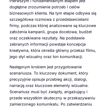
Pierwszym i fundamentalnym etapem jest
dogłębne zrozumienie potrzeb i celów
biznesowych klienta. Na tym etapie odbywa się
szczegółowa rozmowa z przedstawicielami
firmy, podczas której analizowane są kluczowe
założenia kampanii, grupa docelowa, budżet
oraz oczekiwane rezultaty. Na podstawie
zebranych informacji powstaje koncepcja
kreatywna, która określa główny przekaz filmu,
jego styl wizualny oraz ton komunikacji.
Następnym krokiem jest przygotowanie
scenariusza. To kluczowy dokument, który
precyzyjnie opisuje przebieg akcji, dialogi,
narrację oraz kluczowe elementy wizualne.
Scenariusz musi być zwięzły, angażujący i
przede wszystkim skuteczny w przekazywaniu
zamierzonego komunikatu. Po zatwierdzeniu