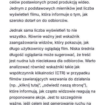
celów postawionych przed produkcją wideo.
Jednym z podstawowych mierników jest liczba
wyświetleń filmu, która informuje o tym, jak
szeroko dotarł on do odbiorców.
Jednak sama liczba wyświetleń to nie
wszystko. Równie ważny jest wskaźnik
zaangażowania widzów, który pokazuje, jak
długo użytkownicy oglądają film. Niska średnia
długość oglądania może sugerować, że treść
jest nudna lub nieciekawa dla odbiorców. Warto
analizować również wskaźniki takie jak
współczynnik klikalności (CTR) w przypadku
filmów zawierających wezwania do działania
(np. „kliknij tutaj”, „odwiedź naszą stronę”),
które informują, jak często widzowie reagują na
proponowane akcje. Jest to szczególnie
ważne, jeśli celem jest generowanie ruchu na