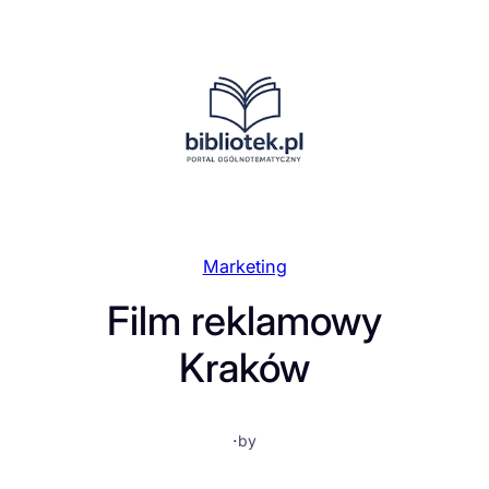
Przejdź
do
treści
Marketing
Film reklamowy
Kraków
·
by