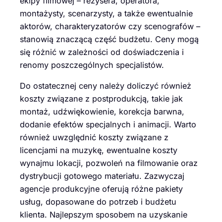
ekipy filmowej – reżysera, operatora,
montażysty, scenarzysty, a także ewentualnie
aktorów, charakteryzatorów czy scenografów –
stanowią znaczącą część budżetu. Ceny mogą
się różnić w zależności od doświadczenia i
renomy poszczególnych specjalistów.
Do ostatecznej ceny należy doliczyć również
koszty związane z postprodukcją, takie jak
montaż, udźwiękowienie, korekcja barwna,
dodanie efektów specjalnych i animacji. Warto
również uwzględnić koszty związane z
licencjami na muzykę, ewentualne koszty
wynajmu lokacji, pozwoleń na filmowanie oraz
dystrybucji gotowego materiału. Zazwyczaj
agencje produkcyjne oferują różne pakiety
usług, dopasowane do potrzeb i budżetu
klienta. Najlepszym sposobem na uzyskanie