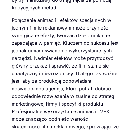
byłby niemożliwy do osiągnięcia za pomocą
tradycyjnych metod.
Połączenie animacji i efektów specjalnych w
jednym filmie reklamowym może przynieść
synergiczne efekty, tworząc dzieło unikalne i
zapadające w pamięć. Kluczem do sukcesu jest
jednak umiar i świadome wykorzystanie tych
narzędzi. Nadmiar efektów może przytłoczyć
główny przekaz i sprawić, że film stanie się
chaotyczny i niezrozumiały. Dlatego tak ważne
jest, aby za produkcję odpowiadała
doświadczona agencja, która potrafi dobrać
odpowiednie rozwiązania wizualne do strategii
marketingowej firmy i specyfiki produktu.
Profesjonalne wykorzystanie animacji i VFX
może znacząco podnieść wartość i
skuteczność filmu reklamowego, sprawiając, że