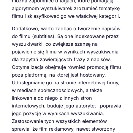
można zapomnieć o tagach, które pomagają
algorytmom wyszukiwarek zrozumieć tematykę
filmu i sklasyfikować go we właściwej kategorii.
Dodatkowo, warto zadbać o tworzenie napisów
do filmu (subtitles). Są one indeksowane przez
wyszukiwarki, co zwiększa szansę na
pojawienie się filmu w wynikach wyszukiwania
dla zapytań zawierających frazy z napisów.
Optymalizacja obejmuje również promocję filmu
poza platformą, na której jest hostowany.
Udostępnianie go na stronie internetowej firmy,
w mediach społecznościowych, a także
linkowanie do niego z innych stron
internetowych, buduje jego autorytet i poprawia
jego pozycję w wynikach wyszukiwania.
Zastosowanie tych wszystkich elementów
sprawia, że film reklamowy, nawet stworzony