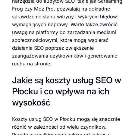
narzędzia do audytów SEO, takie jak Screaming
Frog czy Moz Pro, pozwalają na dokładne
sprawdzenie stanu witryny i wykrycie błędów
wymagających naprawy. Warto także zwrócić
uwagę na platformy do zarządzania mediami
społecznościowymi, które mogą wspierać
działania SEO poprzez zwiększenie
zaangażowania użytkowników i generowanie
ruchu na stronie.
Jakie są koszty usług SEO w
Płocku i co wpływa na ich
wysokość
Koszty usług SEO w Płocku mogą się znacznie
różnić w zależności od wielu czynników.
Przede wszystkim cena zależy od zakresu