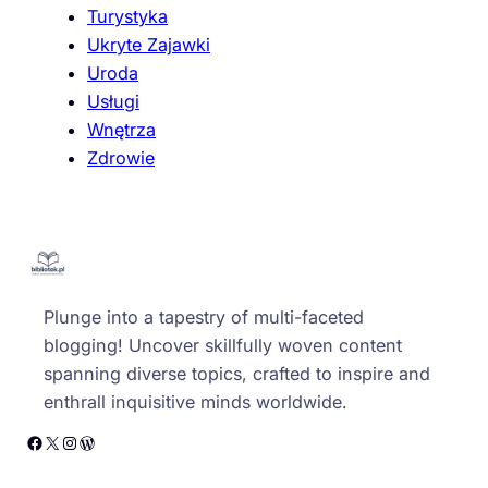
Turystyka
Ukryte Zajawki
Uroda
Usługi
Wnętrza
Zdrowie
Plunge into a tapestry of multi-faceted
blogging! Uncover skillfully woven content
spanning diverse topics, crafted to inspire and
enthrall inquisitive minds worldwide.
Facebook
X
Instagram
WordPress