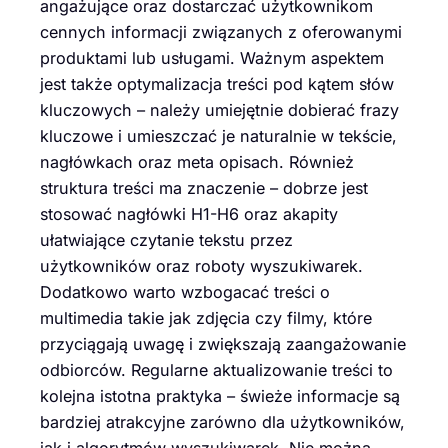
angażujące oraz dostarczać użytkownikom
cennych informacji związanych z oferowanymi
produktami lub usługami. Ważnym aspektem
jest także optymalizacja treści pod kątem słów
kluczowych – należy umiejętnie dobierać frazy
kluczowe i umieszczać je naturalnie w tekście,
nagłówkach oraz meta opisach. Również
struktura treści ma znaczenie – dobrze jest
stosować nagłówki H1-H6 oraz akapity
ułatwiające czytanie tekstu przez
użytkowników oraz roboty wyszukiwarek.
Dodatkowo warto wzbogacać treści o
multimedia takie jak zdjęcia czy filmy, które
przyciągają uwagę i zwiększają zaangażowanie
odbiorców. Regularne aktualizowanie treści to
kolejna istotna praktyka – świeże informacje są
bardziej atrakcyjne zarówno dla użytkowników,
jak i algorytmów wyszukiwarek. Nie można