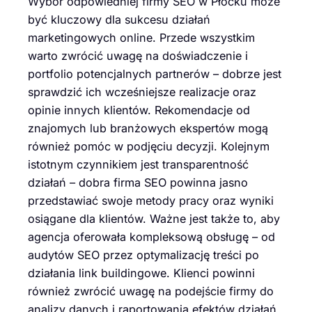
Wybór odpowiedniej firmy SEO w Płocku może
być kluczowy dla sukcesu działań
marketingowych online. Przede wszystkim
warto zwrócić uwagę na doświadczenie i
portfolio potencjalnych partnerów – dobrze jest
sprawdzić ich wcześniejsze realizacje oraz
opinie innych klientów. Rekomendacje od
znajomych lub branżowych ekspertów mogą
również pomóc w podjęciu decyzji. Kolejnym
istotnym czynnikiem jest transparentność
działań – dobra firma SEO powinna jasno
przedstawiać swoje metody pracy oraz wyniki
osiągane dla klientów. Ważne jest także to, aby
agencja oferowała kompleksową obsługę – od
audytów SEO przez optymalizację treści po
działania link buildingowe. Klienci powinni
również zwrócić uwagę na podejście firmy do
analizy danych i raportowania efektów działań