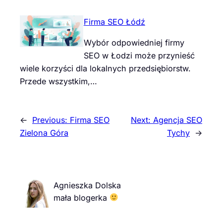
Firma SEO Łódź
Wybór odpowiedniej firmy
SEO w Łodzi może przynieść
wiele korzyści dla lokalnych przedsiębiorstw.
Przede wszystkim,…
←
Previous:
Firma SEO
Next:
Agencja SEO
Zielona Góra
Tychy
→
Agnieszka Dolska
mała blogerka