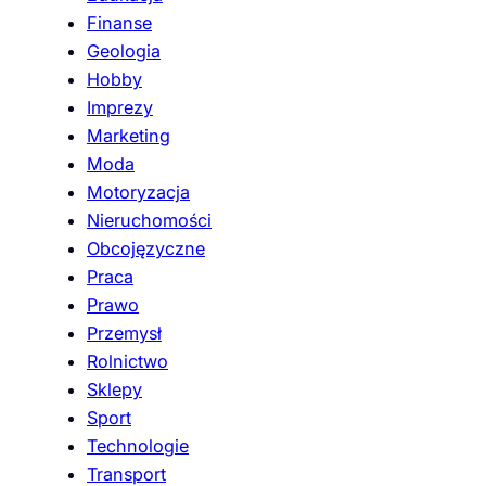
Finanse
Geologia
Hobby
Imprezy
Marketing
Moda
Motoryzacja
Nieruchomości
Obcojęzyczne
Praca
Prawo
Przemysł
Rolnictwo
Sklepy
Sport
Technologie
Transport