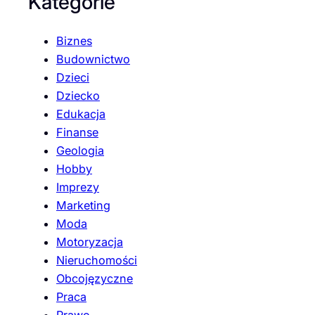
Kategorie
Biznes
Budownictwo
Dzieci
Dziecko
Edukacja
Finanse
Geologia
Hobby
Imprezy
Marketing
Moda
Motoryzacja
Nieruchomości
Obcojęzyczne
Praca
Prawo