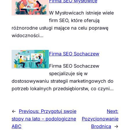
Firma SEO Mysłowice
W Mysłowicach istnieje wiele
firm SEO, które oferują
różnorodne usługi mające na celu poprawę
widoczności…
Firma SEO Sochaczew
Firma SEO Sochaczew
specjalizuje się w
dostosowywaniu strategii marketingowych do
potrzeb lokalnych przedsiębiorstw, co czyni…
←
Previous:
Przygotuj swoje
Next:
stopy na lato – podologiczne
Pozycjonowanie
ABC
Brodnica
→