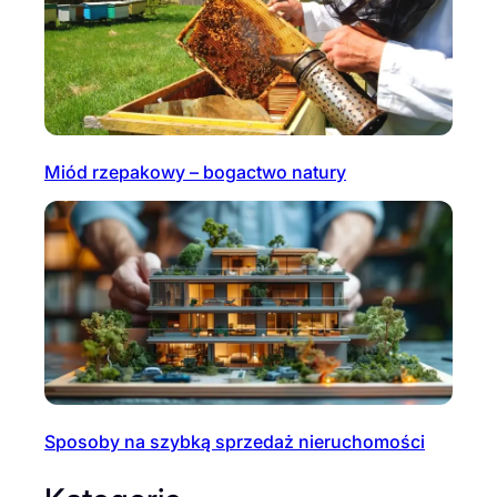
Miód rzepakowy – bogactwo natury
Sposoby na szybką sprzedaż nieruchomości