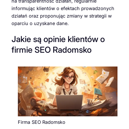
na transparentność działań, regularnie
informując klientów o efektach prowadzonych
działań oraz proponując zmiany w strategii w
oparciu o uzyskane dane.
Jakie są opinie klientów o
firmie SEO Radomsko
Firma SEO Radomsko