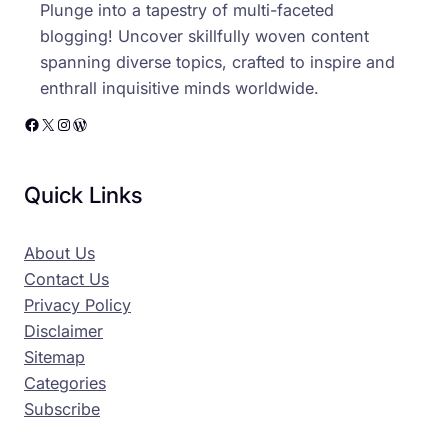
Plunge into a tapestry of multi-faceted
blogging! Uncover skillfully woven content
spanning diverse topics, crafted to inspire and
enthrall inquisitive minds worldwide.
Facebook
X
Instagram
WordPress
Quick Links
About Us
Contact Us
Privacy Policy
Disclaimer
Sitemap
Categories
Subscribe