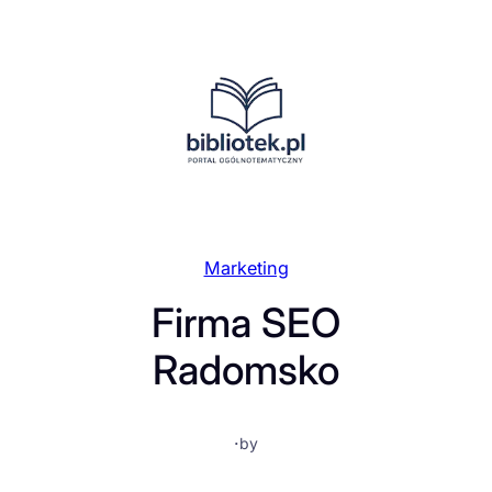
Przejdź
do
treści
Marketing
Firma SEO
Radomsko
·
by