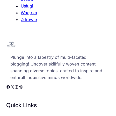
Usługi
Wnętrza
Zdrowie
Plunge into a tapestry of multi-faceted
blogging! Uncover skillfully woven content
spanning diverse topics, crafted to inspire and
enthrall inquisitive minds worldwide.
Facebook
X
Instagram
WordPress
Quick Links