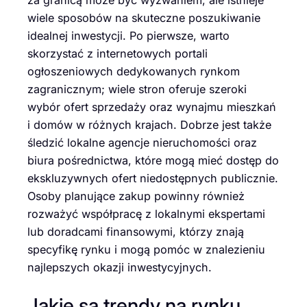
za granicą może być wyzwaniem, ale istnieje
wiele sposobów na skuteczne poszukiwanie
idealnej inwestycji. Po pierwsze, warto
skorzystać z internetowych portali
ogłoszeniowych dedykowanych rynkom
zagranicznym; wiele stron oferuje szeroki
wybór ofert sprzedaży oraz wynajmu mieszkań
i domów w różnych krajach. Dobrze jest także
śledzić lokalne agencje nieruchomości oraz
biura pośrednictwa, które mogą mieć dostęp do
ekskluzywnych ofert niedostępnych publicznie.
Osoby planujące zakup powinny również
rozważyć współpracę z lokalnymi ekspertami
lub doradcami finansowymi, którzy znają
specyfikę rynku i mogą pomóc w znalezieniu
najlepszych okazji inwestycyjnych.
Jakie są trendy na rynku