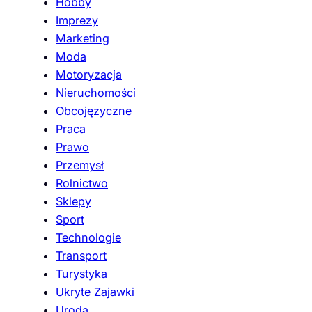
Hobby
Imprezy
Marketing
Moda
Motoryzacja
Nieruchomości
Obcojęzyczne
Praca
Prawo
Przemysł
Rolnictwo
Sklepy
Sport
Technologie
Transport
Turystyka
Ukryte Zajawki
Uroda