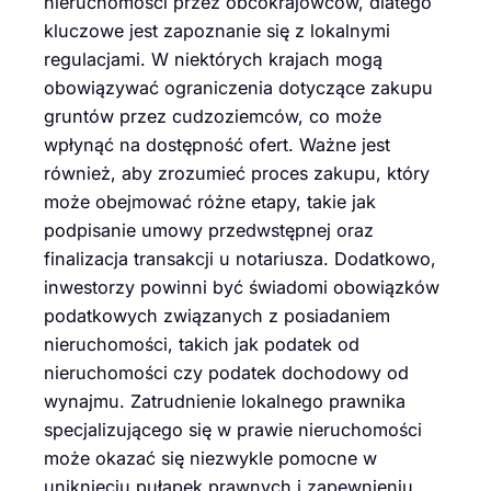
nieruchomości przez obcokrajowców, dlatego
kluczowe jest zapoznanie się z lokalnymi
regulacjami. W niektórych krajach mogą
obowiązywać ograniczenia dotyczące zakupu
gruntów przez cudzoziemców, co może
wpłynąć na dostępność ofert. Ważne jest
również, aby zrozumieć proces zakupu, który
może obejmować różne etapy, takie jak
podpisanie umowy przedwstępnej oraz
finalizacja transakcji u notariusza. Dodatkowo,
inwestorzy powinni być świadomi obowiązków
podatkowych związanych z posiadaniem
nieruchomości, takich jak podatek od
nieruchomości czy podatek dochodowy od
wynajmu. Zatrudnienie lokalnego prawnika
specjalizującego się w prawie nieruchomości
może okazać się niezwykle pomocne w
uniknięciu pułapek prawnych i zapewnieniu