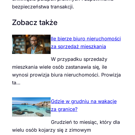
bezpieczeństwa transakcji.
Zobacz także
Ile bierze biuro nieruchomości
za sprzedaż mieszkania
W przypadku sprzedaży
mieszkania wiele osób zastanawia się, ile
wynosi prowizja biura nieruchomości. Prowizja
ta…
Gdzie w grudniu na wakacje
za granice?
Grudzień to miesiąc, który dla
wielu osób kojarzy się z zimowym