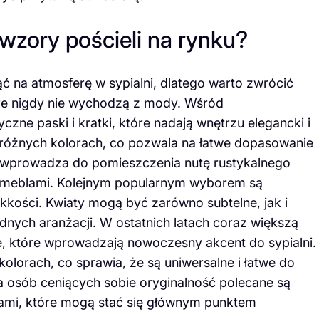
 wzory pościeli na rynku?
 na atmosferę w sypialni, dlatego warto zwrócić
óre nigdy nie wychodzą z mody. Wśród
czne paski i kratki, które nadają wnętrzu elegancki i
różnych kolorach, co pozwala na łatwe dopasowanie
st wprowadza do pomieszczenia nutę rustykalnego
mi meblami. Kolejnym popularnym wyborem są
kkości. Kwiaty mogą być zarówno subtelne, jak i
dnych aranżacji. W ostatnich latach coraz większą
 które wprowadzają nowoczesny akcent do sypialni.
lorach, co sprawia, że są uniwersalne i łatwe do
la osób ceniących sobie oryginalność polecane są
rami, które mogą stać się głównym punktem