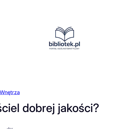
Wnętrza
ciel dobrej jakości?
·
by