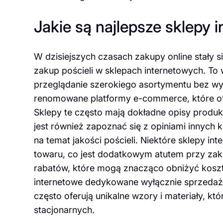
Jakie są najlepsze sklepy 
W dzisiejszych czasach zakupy online stały s
zakup pościeli w sklepach internetowych. T
przeglądanie szerokiego asortymentu bez w
renomowane platformy e-commerce, które o
Sklepy te często mają dokładne opisy produkt
jest również zapoznać się z opiniami innych 
na temat jakości pościeli. Niektóre sklepy i
towaru, co jest dodatkowym atutem przy zaku
rabatów, które mogą znacząco obniżyć koszty
internetowe dedykowane wyłącznie sprzedaży p
często oferują unikalne wzory i materiały, k
stacjonarnych.