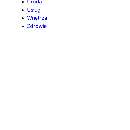
Uroda
Usługi
Wnętrza
Zdrowie