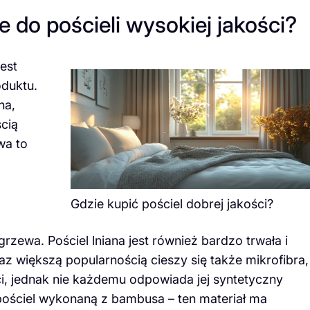
e do pościeli wysokiej jakości?
est
oduktu.
na,
cią
wa to
Gdzie kupić pościel dobrej jakości?
rzewa. Pościel lniana jest również bardzo trwała i
z większą popularnością cieszy się także mikrofibra,
ści, jednak nie każdemu odpowiada jej syntetyczny
pościel wykonaną z bambusa – ten materiał ma