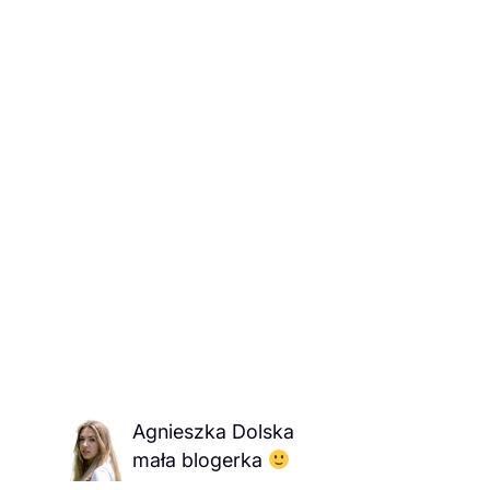
Agnieszka Dolska
mała blogerka