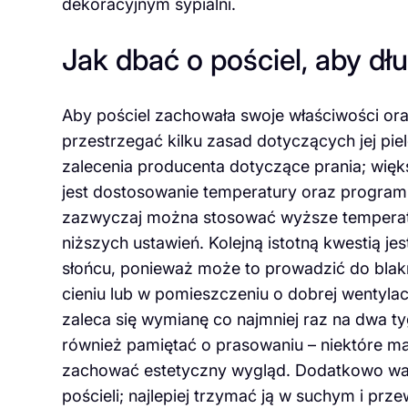
dekoracyjnym sypialni.
Jak dbać o pościel, aby dł
Aby pościel zachowała swoje właściwości ora
przestrzegać kilku zasad dotyczących jej pi
zalecenia producenta dotyczące prania; więk
jest dostosowanie temperatury oraz program
zazwyczaj można stosować wyższe temperatur
niższych ustawień. Kolejną istotną kwestią jes
słońcu, ponieważ może to prowadzić do blakn
cieniu lub w pomieszczeniu o dobrej wentylacj
zaleca się wymianę co najmniej raz na dwa t
również pamiętać o prasowaniu – niektóre ma
zachować estetyczny wygląd. Dodatkowo wa
pościeli; najlepiej trzymać ją w suchym i pr