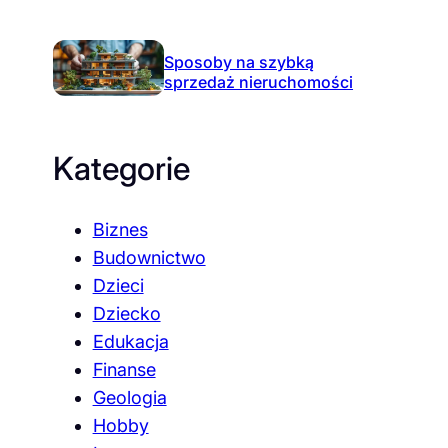
Sposoby na szybką
sprzedaż nieruchomości
Kategorie
Biznes
Budownictwo
Dzieci
Dziecko
Edukacja
Finanse
Geologia
Hobby