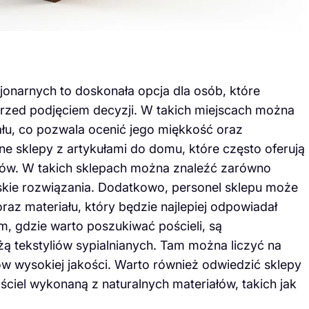
cjonarnych to doskonała opcja dla osób, które
przed podjęciem decyzji. W takich miejscach można
ału, co pozwala ocenić jego miękkość oraz
e sklepy z artykułami do domu, które często oferują
tów. W takich sklepach można znaleźć zarówno
skie rozwiązania. Dodatkowo, personel sklepu może
z materiału, który będzie najlepiej odpowiadał
, gdzie warto poszukiwać pościeli, są
żą tekstyliów sypialnianych. Tam można liczyć na
 wysokiej jakości. Warto również odwiedzić sklepy
ściel wykonaną z naturalnych materiałów, takich jak