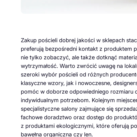
Zakup pościeli dobrej jakości w sklepach sta
preferują bezpośredni kontakt z produktem 
nie tylko zobaczyć, ale także dotknąć materi
wytrzymałość. Warto zwrócić uwagę na lokaln
szeroki wybór pościeli od różnych producen
klasyczne wzory, jak i nowoczesne, designer
pomóc w doborze odpowiedniego rozmiaru ora
indywidualnym potrzebom. Kolejnym miejscem
specjalistyczne salony zajmujące się sprzeda
fachowe doradztwo oraz dostęp do produktów
z produktami ekologicznymi, które oferują po
bawełna organiczna czy len.