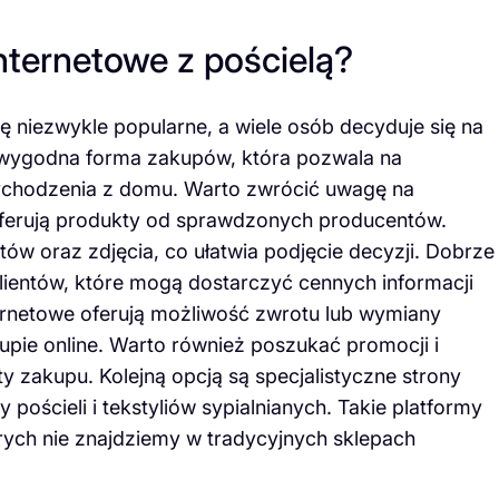
internetowe z pościelą?
ię niezwykle popularne, a wiele osób decyduje się na
o wygodna forma zakupów, która pozwala na
ychodzenia z domu. Warto zwrócić uwagę na
ferują produkty od sprawdzonych producentów.
ów oraz zdjęcia, co ułatwia podjęcie decyzji. Dobrze
klientów, które mogą dostarczyć cennych informacji
nternetowe oferują możliwość zwrotu lub wymiany
pie online. Warto również poszukać promocji i
 zakupu. Kolejną opcją są specjalistyczne strony
ościeli i tekstyliów sypialnianych. Takie platformy
tórych nie znajdziemy w tradycyjnych sklepach