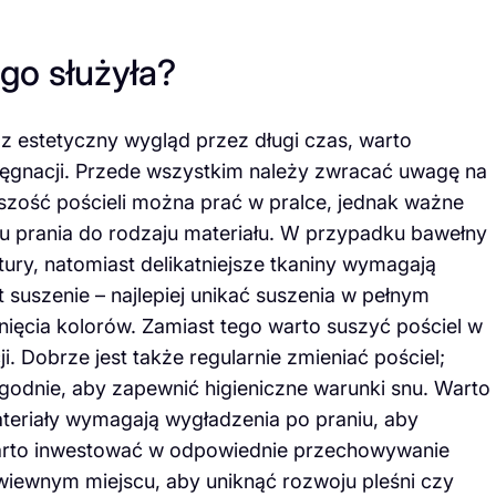
ugo służyła?
z estetyczny wygląd przez długi czas, warto
elęgnacji. Przede wszystkim należy zwracać uwagę na
szość pościeli można prać w pralce, jednak ważne
u prania do rodzaju materiału. W przypadku bawełny
y, natomiast delikatniejsze tkaniny wymagają
t suszenie – najlepiej unikać suszenia w pełnym
ięcia kolorów. Zamiast tego warto suszyć pościel w
i. Dobrze jest także regularnie zmieniać pościel;
ygodnie, aby zapewnić higieniczne warunki snu. Warto
teriały wymagają wygładzenia po praniu, aby
rto inwestować w odpowiednie przechowywanie
zewiewnym miejscu, aby uniknąć rozwoju pleśni czy