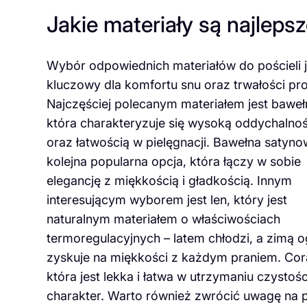
Jakie materiały są najlepsz
Wybór odpowiednich materiałów do pościeli j
kluczowy dla komfortu snu oraz trwałości pr
Najczęściej polecanym materiałem jest baweł
która charakteryzuje się wysoką oddychalnoś
oraz łatwością w pielęgnacji. Bawełna satyno
kolejna popularna opcja, która łączy w sobie
elegancję z miękkością i gładkością. Innym
interesującym wyborem jest len, który jest
naturalnym materiałem o właściwościach
termoregulacyjnych – latem chłodzi, a zimą og
zyskuje na miękkości z każdym praniem. Cora
która jest lekka i łatwa w utrzymaniu czysto
charakter. Warto również zwrócić uwagę na 