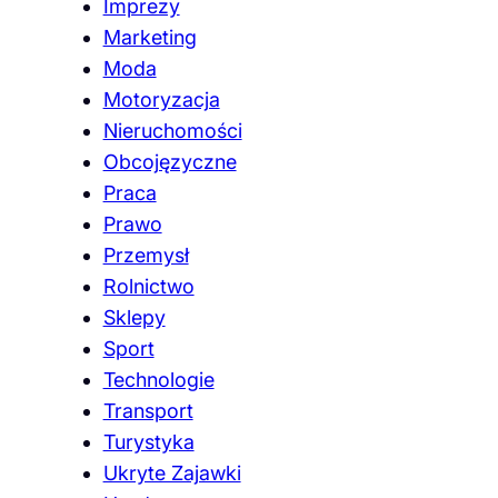
Imprezy
Marketing
Moda
Motoryzacja
Nieruchomości
Obcojęzyczne
Praca
Prawo
Przemysł
Rolnictwo
Sklepy
Sport
Technologie
Transport
Turystyka
Ukryte Zajawki