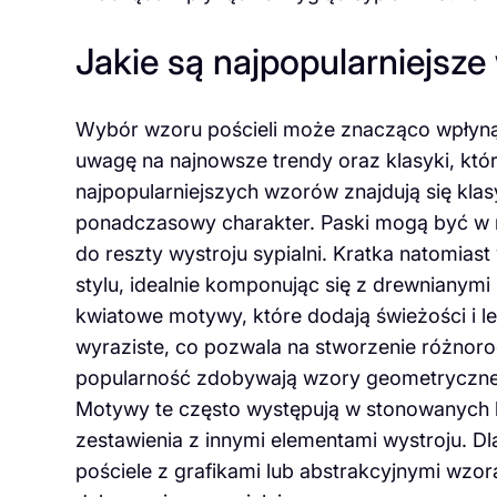
Jakie są najpopularniejsze
Wybór wzoru pościeli może znacząco wpłynąć
uwagę na najnowsze trendy oraz klasyki, kt
najpopularniejszych wzorów znajdują się klasy
ponadczasowy charakter. Paski mogą być w 
do reszty wystroju sypialni. Kratka natomia
stylu, idealnie komponując się z drewniany
kwiatowe motywy, które dodają świeżości i le
wyraziste, co pozwala na stworzenie różnoro
popularność zdobywają wzory geometryczne,
Motywy te często występują w stonowanych ko
zestawienia z innymi elementami wystroju. D
pościele z grafikami lub abstrakcyjnymi wzo