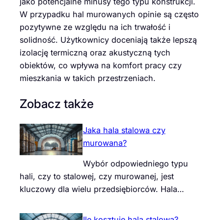
jako potencjalne minusy tego typu konstrukcji.
W przypadku hal murowanych opinie są często
pozytywne ze względu na ich trwałość i
solidność. Użytkownicy doceniają także lepszą
izolację termiczną oraz akustyczną tych
obiektów, co wpływa na komfort pracy czy
mieszkania w takich przestrzeniach.
Zobacz także
Jaka hala stalowa czy
murowana?
Wybór odpowiedniego typu
hali, czy to stalowej, czy murowanej, jest
kluczowy dla wielu przedsiębiorców. Hala…
Ile kosztuje hala stalowa?