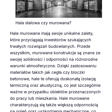
Hala stalowa czy murowana?
Hale murowane mają swoje unikalne zalety,
które przyciągają inwestorów szukających
trwałych rozwiązań budowlanych. Przede
wszystkim, murowane konstrukcje są znane ze
swojej solidności i odporności na różnorodne
warunki atmosferyczne. Dzięki zastosowaniu
materiałów takich jak cegła czy bloczki
betonowe, hale te oferują doskonałą izolację
termiczną oraz akustyczną, co jest szczególnie
ważne w przypadku obiektów przeznaczonych
do pracy lub mieszkania. Hale murowane
charakteryzują się także większą odpornością
na ogień oraz uszkodzenia mechaniczne, co