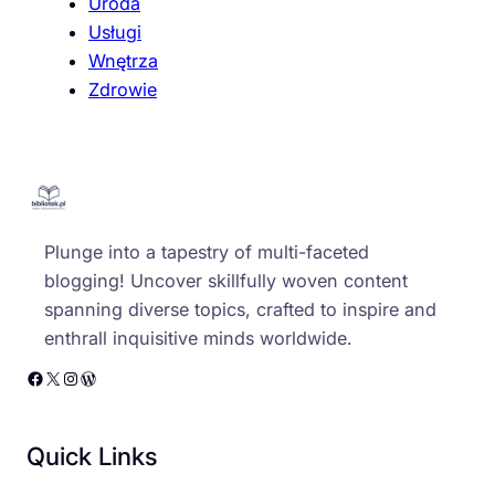
Uroda
Usługi
Wnętrza
Zdrowie
Plunge into a tapestry of multi-faceted
blogging! Uncover skillfully woven content
spanning diverse topics, crafted to inspire and
enthrall inquisitive minds worldwide.
Facebook
X
Instagram
WordPress
Quick Links