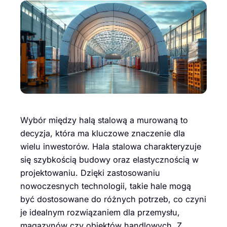
Wybór między halą stalową a murowaną to
decyzja, która ma kluczowe znaczenie dla
wielu inwestorów. Hala stalowa charakteryzuje
się szybkością budowy oraz elastycznością w
projektowaniu. Dzięki zastosowaniu
nowoczesnych technologii, takie hale mogą
być dostosowane do różnych potrzeb, co czyni
je idealnym rozwiązaniem dla przemysłu,
magazynów czy obiektów handlowych. Z