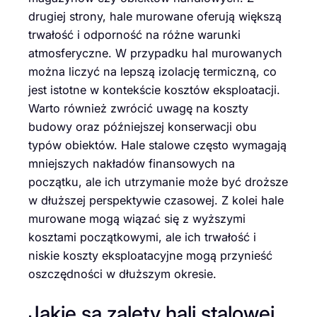
drugiej strony, hale murowane oferują większą
trwałość i odporność na różne warunki
atmosferyczne. W przypadku hal murowanych
można liczyć na lepszą izolację termiczną, co
jest istotne w kontekście kosztów eksploatacji.
Warto również zwrócić uwagę na koszty
budowy oraz późniejszej konserwacji obu
typów obiektów. Hale stalowe często wymagają
mniejszych nakładów finansowych na
początku, ale ich utrzymanie może być droższe
w dłuższej perspektywie czasowej. Z kolei hale
murowane mogą wiązać się z wyższymi
kosztami początkowymi, ale ich trwałość i
niskie koszty eksploatacyjne mogą przynieść
oszczędności w dłuższym okresie.
Jakie są zalety hali stalowej