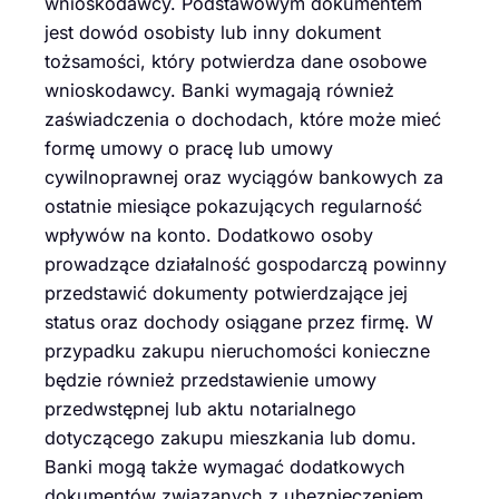
wnioskodawcy. Podstawowym dokumentem
jest dowód osobisty lub inny dokument
tożsamości, który potwierdza dane osobowe
wnioskodawcy. Banki wymagają również
zaświadczenia o dochodach, które może mieć
formę umowy o pracę lub umowy
cywilnoprawnej oraz wyciągów bankowych za
ostatnie miesiące pokazujących regularność
wpływów na konto. Dodatkowo osoby
prowadzące działalność gospodarczą powinny
przedstawić dokumenty potwierdzające jej
status oraz dochody osiągane przez firmę. W
przypadku zakupu nieruchomości konieczne
będzie również przedstawienie umowy
przedwstępnej lub aktu notarialnego
dotyczącego zakupu mieszkania lub domu.
Banki mogą także wymagać dodatkowych
dokumentów związanych z ubezpieczeniem