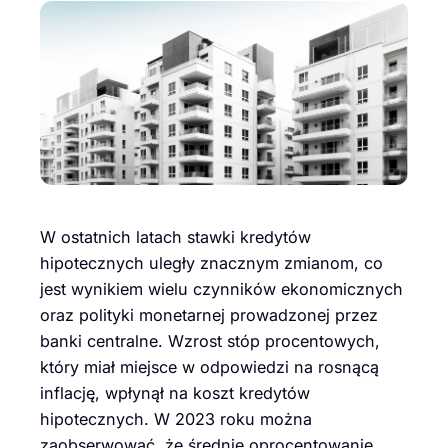
W ostatnich latach stawki kredytów
hipotecznych uległy znacznym zmianom, co
jest wynikiem wielu czynników ekonomicznych
oraz polityki monetarnej prowadzonej przez
banki centralne. Wzrost stóp procentowych,
który miał miejsce w odpowiedzi na rosnącą
inflację, wpłynął na koszt kredytów
hipotecznych. W 2023 roku można
zaobserwować, że średnie oprocentowanie