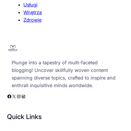
Usługi
Wnętrza
Zdrowie
Plunge into a tapestry of multi-faceted
blogging! Uncover skillfully woven content
spanning diverse topics, crafted to inspire and
enthrall inquisitive minds worldwide.
Facebook
X
Instagram
WordPress
Quick Links