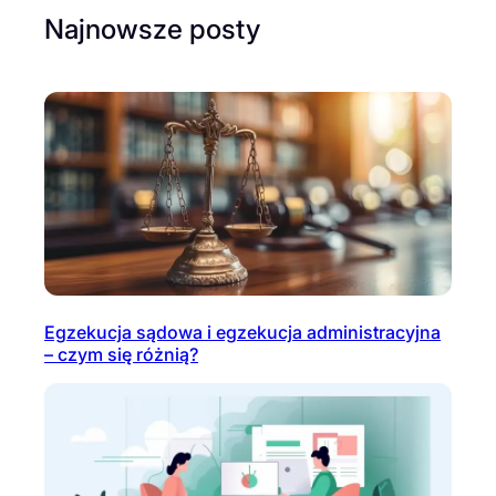
Najnowsze posty
Egzekucja sądowa i egzekucja administracyjna
– czym się różnią?