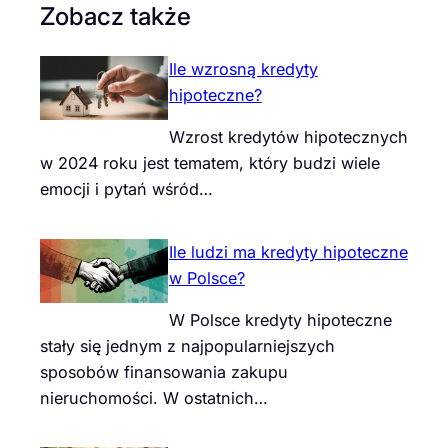
Zobacz także
Ile wzrosną kredyty
hipoteczne?
Wzrost kredytów hipotecznych
w 2024 roku jest tematem, który budzi wiele
emocji i pytań wśród…
Ile ludzi ma kredyty hipoteczne
w Polsce?
W Polsce kredyty hipoteczne
stały się jednym z najpopularniejszych
sposobów finansowania zakupu
nieruchomości. W ostatnich…