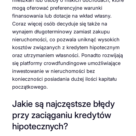
mieszkań lub osoby o niskich dochodach, które
mogą oferować preferencyjne warunki
finansowania lub dotacje na wkład własny.
Coraz więcej osób decyduje się także na
wynajem długoterminowy zamiast zakupu
nieruchomości, co pozwala uniknąć wysokich
kosztów związanych z kredytem hipotecznym
oraz utrzymaniem własności. Ponadto rozwijają
się platformy crowdfundingowe umożliwiające
inwestowanie w nieruchomości bez
konieczności posiadania dużej ilości kapitału
początkowego.
Jakie są najczęstsze błędy
przy zaciąganiu kredytów
hipotecznych?