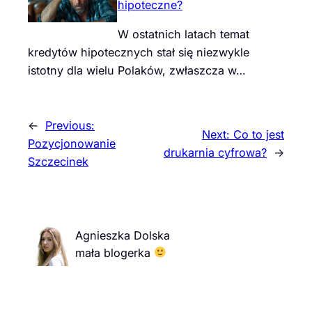
hipoteczne?
W ostatnich latach temat
kredytów hipotecznych stał się niezwykle
istotny dla wielu Polaków, zwłaszcza w…
←
Previous:
Next:
Co to jest
Pozycjonowanie
drukarnia cyfrowa?
→
Szczecinek
Agnieszka Dolska
mała blogerka