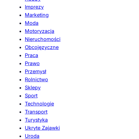
Imprezy
Marketing
Moda
Motoryzacja
Nieruchomości
Obcojęzyczne
Praca
Prawo
Przemysł
Rolnictwo
Sklepy
Sport
Technologie
Transport
Turystyka
Ukryte Zajawki
Uroda