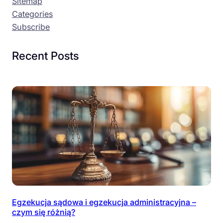
Sitemap
Categories
Subscribe
Recent Posts
Egzekucja sądowa i egzekucja administracyjna –
czym się różnią?