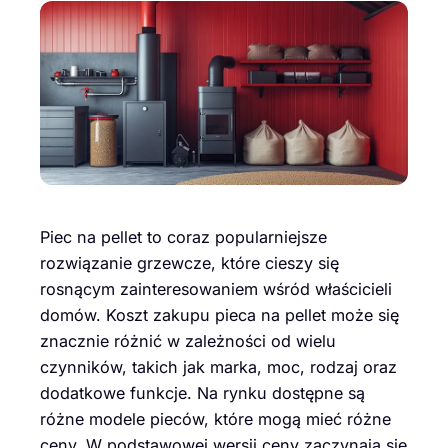
Piec na pellet to coraz popularniejsze
rozwiązanie grzewcze, które cieszy się
rosnącym zainteresowaniem wśród właścicieli
domów. Koszt zakupu pieca na pellet może się
znacznie różnić w zależności od wielu
czynników, takich jak marka, moc, rodzaj oraz
dodatkowe funkcje. Na rynku dostępne są
różne modele pieców, które mogą mieć różne
ceny. W podstawowej wersji ceny zaczynają się