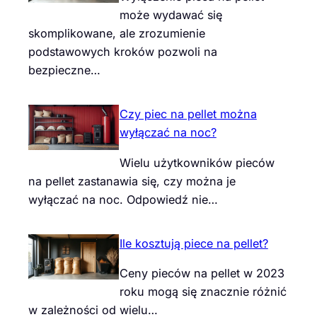
może wydawać się
skomplikowane, ale zrozumienie
podstawowych kroków pozwoli na
bezpieczne…
Czy piec na pellet można
wyłączać na noc?
Wielu użytkowników pieców
na pellet zastanawia się, czy można je
wyłączać na noc. Odpowiedź nie…
Ile kosztują piece na pellet?
Ceny pieców na pellet w 2023
roku mogą się znacznie różnić
w zależności od wielu…