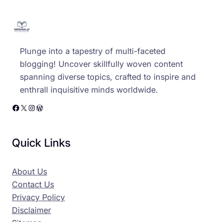
Plunge into a tapestry of multi-faceted
blogging! Uncover skillfully woven content
spanning diverse topics, crafted to inspire and
enthrall inquisitive minds worldwide.
Facebook
X
Instagram
WordPress
Quick Links
About Us
Contact Us
Privacy Policy
Disclaimer