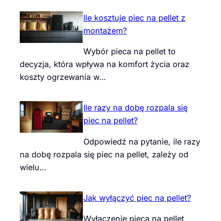
Ile kosztuje piec na pellet z
montażem?
Wybór pieca na pellet to
decyzja, która wpływa na komfort życia oraz
koszty ogrzewania w…
Ile razy na dobę rozpala się
piec na pellet?
Odpowiedź na pytanie, ile razy
na dobę rozpala się piec na pellet, zależy od
wielu…
Jak wyłączyć piec na pellet?
Wyłączenie pieca na pellet