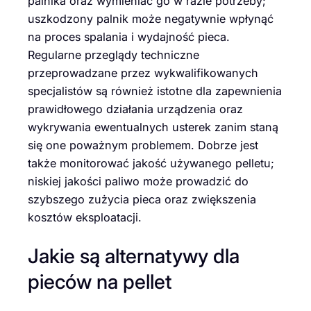
palnika oraz wymieniać go w razie potrzeby;
uszkodzony palnik może negatywnie wpłynąć
na proces spalania i wydajność pieca.
Regularne przeglądy techniczne
przeprowadzane przez wykwalifikowanych
specjalistów są również istotne dla zapewnienia
prawidłowego działania urządzenia oraz
wykrywania ewentualnych usterek zanim staną
się one poważnym problemem. Dobrze jest
także monitorować jakość używanego pelletu;
niskiej jakości paliwo może prowadzić do
szybszego zużycia pieca oraz zwiększenia
kosztów eksploatacji.
Jakie są alternatywy dla
pieców na pellet