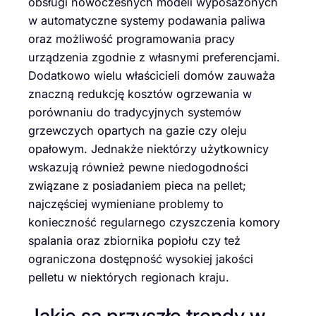
obsługi nowoczesnych modeli wyposażonych
w automatyczne systemy podawania paliwa
oraz możliwość programowania pracy
urządzenia zgodnie z własnymi preferencjami.
Dodatkowo wielu właścicieli domów zauważa
znaczną redukcję kosztów ogrzewania w
porównaniu do tradycyjnych systemów
grzewczych opartych na gazie czy oleju
opałowym. Jednakże niektórzy użytkownicy
wskazują również pewne niedogodności
związane z posiadaniem pieca na pellet;
najczęściej wymieniane problemy to
konieczność regularnego czyszczenia komory
spalania oraz zbiornika popiołu czy też
ograniczona dostępność wysokiej jakości
pelletu w niektórych regionach kraju.
Jakie są przyszłe trendy w