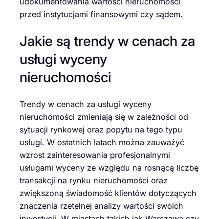
udokumentowania wartości nieruchomości
przed instytucjami finansowymi czy sądem.
Jakie są trendy w cenach za
usługi wyceny
nieruchomości
Trendy w cenach za usługi wyceny
nieruchomości zmieniają się w zależności od
sytuacji rynkowej oraz popytu na tego typu
usługi. W ostatnich latach można zauważyć
wzrost zainteresowania profesjonalnymi
usługami wyceny ze względu na rosnącą liczbę
transakcji na rynku nieruchomości oraz
zwiększoną świadomość klientów dotyczących
znaczenia rzetelnej analizy wartości swoich
inwestycji. W miastach takich jak Warszawa czy