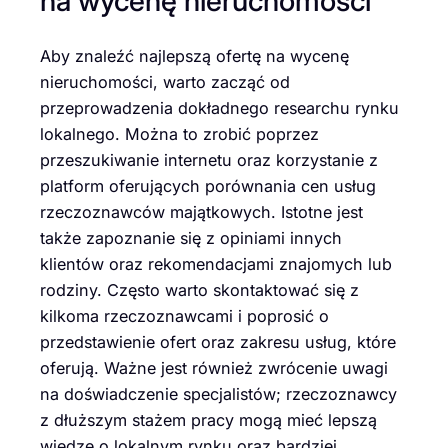
na wycenę nieruchomości
Aby znaleźć najlepszą ofertę na wycenę
nieruchomości, warto zacząć od
przeprowadzenia dokładnego researchu rynku
lokalnego. Można to zrobić poprzez
przeszukiwanie internetu oraz korzystanie z
platform oferujących porównania cen usług
rzeczoznawców majątkowych. Istotne jest
także zapoznanie się z opiniami innych
klientów oraz rekomendacjami znajomych lub
rodziny. Często warto skontaktować się z
kilkoma rzeczoznawcami i poprosić o
przedstawienie ofert oraz zakresu usług, które
oferują. Ważne jest również zwrócenie uwagi
na doświadczenie specjalistów; rzeczoznawcy
z dłuższym stażem pracy mogą mieć lepszą
wiedzę o lokalnym rynku oraz bardziej