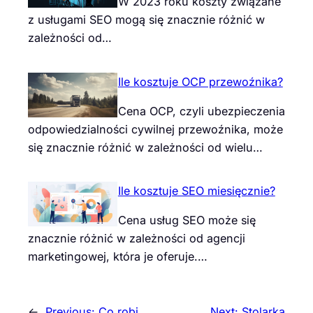
W 2023 roku koszty związane
z usługami SEO mogą się znacznie różnić w
zależności od…
Ile kosztuje OCP przewoźnika?
Cena OCP, czyli ubezpieczenia
odpowiedzialności cywilnej przewoźnika, może
się znacznie różnić w zależności od wielu…
Ile kosztuje SEO miesięcznie?
Cena usług SEO może się
znacznie różnić w zależności od agencji
marketingowej, która je oferuje.…
←
Previous:
Co robi
Next:
Stolarka