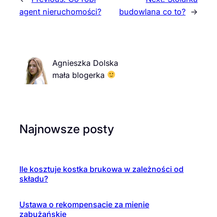
agent nieruchomości?
budowlana co to?
→
Agnieszka Dolska
mała blogerka
Najnowsze posty
Ile kosztuje kostka brukowa w zależności od
składu?
Ustawa o rekompensacie za mienie
zabużańskie