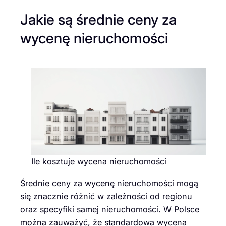
Jakie są średnie ceny za
wycenę nieruchomości
Ile kosztuje wycena nieruchomości
Średnie ceny za wycenę nieruchomości mogą
się znacznie różnić w zależności od regionu
oraz specyfiki samej nieruchomości. W Polsce
można zauważyć, że standardowa wycena