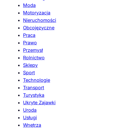
Moda
Motoryzacja
Nieruchomości
Obcojęzyczne
Praca
Prawo
Przemysł
Rolnictwo
Sklepy
Sport
Technologie
Transport
Turystyka
Ukryte Zajawki
Uroda
Usługi
Wnętrza