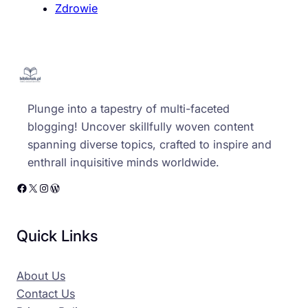
Zdrowie
Plunge into a tapestry of multi-faceted
blogging! Uncover skillfully woven content
spanning diverse topics, crafted to inspire and
enthrall inquisitive minds worldwide.
Facebook
X
Instagram
WordPress
Quick Links
About Us
Contact Us