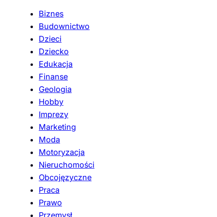
Biznes
Budownictwo
Dzieci
Dziecko
Edukacja
Finanse
Geologia
Hobby
Imprezy
Marketing
Moda
Motoryzacja
Nieruchomości
Obcojęzyczne
Praca
Prawo
Przemysł