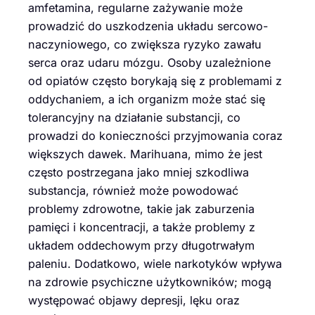
amfetamina, regularne zażywanie może
prowadzić do uszkodzenia układu sercowo-
naczyniowego, co zwiększa ryzyko zawału
serca oraz udaru mózgu. Osoby uzależnione
od opiatów często borykają się z problemami z
oddychaniem, a ich organizm może stać się
tolerancyjny na działanie substancji, co
prowadzi do konieczności przyjmowania coraz
większych dawek. Marihuana, mimo że jest
często postrzegana jako mniej szkodliwa
substancja, również może powodować
problemy zdrowotne, takie jak zaburzenia
pamięci i koncentracji, a także problemy z
układem oddechowym przy długotrwałym
paleniu. Dodatkowo, wiele narkotyków wpływa
na zdrowie psychiczne użytkowników; mogą
występować objawy depresji, lęku oraz