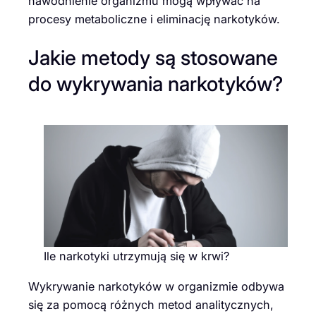
nawodnienie organizmu mogą wpływać na
procesy metaboliczne i eliminację narkotyków.
Jakie metody są stosowane
do wykrywania narkotyków?
Ile narkotyki utrzymują się w krwi?
Wykrywanie narkotyków w organizmie odbywa
się za pomocą różnych metod analitycznych,