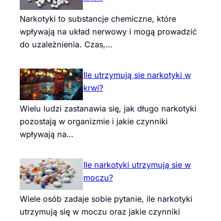
Narkotyki to substancje chemiczne, które
wpływają na układ nerwowy i mogą prowadzić
do uzależnienia. Czas,…
Ile utrzymują sie narkotyki w
krwi?
Wielu ludzi zastanawia się, jak długo narkotyki
pozostają w organizmie i jakie czynniki
wpływają na…
Ile narkotyki utrzymują sie w
moczu?
Wiele osób zadaje sobie pytanie, ile narkotyki
utrzymują się w moczu oraz jakie czynniki