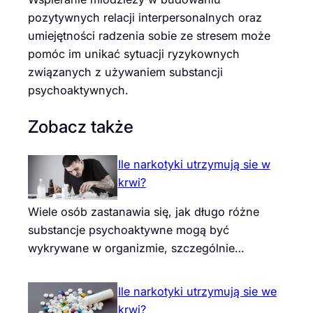
pozytywnych relacji interpersonalnych oraz
umiejętności radzenia sobie ze stresem może
pomóc im unikać sytuacji ryzykownych
związanych z używaniem substancji
psychoaktywnych.
Zobacz także
Ile narkotyki utrzymują sie w
krwi?
Wiele osób zastanawia się, jak długo różne
substancje psychoaktywne mogą być
wykrywane w organizmie, szczególnie…
Ile narkotyki utrzymują sie we
krwi?