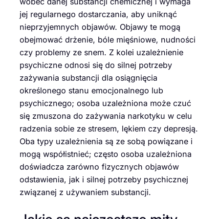
wobec danej substancji chemicznej i wymaga
jej regularnego dostarczania, aby uniknąć
nieprzyjemnych objawów. Objawy te mogą
obejmować drżenie, bóle mięśniowe, nudności
czy problemy ze snem. Z kolei uzależnienie
psychiczne odnosi się do silnej potrzeby
zażywania substancji dla osiągnięcia
określonego stanu emocjonalnego lub
psychicznego; osoba uzależniona może czuć
się zmuszona do zażywania narkotyku w celu
radzenia sobie ze stresem, lękiem czy depresją.
Oba typy uzależnienia są ze sobą powiązane i
mogą współistnieć; często osoba uzależniona
doświadcza zarówno fizycznych objawów
odstawienia, jak i silnej potrzeby psychicznej
związanej z używaniem substancji.