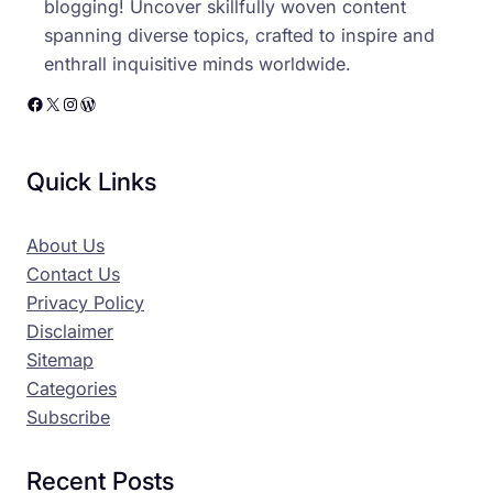
blogging! Uncover skillfully woven content
spanning diverse topics, crafted to inspire and
enthrall inquisitive minds worldwide.
Facebook
X
Instagram
WordPress
Quick Links
About Us
Contact Us
Privacy Policy
Disclaimer
Sitemap
Categories
Subscribe
Recent Posts