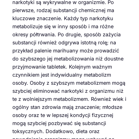
narkotyki są wykrywalne w organizmie. Po
pierwsze, rodzaj substancji chemicznej ma
kluczowe znaczenie. Każdy typ narkotyku
metabolizuje się w inny sposób i ma różne
okresy półtrwania. Po drugie, sposób zażycia
substancji również odgrywa istotną rolę; na
przykład palenie marihuany może prowadzić
do szybszego jej metabolizowania niż doustne
przyjmowanie tabletek. Kolejnym ważnym
czynnikiem jest indywidualny metabolizm
osoby. Osoby z szybszym metabolizmem mogą
szybciej eliminować narkotyki z organizmu niż
te z wolniejszym metabolizmem. Również wiek i
ogólny stan zdrowia mają znaczenie; młodsze
osoby oraz te w lepszej kondycji fizycznej
mogą szybciej pozbywać się substancji
toksycznych. Dodatkowo, dieta oraz