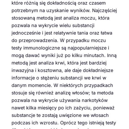
które różnią się dokładnością oraz czasem
potrzebnym na uzyskanie wyników. Najczęściej
stosowaną metodą jest analiza moczu, która
pozwala na wykrycie wielu substancji
jednocześnie i jest relatywnie tania oraz łatwa
do przeprowadzenia. W przypadku moczu
testy immunologiczne są najpopularniejsze i
mogą dawać wyniki już po kilku minutach. Inną
metodą jest analiza krwi, która jest bardziej
inwazyjna i kosztowna, ale daje dokładniejsze
informacje o stężeniu substancji we krwi w
danym momencie. W niektórych przypadkach
stosuje się również analizę włosów; ta metoda
pozwala na wykrycie używania narkotyków
nawet kilka miesięcy po ich zażyciu, ponieważ
substancje te zostają uwięzione we włosach
podczas ich wzrostu. Oprócz tego istnieją testy