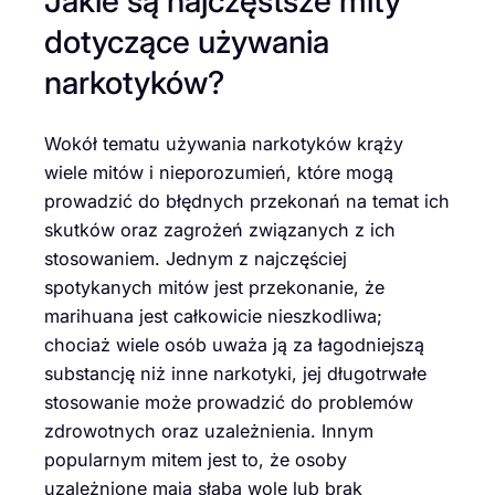
Jakie są najczęstsze mity
dotyczące używania
narkotyków?
Wokół tematu używania narkotyków krąży
wiele mitów i nieporozumień, które mogą
prowadzić do błędnych przekonań na temat ich
skutków oraz zagrożeń związanych z ich
stosowaniem. Jednym z najczęściej
spotykanych mitów jest przekonanie, że
marihuana jest całkowicie nieszkodliwa;
chociaż wiele osób uważa ją za łagodniejszą
substancję niż inne narkotyki, jej długotrwałe
stosowanie może prowadzić do problemów
zdrowotnych oraz uzależnienia. Innym
popularnym mitem jest to, że osoby
uzależnione mają słabą wolę lub brak