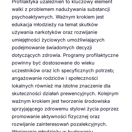
Profilaktyka uzależnień to kluczowy element
walki z problemem nadużywania substancji
psychoaktywnych. Ważnym krokiem jest
edukacja młodzieży na temat skutków
używania narkotyków oraz rozwijanie
umiejętności życiowych umożliwiających
podejmowanie świadomych decyzji
dotyczących zdrowia. Programy profilaktyczne
powinny być dostosowane do wieku
uczestników oraz ich specyficznych potrzeb;
angażowanie rodziców i społeczności
lokalnych również ma istotne znaczenie dla
skuteczności działań prewencyjnych. Kolejnym
ważnym krokiem jest tworzenie środowiska
sprzyjającego zdrowemu stylowi życia poprzez
promowanie aktywności fizycznej oraz
rozwijanie zainteresowań pozalekcyjnych.
Wspieranie młodzieży w budowaniu