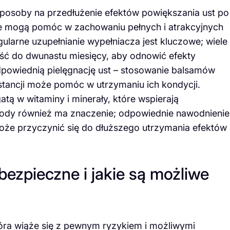
 sposoby na przedłużenie efektów powiększania ust po
óre mogą pomóc w zachowaniu pełnych i atrakcyjnych
ularne uzupełnianie wypełniacza jest kluczowe; wiele
eść do dwunastu miesięcy, aby odnowić efekty
powiednią pielęgnację ust – stosowanie balsamów
stancji może pomóc w utrzymaniu ich kondycji.
tą w witaminy i minerały, które wspierają
 wody również ma znaczenie; odpowiednie nawodnienie
oże przyczynić się do dłuższego utrzymania efektów
bezpieczne i jakie są możliwe
óra wiąże się z pewnym ryzykiem i możliwymi