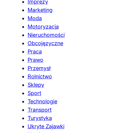
Imprezy
Marketing
Moda
Motoryzacja
Nieruchomości
Obcojęzyczne
Praca
Prawo
Przemysł
Rolnictwo
Sklepy
Sport
Technologie
Transport
Turystyka
Ukryte Zajawki