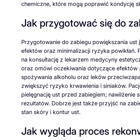
chemiczne, które mogą poprawić kondycję skó
Jak przygotować się do za
Przygotowanie do zabiegu powiększania ust j
efektów oraz minimalizacji ryzyka powikłań.
na konsultację z lekarzem medycyny estetycz
oraz omówi oczekiwania dotyczące efektów za
spożywania alkoholu oraz leków przeciwzapal
zwiększyć ryzyko krwawienia i siniaków. Pac
pielęgnację ust przed zabiegiem; nawilżenie
rezultatów. Dobrze jest także przyjść na zab
stan skóry i kontur ust.
Jak wygląda proces rekon