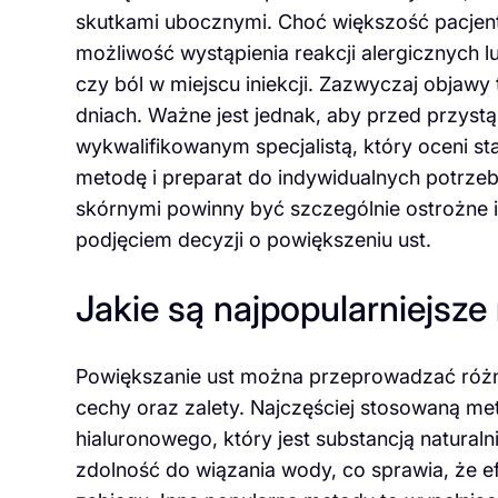
skutkami ubocznymi. Choć większość pacjent
możliwość wystąpienia reakcji alergicznych l
czy ból w miejscu iniekcji. Zazwyczaj objawy
dniach. Ważne jest jednak, aby przed przyst
wykwalifikowanym specjalistą, który oceni s
metodę i preparat do indywidualnych potrze
skórnymi powinny być szczególnie ostrożne 
podjęciem decyzji o powiększeniu ust.
Jakie są najpopularniejsz
Powiększanie ust można przeprowadzać różn
cechy oraz zalety. Najczęściej stosowaną met
hialuronowego, który jest substancją natura
zdolność do wiązania wody, co sprawia, że e