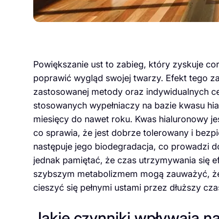
Powiększanie ust to zabieg, który zyskuje 
poprawić wygląd swojej twarzy. Efekt tego z
zastosowanej metody oraz indywidualnych ce
stosowanych wypełniaczy na bazie kwasu hia
miesięcy do nawet roku. Kwas hialuronowy jes
co sprawia, że jest dobrze tolerowany i bez
następuje jego biodegradacja, co prowadzi d
jednak pamiętać, że czas utrzymywania się 
szybszym metabolizmem mogą zauważyć, że e
cieszyć się pełnymi ustami przez dłuższy cza
Jakie czynniki wpływają n