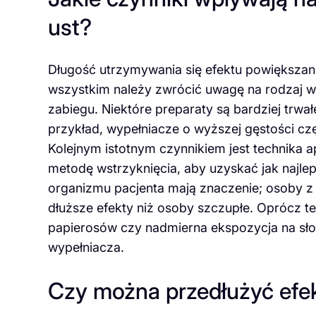
ust?
Długość utrzymywania się efektu powiększani
wszystkim należy zwrócić uwagę na rodzaj w
zabiegu. Niektóre preparaty są bardziej trwał
przykład, wypełniacze o wyższej gęstości częs
Kolejnym istotnym czynnikiem jest technika ap
metodę wstrzyknięcia, aby uzyskać jak najle
organizmu pacjenta mają znaczenie; osoby z
dłuższe efekty niż osoby szczupłe. Oprócz te
papierosów czy nadmierna ekspozycja na sł
wypełniacza.
Czy można przedłużyć efe