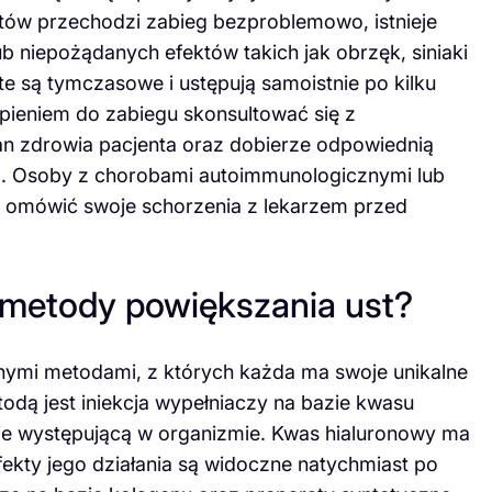
ów przechodzi zabieg bezproblemowo, istnieje
ub niepożądanych efektów takich jak obrzęk, siniaki
 te są tymczasowe i ustępują samoistnie po kilku
ąpieniem do zabiegu skonsultować się z
tan zdrowia pacjenta oraz dobierze odpowiednią
b. Osoby z chorobami autoimmunologicznymi lub
i omówić swoje schorzenia z lekarzem przed
e metody powiększania ust?
ymi metodami, z których każda ma swoje unikalne
odą jest iniekcja wypełniaczy na bazie kwasu
lnie występującą w organizmie. Kwas hialuronowy ma
fekty jego działania są widoczne natychmiast po