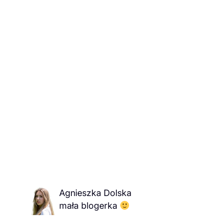
Agnieszka Dolska
mała blogerka