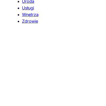
Uroda
Usługi
Wnętrza
Zdrowie