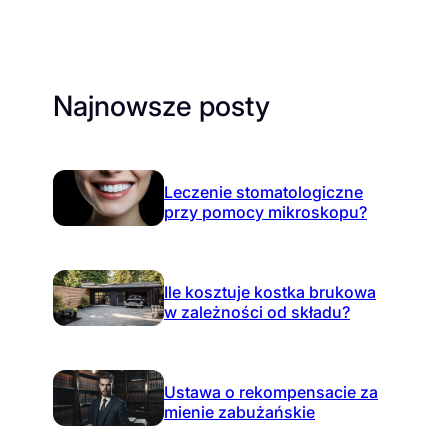
Najnowsze posty
Leczenie stomatologiczne
przy pomocy mikroskopu?
Ile kosztuje kostka brukowa
w zależności od składu?
Ustawa o rekompensacie za
mienie zabużańskie