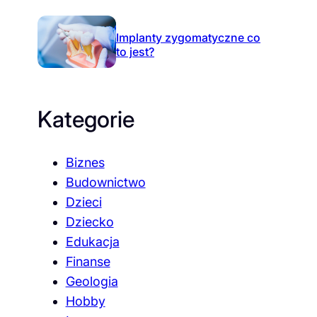
Implanty zygomatyczne co
to jest?
Kategorie
Biznes
Budownictwo
Dzieci
Dziecko
Edukacja
Finanse
Geologia
Hobby