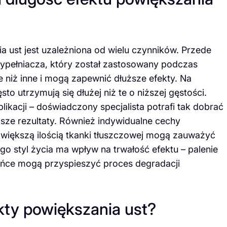
a ust jest uzależniona od wielu czynników. Przede
ypełniacza, który został zastosowany podczas
e niż inne i mogą zapewnić dłuższe efekty. Na
to utrzymują się dłużej niż te o niższej gęstości.
likacji – doświadczony specjalista potrafi tak dobrać
psze rezultaty. Również indywidualne cechy
 większą ilością tkanki tłuszczowej mogą zauważyć
go styl życia ma wpływ na trwałość efektu – palenie
ońce mogą przyspieszyć proces degradacji
kty powiększania ust?