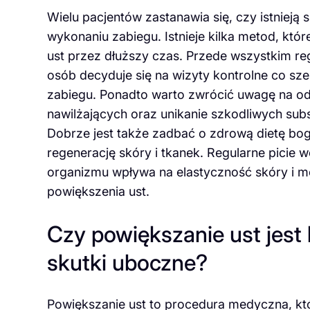
Wielu pacjentów zastanawia się, czy istnieją
wykonaniu zabiegu. Istnieje kilka metod, kt
ust przez dłuższy czas. Przede wszystkim reg
osób decyduje się na wizyty kontrolne co sz
zabiegu. Ponadto warto zwrócić uwagę na od
nawilżających oraz unikanie szkodliwych sub
Dobrze jest także zadbać o zdrową dietę boga
regenerację skóry i tkanek. Regularne picie
organizmu wpływa na elastyczność skóry i m
powiększenia ust.
Czy powiększanie ust jest 
skutki uboczne?
Powiększanie ust to procedura medyczna, kt