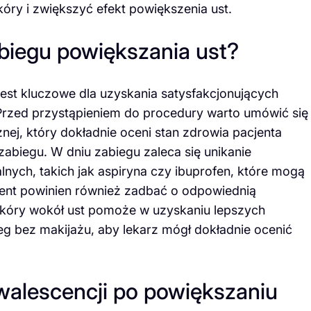
ry i zwiększyć efekt powiększenia ust.
biegu powiększania ust?
est kluczowe dla uzyskania satysfakcjonujących
 Przed przystąpieniem do procedury warto umówić się
nej, który dokładnie oceni stan zdrowia pacjenta
biegu. W dniu zabiegu zaleca się unikanie
nych, takich jak aspiryna czy ibuprofen, które mogą
jent powinien również zadbać o odpowiednią
 skóry wokół ust pomoże w uzyskaniu lepszych
ieg bez makijażu, aby lekarz mógł dokładnie ocenić
walescencji po powiększaniu