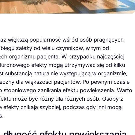
coraz większą popularność wśród osób pragnących
abiegu zależy od wielu czynników, w tym od
ch organizmu pacjenta. W przypadku najczęściej
luronowego efekty mogą utrzymywać się od kilku
t substancją naturalnie występującą w organizmie,
pieczny dla większości pacjentów. Po pewnym czasie
o stopniowego zanikania efektu powiększenia. Warto
efektu może być różny dla różnych osób. Osoby z
fekty znikają szybciej, podczas gdy inni mogą
s.
a długość efektu powiększania