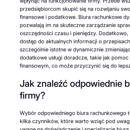
wpłynąć na funkcjonowanie firmy. Przede ws
przedsiębiorcom skupić się na rozwijaniu swo
finansowe i podatkowe. Biura rachunkowe dy
pozwalają im na skuteczne zarządzanie spr
oszczędności czasu i pieniędzy. Dodatkowo, k
dostęp do aktualnych informacji o przepisac
szczególnie istotne w dynamicznie zmieniają
dodatkowe usługi doradcze, takie jak pomoc
finansowym, co może przyczynić się do leps
Jak znaleźć odpowiednie b
firmy?
Wybór odpowiedniego biura rachunkowego to 
kilka czynników, które warto wziąć pod uwa
uwagę na doświadczenie i specjalizację biur