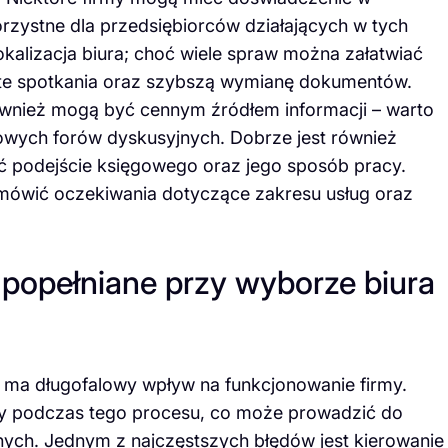
rzystne dla przedsiębiorców działających w tych
kalizacja biura; choć wiele spraw można załatwiać
iste spotkania oraz szybszą wymianę dokumentów.
wnież mogą być cennym źródłem informacji – warto
owych forów dyskusyjnych. Dobrze jest również
ć podejście księgowego oraz jego sposób pracy.
mówić oczekiwania dotyczące zakresu usług oraz
 popełniane przy wyborze biura
 ma długofalowy wpływ na funkcjonowanie firmy.
ędy podczas tego procesu, co może prowadzić do
ych. Jednym z najczęstszych błędów jest kierowanie