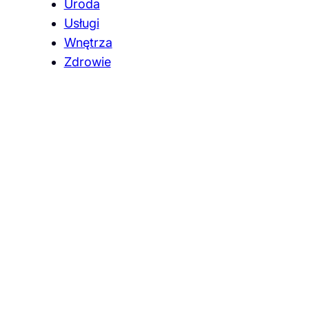
Uroda
Usługi
Wnętrza
Zdrowie