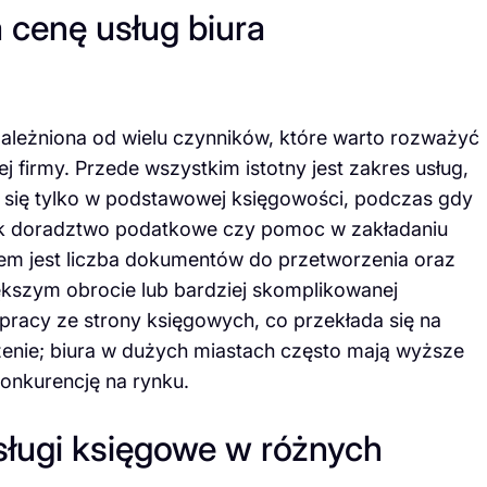
 cenę usług biura
leżniona od wielu czynników, które warto rozważyć
 firmy. Przede wszystkim istotny jest zakres usług,
ują się tylko w podstawowej księgowości, podczas gdy
 jak doradztwo podatkowe czy pomoc w zakładaniu
iem jest liczba dokumentów do przetworzenia oraz
iększym obrocie lub bardziej skomplikowanej
racy ze strony księgowych, co przekłada się na
zenie; biura w dużych miastach często mają wyższe
konkurencję na rynku.
sługi księgowe w różnych