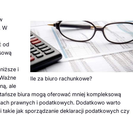
w
. W
ć od
ksową
niższe i
 Ważne
Ile za biuro rachunkowe?
ną, ale
i tańsze biura mogą oferować mniej kompleksową
cjach prawnych i podatkowych. Dodatkowo warto
 takie jak sporządzanie deklaracji podatkowych czy