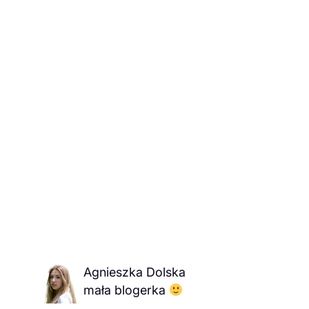
Agnieszka Dolska
mała blogerka