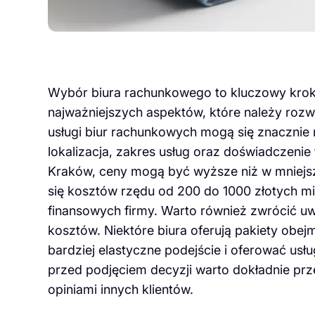
Wybór biura rachunkowego to kluczowy krok 
najważniejszych aspektów, które należy rozw
usługi biur rachunkowych mogą się znacznie r
lokalizacja, zakres usług oraz doświadczenie
Kraków, ceny mogą być wyższe niż w mniejs
się kosztów rzędu od 200 do 1000 złotych m
finansowych firmy. Warto również zwrócić uw
kosztów. Niektóre biura oferują pakiety obe
bardziej elastyczne podejście i oferować usłu
przed podjęciem decyzji warto dokładnie prz
opiniami innych klientów.