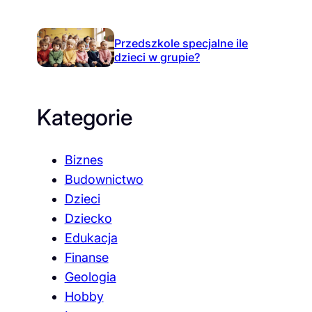
Przedszkole specjalne ile
dzieci w grupie?
Kategorie
Biznes
Budownictwo
Dzieci
Dziecko
Edukacja
Finanse
Geologia
Hobby