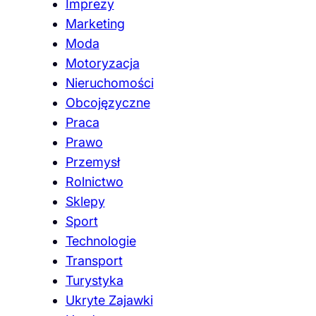
Imprezy
Marketing
Moda
Motoryzacja
Nieruchomości
Obcojęzyczne
Praca
Prawo
Przemysł
Rolnictwo
Sklepy
Sport
Technologie
Transport
Turystyka
Ukryte Zajawki