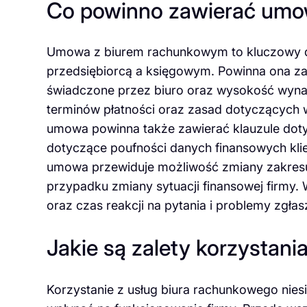
Co powinno zawierać umo
Umowa z biurem rachunkowym to kluczowy d
przedsiębiorcą a księgowym. Powinna ona za
świadczone przez biuro oraz wysokość wynagr
terminów płatności oraz zasad dotyczącyc
umowa powinna także zawierać klauzule doty
dotyczące poufności danych finansowych klie
umowa przewiduje możliwość zmiany zakresu
przypadku zmiany sytuacji finansowej firmy
oraz czas reakcji na pytania i problemy zgłas
Jakie są zalety korzystan
Korzystanie z usług biura rachunkowego nies