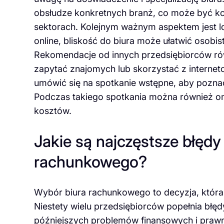
obsłudze konkretnych branż, co może być ko
sektorach. Kolejnym ważnym aspektem jest lo
online, bliskość do biura może ułatwić osob
Rekomendacje od innych przedsiębiorców ró
zapytać znajomych lub skorzystać z internet
umówić się na spotkanie wstępne, aby pozna
Podczas takiego spotkania można również o
kosztów.
Jakie są najczęstsze błędy
rachunkowego?
Wybór biura rachunkowego to decyzja, która
Niestety wielu przedsiębiorców popełnia bł
późniejszych problemów finansowych i prawn