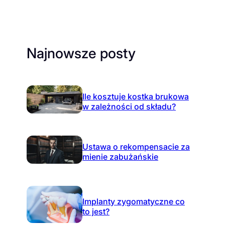
Najnowsze posty
Ile kosztuje kostka brukowa
w zależności od składu?
Ustawa o rekompensacie za
mienie zabużańskie
Implanty zygomatyczne co
to jest?