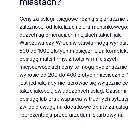
miastach?
Ceny za usługi księgowe różnią się znacznie 
zależności od lokalizacji biura rachunkowego
dużych aglomeracjach miejskich takich jak
Warszawa czy Wrocław stawki mogą wynosi
500 do 1000 złotych miesięcznie za komple
obsługę małej firmy. Z kolei w mniejszych
miejscowościach ceny te mogą być znacznie 
wynosić od 200 do 400 złotych miesięcznie.
jest jednak, aby nie kierować się wyłącznie ce
także jakością świadczonych usług. Czasam
obsługę lub brak wsparcia w trudnych sytua
zwrócić uwagę na dodatkowe opłaty za usługi
reprezentacja przed urzędami skarbowymi.