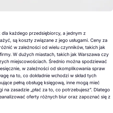
dla każdego przedsiębiorcy, a jednym z
ażyć, są koszty związane z jego usługami. Ceny za
óżnić w zależności od wielu czynników, takich jak
 firmy. W dużych miastach, takich jak Warszawa czy
zych miejscowościach. Średnio można spodziewać
iesięcznie, w zależności od skomplikowania spraw
agę na to, co dokładnie wchodzi w skład tych
jmujące pełną obsługę księgową, inne mogą mieć
gi na zasadzie „płać za to, co potrzebujesz”. Dlatego
eanalizować oferty różnych biur oraz zapoznać się z