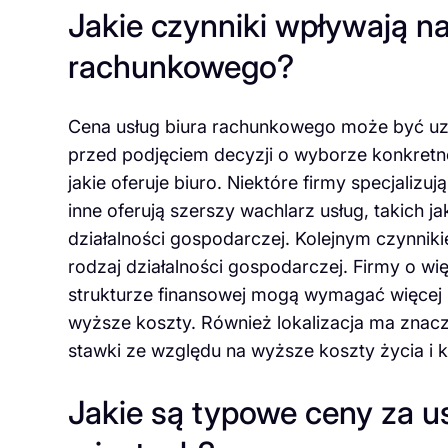
Jakie czynniki wpływają na
rachunkowego?
Cena usług biura rachunkowego może być uza
przed podjęciem decyzji o wyborze konkretnej
jakie oferuje biuro. Niektóre firmy specjaliz
inne oferują szerszy wachlarz usług, takich
działalności gospodarczej. Kolejnym czynnik
rodzaj działalności gospodarczej. Firmy o w
strukturze finansowej mogą wymagać więcej p
wyższe koszty. Również lokalizacja ma znac
stawki ze względu na wyższe koszty życia i 
Jakie są typowe ceny za u