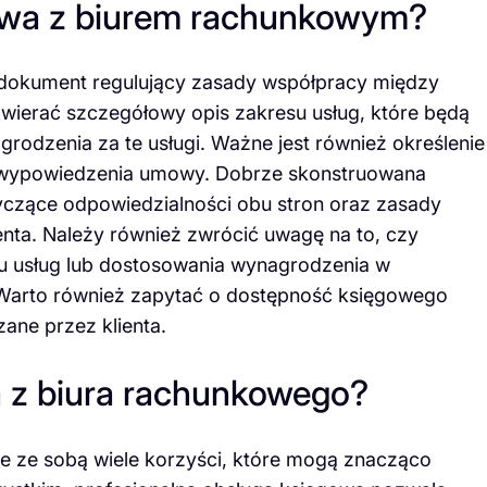
wa z biurem rachunkowym?
okument regulujący zasady współpracy między
wierać szczegółowy opis zakresu usług, które będą
odzenia za te usługi. Ważne jest również określenie
h wypowiedzenia umowy. Dobrze skonstruowana
czące odpowiedzialności obu stron oraz zasady
nta. Należy również zwrócić uwagę na to, czy
 usług lub dostosowania wynagrodzenia w
. Warto również zapytać o dostępność księgowego
zane przez klienta.
ia z biura rachunkowego?
ie ze sobą wiele korzyści, które mogą znacząco