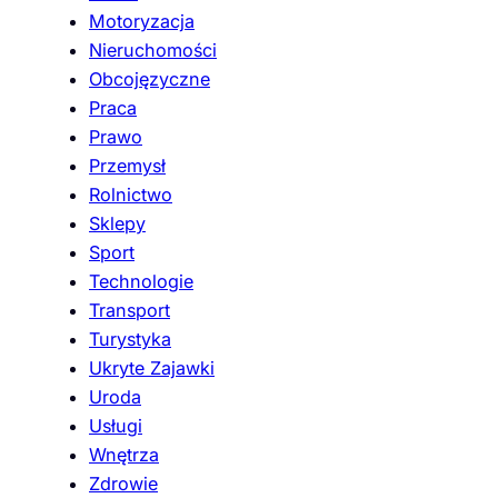
Motoryzacja
Nieruchomości
Obcojęzyczne
Praca
Prawo
Przemysł
Rolnictwo
Sklepy
Sport
Technologie
Transport
Turystyka
Ukryte Zajawki
Uroda
Usługi
Wnętrza
Zdrowie