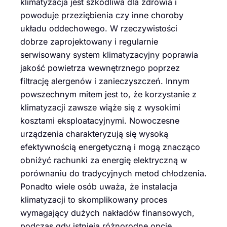
klimatyzacja jest szkodliwa dla zdrowia i
powoduje przeziębienia czy inne choroby
układu oddechowego. W rzeczywistości
dobrze zaprojektowany i regularnie
serwisowany system klimatyzacyjny poprawia
jakość powietrza wewnętrznego poprzez
filtrację alergenów i zanieczyszczeń. Innym
powszechnym mitem jest to, że korzystanie z
klimatyzacji zawsze wiąże się z wysokimi
kosztami eksploatacyjnymi. Nowoczesne
urządzenia charakteryzują się wysoką
efektywnością energetyczną i mogą znacząco
obniżyć rachunki za energię elektryczną w
porównaniu do tradycyjnych metod chłodzenia.
Ponadto wiele osób uważa, że instalacja
klimatyzacji to skomplikowany proces
wymagający dużych nakładów finansowych,
podczas gdy istnieją różnorodne opcje