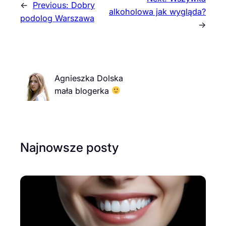
←
Previous:
Dobry
alkoholowa jak wygląda?
podolog Warszawa
→
Agnieszka Dolska
mała blogerka
Najnowsze posty