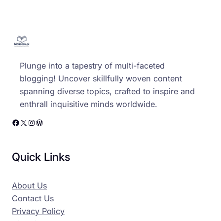
Plunge into a tapestry of multi-faceted
blogging! Uncover skillfully woven content
spanning diverse topics, crafted to inspire and
enthrall inquisitive minds worldwide.
Facebook
X
Instagram
WordPress
Quick Links
About Us
Contact Us
Privacy Policy