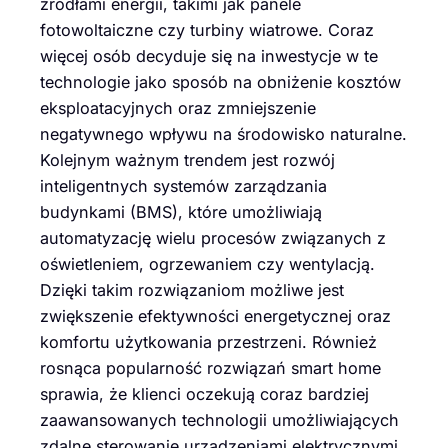
źródłami energii, takimi jak panele
fotowoltaiczne czy turbiny wiatrowe. Coraz
więcej osób decyduje się na inwestycje w te
technologie jako sposób na obniżenie kosztów
eksploatacyjnych oraz zmniejszenie
negatywnego wpływu na środowisko naturalne.
Kolejnym ważnym trendem jest rozwój
inteligentnych systemów zarządzania
budynkami (BMS), które umożliwiają
automatyzację wielu procesów związanych z
oświetleniem, ogrzewaniem czy wentylacją.
Dzięki takim rozwiązaniom możliwe jest
zwiększenie efektywności energetycznej oraz
komfortu użytkowania przestrzeni. Również
rosnąca popularność rozwiązań smart home
sprawia, że klienci oczekują coraz bardziej
zaawansowanych technologii umożliwiających
zdalne sterowanie urządzeniami elektrycznymi