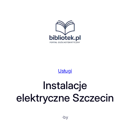
Przejdź
do
treści
Usługi
Instalacje
elektryczne Szczecin
·
by