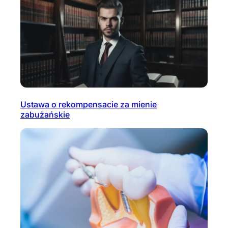
Ustawa o rekompensacie za mienie
zabużańskie