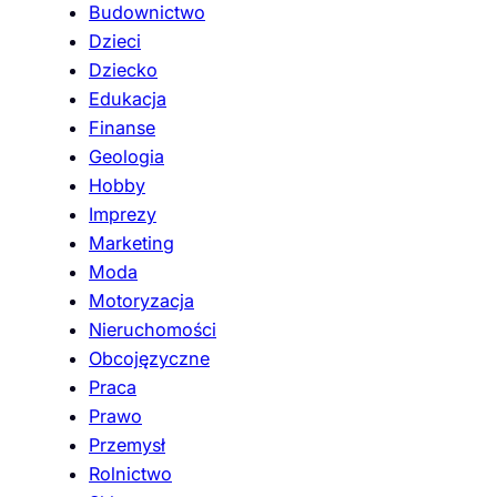
Budownictwo
Dzieci
Dziecko
Edukacja
Finanse
Geologia
Hobby
Imprezy
Marketing
Moda
Motoryzacja
Nieruchomości
Obcojęzyczne
Praca
Prawo
Przemysł
Rolnictwo