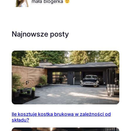
mała blogerka
Najnowsze posty
Ile kosztuje kostka brukowa w zależności od
składu?