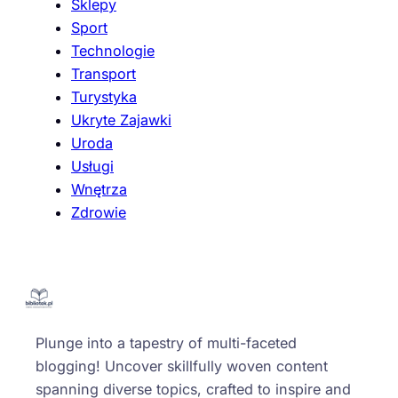
Sklepy
Sport
Technologie
Transport
Turystyka
Ukryte Zajawki
Uroda
Usługi
Wnętrza
Zdrowie
Plunge into a tapestry of multi-faceted
blogging! Uncover skillfully woven content
spanning diverse topics, crafted to inspire and