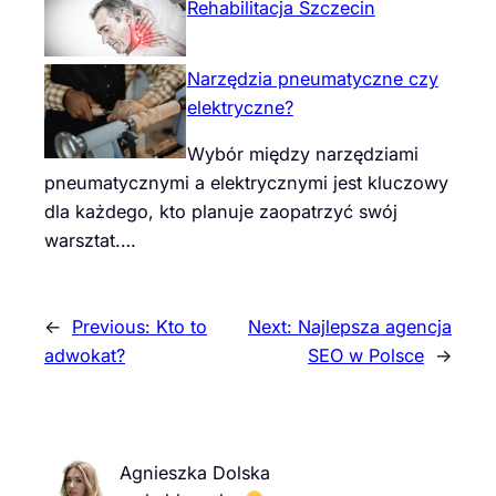
Rehabilitacja Szczecin
Narzędzia pneumatyczne czy
elektryczne?
Wybór między narzędziami
pneumatycznymi a elektrycznymi jest kluczowy
dla każdego, kto planuje zaopatrzyć swój
warsztat.…
←
Previous:
Kto to
Next:
Najlepsza agencja
adwokat?
SEO w Polsce
→
Agnieszka Dolska