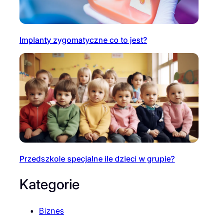
Implanty zygomatyczne co to jest?
Przedszkole specjalne ile dzieci w grupie?
Kategorie
Biznes