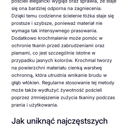
pościeli elegancki wygląd oraz sprawia, że staje
się ona bardziej odporna na zagniecenia.
Dzięki temu codzienne ścielenie łóżka staje się
prostsze i szybsze, ponieważ materiał nie
wymaga tak intensywnego prasowania.
Dodatkowo krochmalenie może pomóc w
ochronie tkanin przed zabrudzeniami oraz
plamami, co jest szczególnie istotne w
przypadku jasnych kolorów. Krochmal tworzy
na powierzchni materiału cienką warstwę
ochronną, która utrudnia wnikanie brudu w
głąb włókien. Regularne stosowanie tej metody
może także wydłużyć żywotność pościeli
poprzez zmniejszenie zużycia tkaniny podczas
prania i użytkowania.
Jak uniknąć najczęstszych