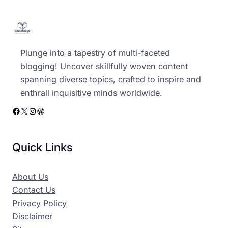
Plunge into a tapestry of multi-faceted
blogging! Uncover skillfully woven content
spanning diverse topics, crafted to inspire and
enthrall inquisitive minds worldwide.
Facebook
X
Instagram
WordPress
Quick Links
About Us
Contact Us
Privacy Policy
Disclaimer