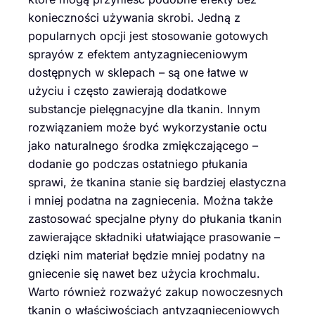
konieczności używania skrobi. Jedną z
popularnych opcji jest stosowanie gotowych
sprayów z efektem antyzagnieceniowym
dostępnych w sklepach – są one łatwe w
użyciu i często zawierają dodatkowe
substancje pielęgnacyjne dla tkanin. Innym
rozwiązaniem może być wykorzystanie octu
jako naturalnego środka zmiękczającego –
dodanie go podczas ostatniego płukania
sprawi, że tkanina stanie się bardziej elastyczna
i mniej podatna na zagniecenia. Można także
zastosować specjalne płyny do płukania tkanin
zawierające składniki ułatwiające prasowanie –
dzięki nim materiał będzie mniej podatny na
gniecenie się nawet bez użycia krochmalu.
Warto również rozważyć zakup nowoczesnych
tkanin o właściwościach antyzagnieceniowych