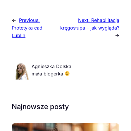
←
Previous:
Next:
Rehabilitacja
Protetyka cad
kręgosłupa – jak wygląda?
Lublin
→
Agnieszka Dolska
mała blogerka
Najnowsze posty