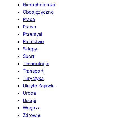
Nieruchomości
Obcojęzyczne
Praca
Prawo
Przemysł
Rolnictwo
Sklepy
Sport
Technologie
Transport
Turystyka
Ukryte Zajawki
Uroda
Usługi
Wnętrza
Zdrowie