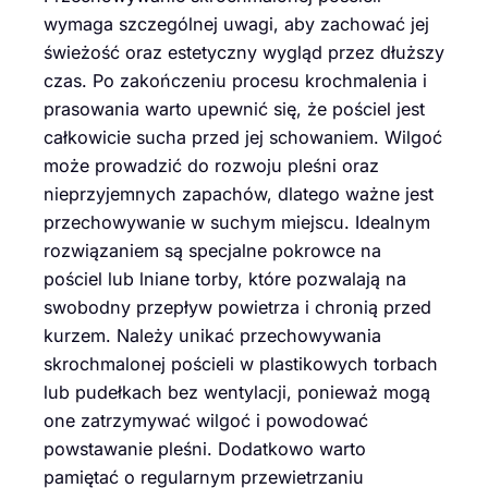
wymaga szczególnej uwagi, aby zachować jej
świeżość oraz estetyczny wygląd przez dłuższy
czas. Po zakończeniu procesu krochmalenia i
prasowania warto upewnić się, że pościel jest
całkowicie sucha przed jej schowaniem. Wilgoć
może prowadzić do rozwoju pleśni oraz
nieprzyjemnych zapachów, dlatego ważne jest
przechowywanie w suchym miejscu. Idealnym
rozwiązaniem są specjalne pokrowce na
pościel lub lniane torby, które pozwalają na
swobodny przepływ powietrza i chronią przed
kurzem. Należy unikać przechowywania
skrochmalonej pościeli w plastikowych torbach
lub pudełkach bez wentylacji, ponieważ mogą
one zatrzymywać wilgoć i powodować
powstawanie pleśni. Dodatkowo warto
pamiętać o regularnym przewietrzaniu