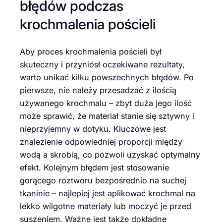
błędów podczas
krochmalenia pościeli
Aby proces krochmalenia pościeli był
skuteczny i przyniósł oczekiwane rezultaty,
warto unikać kilku powszechnych błędów. Po
pierwsze, nie należy przesadzać z ilością
używanego krochmalu – zbyt duża jego ilość
może sprawić, że materiał stanie się sztywny i
nieprzyjemny w dotyku. Kluczowe jest
znalezienie odpowiedniej proporcji między
wodą a skrobią, co pozwoli uzyskać optymalny
efekt. Kolejnym błędem jest stosowanie
gorącego roztworu bezpośrednio na suchej
tkaninie – najlepiej jest aplikować krochmal na
lekko wilgotne materiały lub moczyć je przed
suszeniem. Ważne jest także dokładne