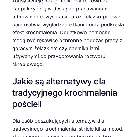
konsystencję bez grudek. Warto również
zaopatrzyć się w deskę do prasowania o
odpowiedniej wysokości oraz żelazko parowe –
para ułatwia wygładzanie tkanin oraz podkreśla
efekt krochmalenia. Dodatkowo pomocne
mogą być rękawice ochronne podczas pracy z
gorącym żelazkiem czy chemikaliami
używanymi do przygotowania roztworu
skrobiowego.
Jakie są alternatywy dla
tradycyjnego krochmalenia
pościeli
Dla osób poszukujących alternatyw dla
tradycyjnego krochmalenia istnieje kilka metod,
które mogą przynieść podobne efekty bez