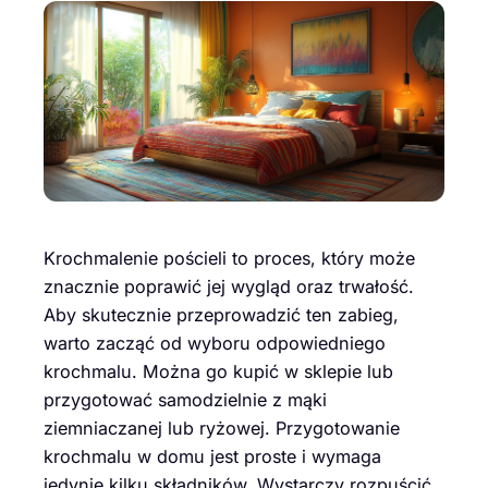
Krochmalenie pościeli to proces, który może
znacznie poprawić jej wygląd oraz trwałość.
Aby skutecznie przeprowadzić ten zabieg,
warto zacząć od wyboru odpowiedniego
krochmalu. Można go kupić w sklepie lub
przygotować samodzielnie z mąki
ziemniaczanej lub ryżowej. Przygotowanie
krochmalu w domu jest proste i wymaga
jedynie kilku składników. Wystarczy rozpuścić