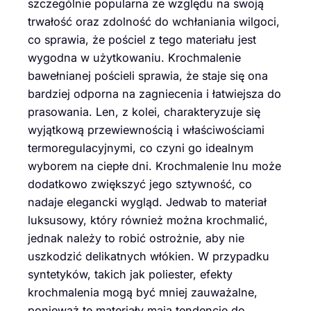
szczególnie popularna ze względu na swoją
trwałość oraz zdolność do wchłaniania wilgoci,
co sprawia, że pościel z tego materiału jest
wygodna w użytkowaniu. Krochmalenie
bawełnianej pościeli sprawia, że staje się ona
bardziej odporna na zagniecenia i łatwiejsza do
prasowania. Len, z kolei, charakteryzuje się
wyjątkową przewiewnością i właściwościami
termoregulacyjnymi, co czyni go idealnym
wyborem na ciepłe dni. Krochmalenie lnu może
dodatkowo zwiększyć jego sztywność, co
nadaje elegancki wygląd. Jedwab to materiał
luksusowy, który również można krochmalić,
jednak należy to robić ostrożnie, aby nie
uszkodzić delikatnych włókien. W przypadku
syntetyków, takich jak poliester, efekty
krochmalenia mogą być mniej zauważalne,
ponieważ te materiały mają tendencję do