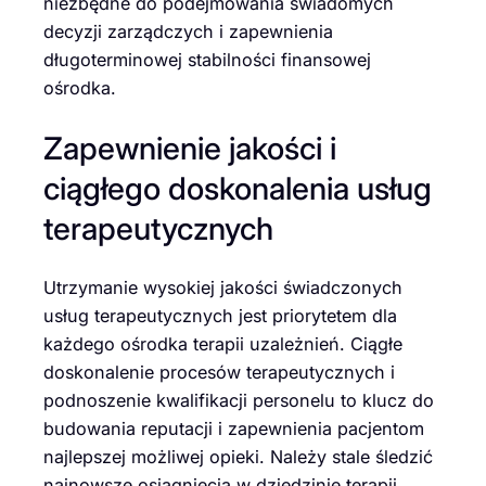
niezbędne do podejmowania świadomych
decyzji zarządczych i zapewnienia
długoterminowej stabilności finansowej
ośrodka.
Zapewnienie jakości i
ciągłego doskonalenia usług
terapeutycznych
Utrzymanie wysokiej jakości świadczonych
usług terapeutycznych jest priorytetem dla
każdego ośrodka terapii uzależnień. Ciągłe
doskonalenie procesów terapeutycznych i
podnoszenie kwalifikacji personelu to klucz do
budowania reputacji i zapewnienia pacjentom
najlepszej możliwej opieki. Należy stale śledzić
najnowsze osiągnięcia w dziedzinie terapii