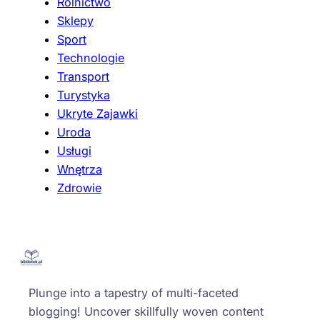
Rolnictwo
Sklepy
Sport
Technologie
Transport
Turystyka
Ukryte Zajawki
Uroda
Usługi
Wnętrza
Zdrowie
Plunge into a tapestry of multi-faceted
blogging! Uncover skillfully woven content