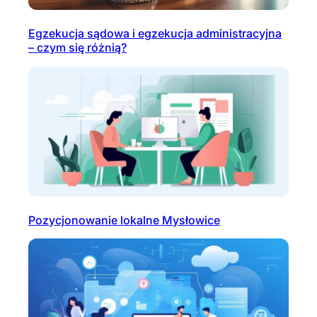
Egzekucja sądowa i egzekucja administracyjna
– czym się różnią?
Pozycjonowanie lokalne Mysłowice