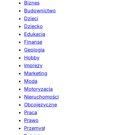
Biznes
Budownictwo
Dzieci
Dziecko
Edukacja
Finanse
Geologia
Hobby
Imprezy
Marketing
Moda
Motoryzacja
Nieruchomości
Obcojęzyczne
Praca
Prawo
Przemysł