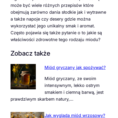
może być wiele różnych przepisów które
obejmują zarówno dania słodkie jak i wytrawne
a także napoje czy desery gdzie można
wykorzystać jego unikalny smak i aromat.
Często pojawia się także pytanie o to jakie są
właściwości zdrowotne tego rodzaju miodu?
Zobacz także
Miód gryczany jak spożywać?
Miód gryczany, ze swoim
intensywnym, lekko ostrym
smakiem i ciemną barwą, jest
prawdziwym skarbem natury,…
Jak wygląda miód wrzosowy?