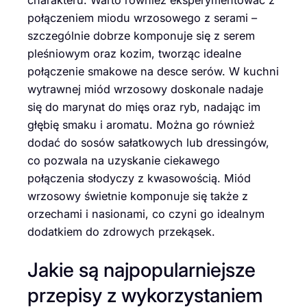
charakteru. Warto również eksperymentować z
połączeniem miodu wrzosowego z serami –
szczególnie dobrze komponuje się z serem
pleśniowym oraz kozim, tworząc idealne
połączenie smakowe na desce serów. W kuchni
wytrawnej miód wrzosowy doskonale nadaje
się do marynat do mięs oraz ryb, nadając im
głębię smaku i aromatu. Można go również
dodać do sosów sałatkowych lub dressingów,
co pozwala na uzyskanie ciekawego
połączenia słodyczy z kwasowością. Miód
wrzosowy świetnie komponuje się także z
orzechami i nasionami, co czyni go idealnym
dodatkiem do zdrowych przekąsek.
Jakie są najpopularniejsze
przepisy z wykorzystaniem