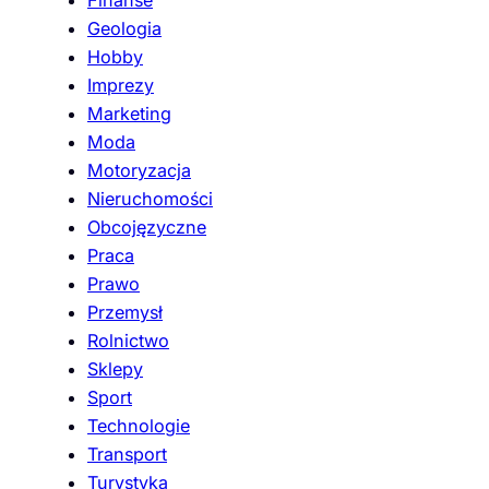
Finanse
Geologia
Hobby
Imprezy
Marketing
Moda
Motoryzacja
Nieruchomości
Obcojęzyczne
Praca
Prawo
Przemysł
Rolnictwo
Sklepy
Sport
Technologie
Transport
Turystyka