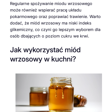
Regularne spożywanie miodu wrzosowego
może również wspierać pracę układu
pokarmowego oraz poprawiać trawienie. Warto
dodać, że miód wrzosowy ma niski indeks
glikemiczny, co czyni go lepszym wyborem dla
osób dbających o poziom cukru we krwi.
Jak wykorzystać miód
wrzosowy w kuchni?