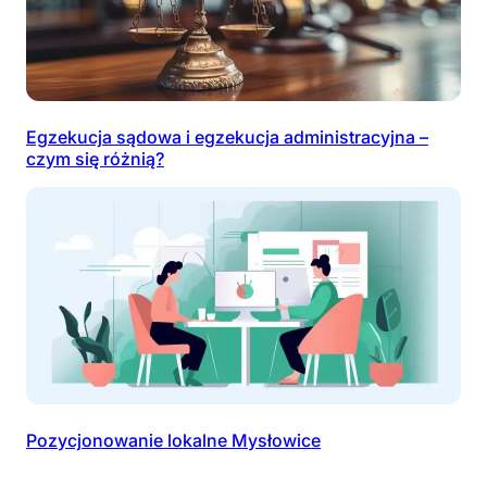
Egzekucja sądowa i egzekucja administracyjna –
czym się różnią?
Pozycjonowanie lokalne Mysłowice