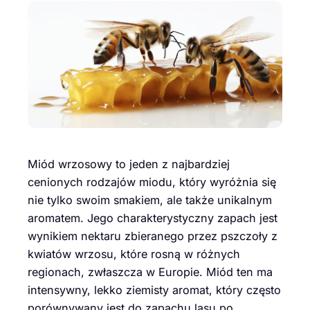
Miód wrzosowy to jeden z najbardziej
cenionych rodzajów miodu, który wyróżnia się
nie tylko swoim smakiem, ale także unikalnym
aromatem. Jego charakterystyczny zapach jest
wynikiem nektaru zbieranego przez pszczoły z
kwiatów wrzosu, które rosną w różnych
regionach, zwłaszcza w Europie. Miód ten ma
intensywny, lekko ziemisty aromat, który często
porównywany jest do zapachu lasu po