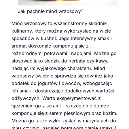
Jak pachnie miód wrzosowy?
Miód wrzosowy to wszechstronny składnik
kulinarny, który można wykorzystać na wiele
sposobów w kuchni. Jego intensywny smak i
aromat doskonale komponują się z
różnorodnymi potrawami i napojami. Można go
stosować jako słodzik do herbaty czy kawy,
nadając im wyjątkowego charakteru. Miód
wrzosowy świetnie sprawdza się również jako
dodatek do jogurtów i owoców, wzbogacając
ich smak i dostarczając dodatkowych wartości
odżywczych. Warto eksperymentować z
łączeniem go z serami – szczególnie dobrze
komponuje się z serem pleśniowym oraz kozim.
Można go także wykorzystać w marynatach do
mięs czy ryb, nadając potrawom głębię smaku i