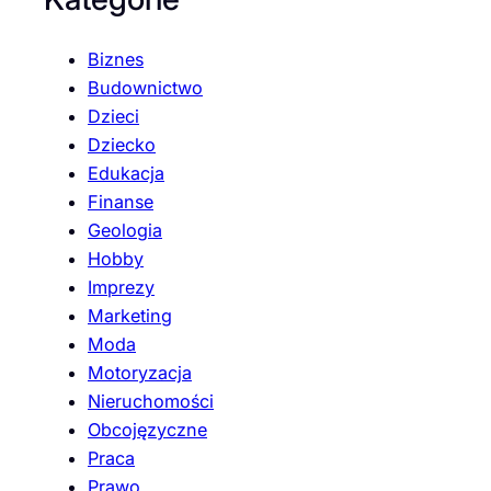
Biznes
Budownictwo
Dzieci
Dziecko
Edukacja
Finanse
Geologia
Hobby
Imprezy
Marketing
Moda
Motoryzacja
Nieruchomości
Obcojęzyczne
Praca
Prawo