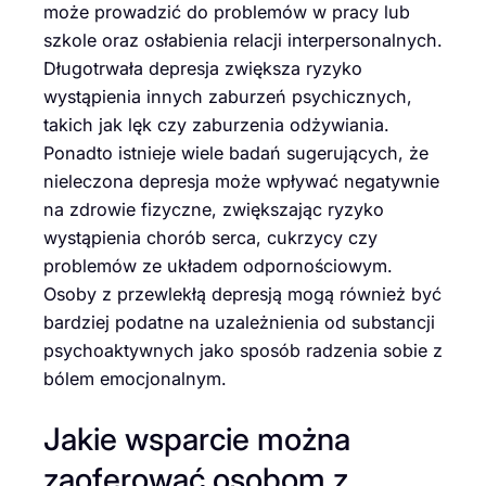
może prowadzić do problemów w pracy lub
szkole oraz osłabienia relacji interpersonalnych.
Długotrwała depresja zwiększa ryzyko
wystąpienia innych zaburzeń psychicznych,
takich jak lęk czy zaburzenia odżywiania.
Ponadto istnieje wiele badań sugerujących, że
nieleczona depresja może wpływać negatywnie
na zdrowie fizyczne, zwiększając ryzyko
wystąpienia chorób serca, cukrzycy czy
problemów ze układem odpornościowym.
Osoby z przewlekłą depresją mogą również być
bardziej podatne na uzależnienia od substancji
psychoaktywnych jako sposób radzenia sobie z
bólem emocjonalnym.
Jakie wsparcie można
zaoferować osobom z