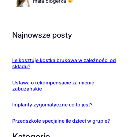
mała blogerka
Najnowsze posty
Ile kosztuje kostka brukowa w zależności od
składu?
Ustawa o rekompensacie za mienie
zabużańskie
Implanty zygomatyczne co to jest?
Przedszkole specjalne ile dzieci w grupie?
Kategorie