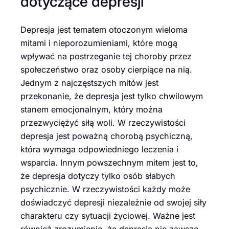
dotyczące depresji
Depresja jest tematem otoczonym wieloma
mitami i nieporozumieniami, które mogą
wpływać na postrzeganie tej choroby przez
społeczeństwo oraz osoby cierpiące na nią.
Jednym z najczęstszych mitów jest
przekonanie, że depresja jest tylko chwilowym
stanem emocjonalnym, który można
przezwyciężyć siłą woli. W rzeczywistości
depresja jest poważną chorobą psychiczną,
która wymaga odpowiedniego leczenia i
wsparcia. Innym powszechnym mitem jest to,
że depresja dotyczy tylko osób słabych
psychicznie. W rzeczywistości każdy może
doświadczyć depresji niezależnie od swojej siły
charakteru czy sytuacji życiowej. Ważne jest
również zrozumienie, że depresja nie zawsze