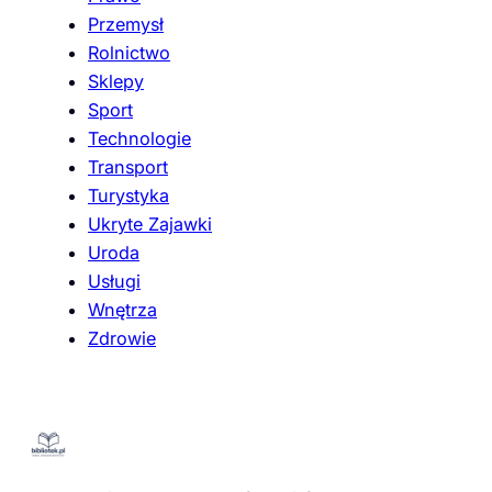
Przemysł
Rolnictwo
Sklepy
Sport
Technologie
Transport
Turystyka
Ukryte Zajawki
Uroda
Usługi
Wnętrza
Zdrowie