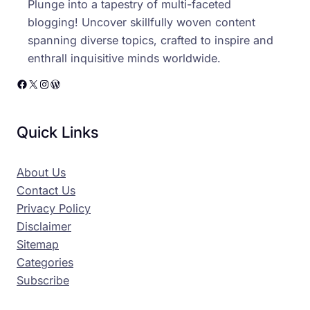
Plunge into a tapestry of multi-faceted
blogging! Uncover skillfully woven content
spanning diverse topics, crafted to inspire and
enthrall inquisitive minds worldwide.
Facebook
X
Instagram
WordPress
Quick Links
About Us
Contact Us
Privacy Policy
Disclaimer
Sitemap
Categories
Subscribe