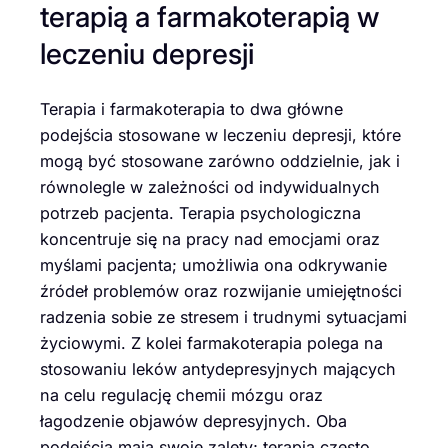
terapią a farmakoterapią w
leczeniu depresji
Terapia i farmakoterapia to dwa główne
podejścia stosowane w leczeniu depresji, które
mogą być stosowane zarówno oddzielnie, jak i
równolegle w zależności od indywidualnych
potrzeb pacjenta. Terapia psychologiczna
koncentruje się na pracy nad emocjami oraz
myślami pacjenta; umożliwia ona odkrywanie
źródeł problemów oraz rozwijanie umiejętności
radzenia sobie ze stresem i trudnymi sytuacjami
życiowymi. Z kolei farmakoterapia polega na
stosowaniu leków antydepresyjnych mających
na celu regulację chemii mózgu oraz
łagodzenie objawów depresyjnych. Oba
podejścia mają swoje zalety; terapia często