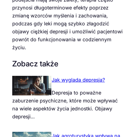
przynosi długoterminowe efekty poprzez
zmianę wzorców myślenia i zachowania,
podczas gdy leki mogą szybko złagodzić
objawy ciężkiej depresji i umożliwić pacjentowi
powrót do funkcjonowania w codziennym
życiu.
Zobacz także
Jak wyglada depresja?
Depresja to poważne
zaburzenie psychiczne, które może wpływać
na wiele aspektów życia jednostki. Objawy
depresji…
Jak agroturystyka wpływa na