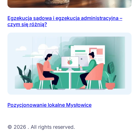
Egzekucja sądowa i egzekucja administracyjna –
czym się różnią?
Pozycjonowanie lokalne Mysłowice
© 2026
. All rights reserved.