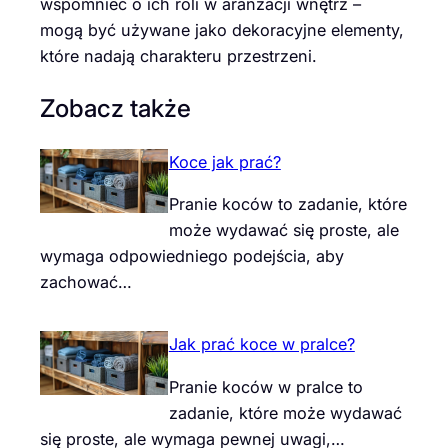
wspomnieć o ich roli w aranżacji wnętrz –
mogą być używane jako dekoracyjne elementy,
które nadają charakteru przestrzeni.
Zobacz także
Koce jak prać?
Pranie koców to zadanie, które
może wydawać się proste, ale
wymaga odpowiedniego podejścia, aby
zachować…
Jak prać koce w pralce?
Pranie koców w pralce to
zadanie, które może wydawać
się proste, ale wymaga pewnej uwagi,…