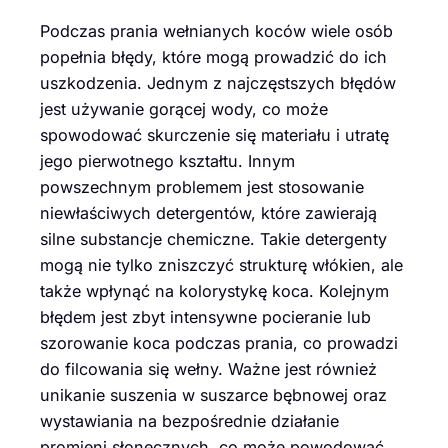
Podczas prania wełnianych koców wiele osób
popełnia błędy, które mogą prowadzić do ich
uszkodzenia. Jednym z najczęstszych błędów
jest używanie gorącej wody, co może
spowodować skurczenie się materiału i utratę
jego pierwotnego kształtu. Innym
powszechnym problemem jest stosowanie
niewłaściwych detergentów, które zawierają
silne substancje chemiczne. Takie detergenty
mogą nie tylko zniszczyć strukturę włókien, ale
także wpłynąć na kolorystykę koca. Kolejnym
błędem jest zbyt intensywne pocieranie lub
szorowanie koca podczas prania, co prowadzi
do filcowania się wełny. Ważne jest również
unikanie suszenia w suszarce bębnowej oraz
wystawiania na bezpośrednie działanie
promieni słonecznych, co może powodować