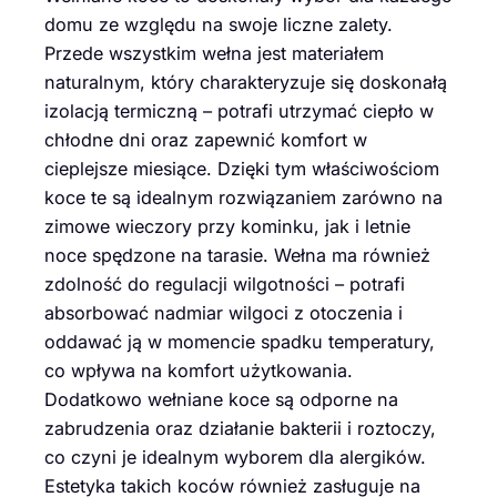
domu ze względu na swoje liczne zalety.
Przede wszystkim wełna jest materiałem
naturalnym, który charakteryzuje się doskonałą
izolacją termiczną – potrafi utrzymać ciepło w
chłodne dni oraz zapewnić komfort w
cieplejsze miesiące. Dzięki tym właściwościom
koce te są idealnym rozwiązaniem zarówno na
zimowe wieczory przy kominku, jak i letnie
noce spędzone na tarasie. Wełna ma również
zdolność do regulacji wilgotności – potrafi
absorbować nadmiar wilgoci z otoczenia i
oddawać ją w momencie spadku temperatury,
co wpływa na komfort użytkowania.
Dodatkowo wełniane koce są odporne na
zabrudzenia oraz działanie bakterii i roztoczy,
co czyni je idealnym wyborem dla alergików.
Estetyka takich koców również zasługuje na