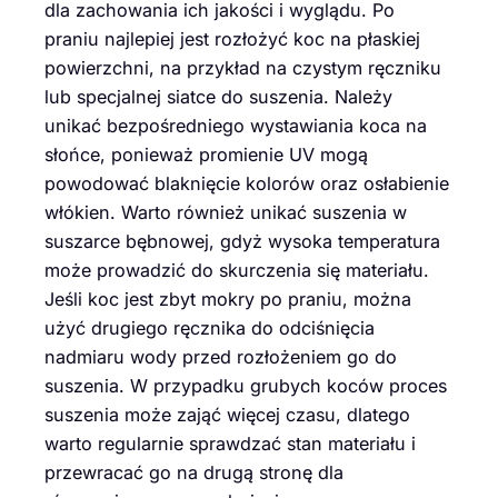
dla zachowania ich jakości i wyglądu. Po
praniu najlepiej jest rozłożyć koc na płaskiej
powierzchni, na przykład na czystym ręczniku
lub specjalnej siatce do suszenia. Należy
unikać bezpośredniego wystawiania koca na
słońce, ponieważ promienie UV mogą
powodować blaknięcie kolorów oraz osłabienie
włókien. Warto również unikać suszenia w
suszarce bębnowej, gdyż wysoka temperatura
może prowadzić do skurczenia się materiału.
Jeśli koc jest zbyt mokry po praniu, można
użyć drugiego ręcznika do odciśnięcia
nadmiaru wody przed rozłożeniem go do
suszenia. W przypadku grubych koców proces
suszenia może zająć więcej czasu, dlatego
warto regularnie sprawdzać stan materiału i
przewracać go na drugą stronę dla