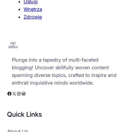
Usługi
Wnętrza
Zdrowie
Plunge into a tapestry of multi-faceted
blogging! Uncover skillfully woven content
spanning diverse topics, crafted to inspire and
enthrall inquisitive minds worldwide.
Facebook
X
Instagram
WordPress
Quick Links
About Us