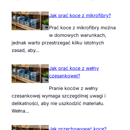
Jak prać koce z mikrofibry?
Prać koce z mikrofibry można
w domowych warunkach,
jednak warto przestrzegać kilku istotnych
zasad, aby…
Jak prać koce z wełny
czesankowej?
Pranie koców z wełny
czesankowej wymaga szczególnej uwagi i
delikatności, aby nie uszkodzić materiału.
Wełna…
Jak przechowywać koce?