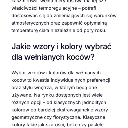
kaszmirowa, wełna merynosowa ma lepsze
właściwości termoregulacyjne – potrafi
dostosować się do zmieniających się warunków
atmosferycznych oraz zapewnić optymalną
temperaturę ciała niezależnie od pory roku.
Jakie wzory i kolory wybrać
dla wełnianych koców?
Wybór wzorów i kolorów dla wełnianych
koców to kwestia indywidualnych preferencji
oraz stylu wnętrza, w którym będą one
używane. Na rynku dostępnych jest wiele
różnych opcji – od klasycznych jednolitych
kolorów po bardziej ekstrawaganckie wzory
geometryczne czy florystyczne. Klasyczne
kolory takie jak szarości, beże czy pastele