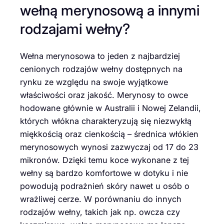
wełną merynosową a innymi
rodzajami wełny?
Wełna merynosowa to jeden z najbardziej
cenionych rodzajów wełny dostępnych na
rynku ze względu na swoje wyjątkowe
właściwości oraz jakość. Merynosy to owce
hodowane głównie w Australii i Nowej Zelandii,
których włókna charakteryzują się niezwykłą
miękkością oraz cienkością – średnica włókien
merynosowych wynosi zazwyczaj od 17 do 23
mikronów. Dzięki temu koce wykonane z tej
wełny są bardzo komfortowe w dotyku i nie
powodują podrażnień skóry nawet u osób o
wrażliwej cerze. W porównaniu do innych
rodzajów wełny, takich jak np. owcza czy