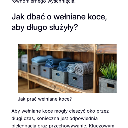
równomiernego wyschnięcia.
Jak dbać o wełniane koce,
aby długo służyły?
Jak prać wełniane koce?
Aby wełniane koce mogły cieszyć oko przez
długi czas, konieczna jest odpowiednia
pielęgnacja oraz przechowywanie. Kluczowym