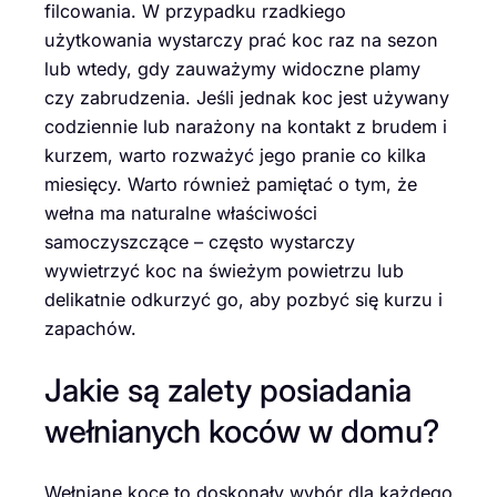
filcowania. W przypadku rzadkiego
użytkowania wystarczy prać koc raz na sezon
lub wtedy, gdy zauważymy widoczne plamy
czy zabrudzenia. Jeśli jednak koc jest używany
codziennie lub narażony na kontakt z brudem i
kurzem, warto rozważyć jego pranie co kilka
miesięcy. Warto również pamiętać o tym, że
wełna ma naturalne właściwości
samoczyszczące – często wystarczy
wywietrzyć koc na świeżym powietrzu lub
delikatnie odkurzyć go, aby pozbyć się kurzu i
zapachów.
Jakie są zalety posiadania
wełnianych koców w domu?
Wełniane koce to doskonały wybór dla każdego