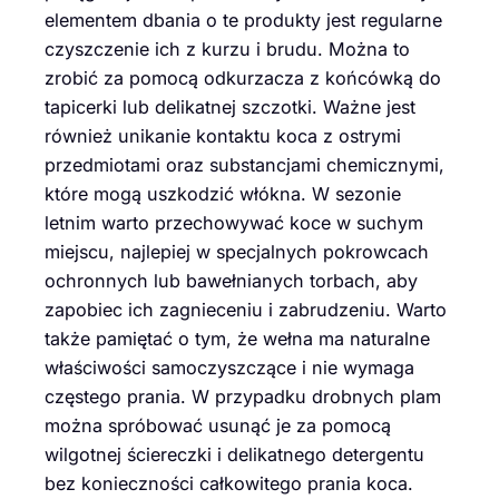
elementem dbania o te produkty jest regularne
czyszczenie ich z kurzu i brudu. Można to
zrobić za pomocą odkurzacza z końcówką do
tapicerki lub delikatnej szczotki. Ważne jest
również unikanie kontaktu koca z ostrymi
przedmiotami oraz substancjami chemicznymi,
które mogą uszkodzić włókna. W sezonie
letnim warto przechowywać koce w suchym
miejscu, najlepiej w specjalnych pokrowcach
ochronnych lub bawełnianych torbach, aby
zapobiec ich zagnieceniu i zabrudzeniu. Warto
także pamiętać o tym, że wełna ma naturalne
właściwości samoczyszczące i nie wymaga
częstego prania. W przypadku drobnych plam
można spróbować usunąć je za pomocą
wilgotnej ściereczki i delikatnego detergentu
bez konieczności całkowitego prania koca.