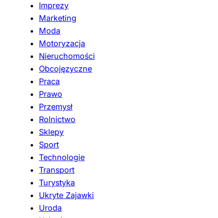
Imprezy
Marketing
Moda
Motoryzacja
Nieruchomości
Obcojęzyczne
Praca
Prawo
Przemysł
Rolnictwo
Sklepy
Sport
Technologie
Transport
Turystyka
Ukryte Zajawki
Uroda