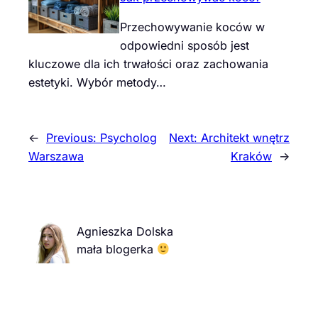
Przechowywanie koców w
odpowiedni sposób jest
kluczowe dla ich trwałości oraz zachowania
estetyki. Wybór metody…
←
Previous:
Psycholog
Next:
Architekt wnętrz
Warszawa
Kraków
→
Agnieszka Dolska
mała blogerka