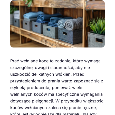
Prać wełniane koce to zadanie, które wymaga
szczególnej uwagi i staranności, aby nie
uszkodzić delikatnych włókien. Przed
przystąpieniem do prania warto zapoznać się z
etykietą producenta, ponieważ wiele
wełnianych koców ma specyficzne wymagania
dotyczące pielęgnacji. W przypadku większości
koców wełnianych zaleca się pranie ręczne,
które jest łagodniejsze dla materiału. Należy